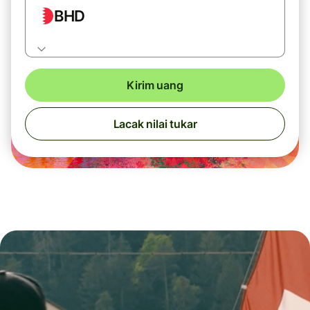
BHD
Kirim uang
Lacak nilai tukar