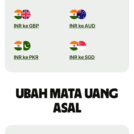
INR ke GBP
INR ke AUD
INR ke PKR
INR ke SGD
Ubah mata uang
asal