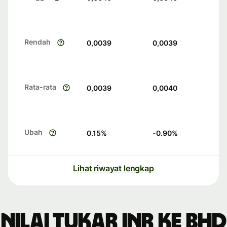
Rendah
0,0039
0,0039
Rata-rata
0,0039
0,0040
Ubah
0.15
%
-0.90
%
Lihat riwayat lengkap
Nilai tukar INR ke BHD