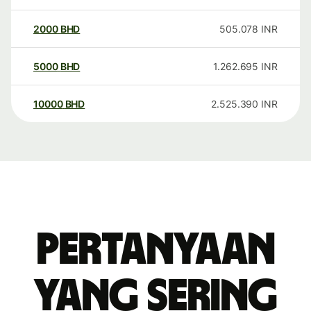
2000
BHD
505.078
INR
5000
BHD
1.262.695
INR
10000
BHD
2.525.390
INR
Pertanyaan
yang sering