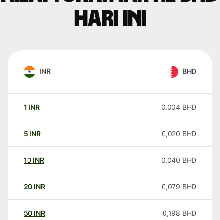
hari ini
INR
BHD
1
INR
0,004
BHD
5
INR
0,020
BHD
10
INR
0,040
BHD
20
INR
0,079
BHD
50
INR
0,198
BHD