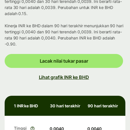
tertinggi 0,0040 dan 30 hari terendah 0,0039. Ini berarti rata-
rata 30 hari adalah 0,0039. Perubahan untuk INR ke BHD
adalah 0.15.
Kinerja INR ke BHD dalam 90 hari terakhir menunjukkan 90 hari
tertinggi 0,0040 dan 90 hari terendah 0,0039. Ini berarti rata-
rata 90 hari adalah 0,0040. Perubahan INR ke BHD adalah
-0.90.
Lacak nilai tukar pasar
Lihat grafik INR ke BHD
1 INR ke BHD
30 hari terakhir
90 hari terakhir
Tinggi
0,0040
0,0040