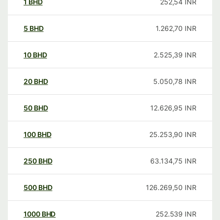
1
BHD
252,54
INR
5
BHD
1.262,70
INR
10
BHD
2.525,39
INR
20
BHD
5.050,78
INR
50
BHD
12.626,95
INR
100
BHD
25.253,90
INR
250
BHD
63.134,75
INR
500
BHD
126.269,50
INR
1000
BHD
252.539
INR