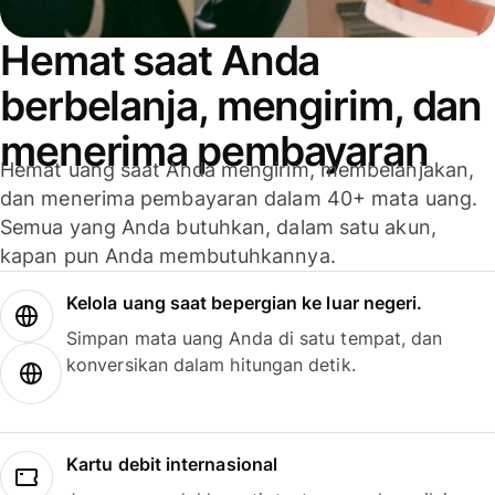
Hemat saat Anda
berbelanja, mengirim, dan
menerima pembayaran
Hemat uang saat Anda mengirim, membelanjakan,
dan menerima pembayaran dalam 40+ mata uang.
Semua yang Anda butuhkan, dalam satu akun,
kapan pun Anda membutuhkannya.
Kelola uang saat bepergian ke luar negeri.
Simpan mata uang Anda di satu tempat, dan
konversikan dalam hitungan detik.
Kartu debit internasional