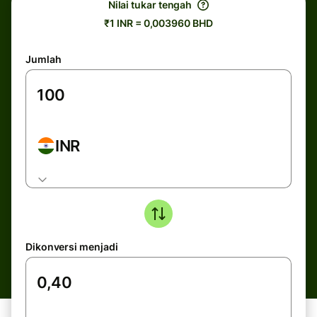
Nilai tukar tengah
₹1 INR = 0,003960 BHD
Jumlah
INR
Dikonversi menjadi