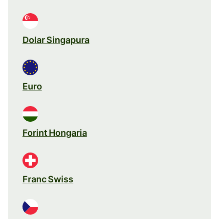
Dolar Singapura
Euro
Forint Hongaria
Franc Swiss