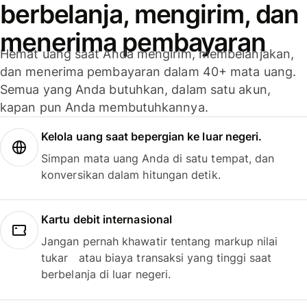
berbelanja, mengirim, dan
menerima pembayaran
Hemat uang saat Anda mengirim, membelanjakan,
dan menerima pembayaran dalam 40+ mata uang.
Semua yang Anda butuhkan, dalam satu akun,
kapan pun Anda membutuhkannya.
Kelola uang saat bepergian ke luar negeri.
Simpan mata uang Anda di satu tempat, dan
konversikan dalam hitungan detik.
Kartu debit internasional
Jangan pernah khawatir tentang markup nilai
tukar atau biaya transaksi yang tinggi saat
berbelanja di luar negeri.