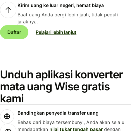
Kirim uang ke luar negeri, hemat biaya
Buat uang Anda pergi lebih jauh, tidak peduli
jaraknya.
Daftar
Pelajari lebih lanjut
Unduh aplikasi konverter
mata uang Wise gratis
kami
Bandingkan penyedia transfer uang
Bebas dari biaya tersembunyi, Anda akan selalu
mendapatkan
nilai tukar tengah pasar
dengan