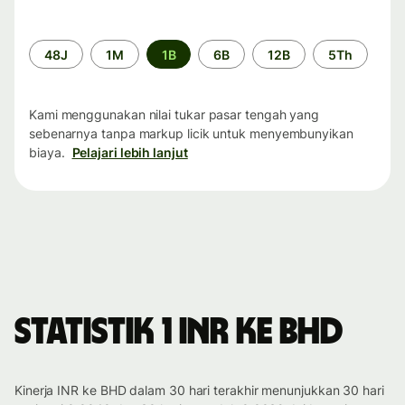
Periode
48J
1M
1B
6B
12B
5Th
waktu
Kami menggunakan nilai tukar pasar tengah yang
sebenarnya tanpa markup licik untuk menyembunyikan
biaya.
Pelajari lebih lanjut
Statistik 1 INR ke BHD
Kinerja INR ke BHD dalam 30 hari terakhir menunjukkan 30 hari