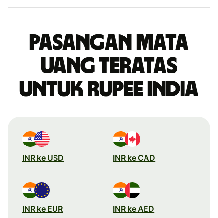
Pasangan mata
uang teratas
untuk rupee India
INR ke USD
INR ke CAD
INR ke EUR
INR ke AED