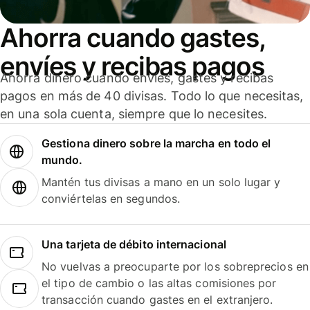
Ahorra cuando gastes,
envíes y recibas pagos
Ahorra dinero cuando envíes, gastes y recibas
pagos en más de 40 divisas. Todo lo que necesitas,
en una sola cuenta, siempre que lo necesites.
Gestiona dinero sobre la marcha en todo el
mundo.
Mantén tus divisas a mano en un solo lugar y
conviértelas en segundos.
Una tarjeta de débito internacional
No vuelvas a preocuparte por los sobreprecios en
el tipo de cambio o las altas comisiones por
transacción cuando gastes en el extranjero.