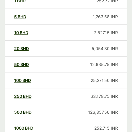
1
BHD
252.72
INR
5
BHD
1,263.58
INR
10
BHD
2,527.15
INR
20
BHD
5,054.30
INR
50
BHD
12,635.75
INR
100
BHD
25,271.50
INR
250
BHD
63,178.75
INR
500
BHD
126,357.50
INR
1000
BHD
252,715
INR