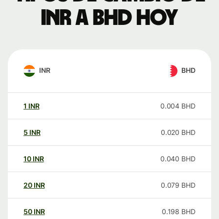
INR a BHD hoy
INR
BHD
1
INR
0.004
BHD
5
INR
0.020
BHD
10
INR
0.040
BHD
20
INR
0.079
BHD
50
INR
0.198
BHD