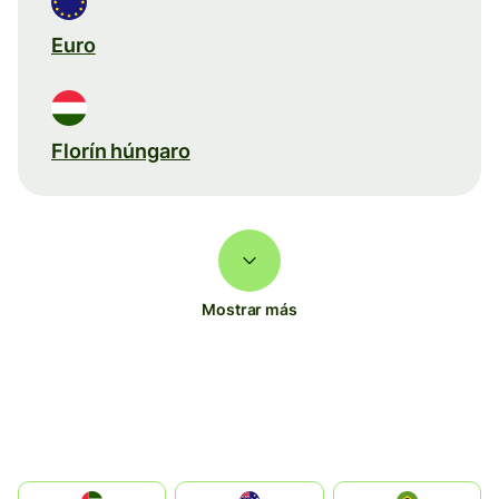
Euro
Florín húngaro
Mostrar más