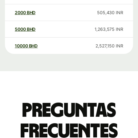
2000
BHD
505,430
INR
5000
BHD
1,263,575
INR
10000
BHD
2,527,150
INR
Preguntas
frecuentes