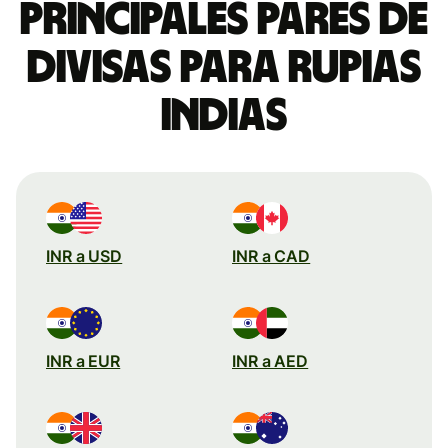
Principales pares de
divisas para rupias
indias
INR a USD
INR a CAD
INR a EUR
INR a AED