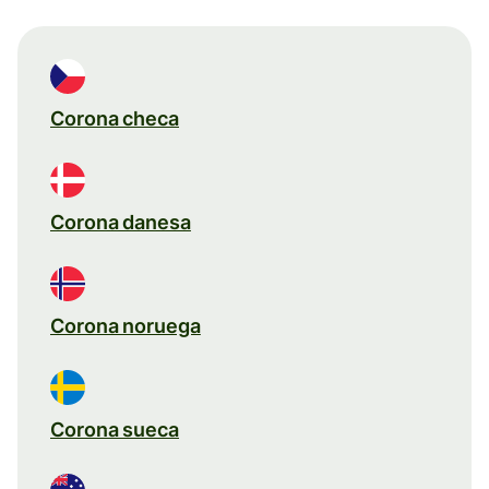
Corona checa
Corona danesa
Corona noruega
Corona sueca