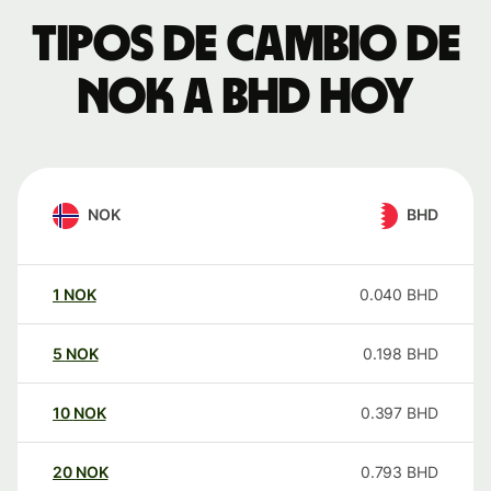
Tipos de cambio de
NOK a BHD hoy
NOK
BHD
1
NOK
0.040
BHD
5
NOK
0.198
BHD
10
NOK
0.397
BHD
20
NOK
0.793
BHD