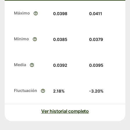
Máximo
0.0398
0.0411
Mínimo
0.0385
0.0379
Media
0.0392
0.0395
Fluctuación
2.18
%
-3.20
%
Ver historial completo