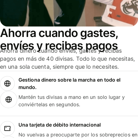
Ahorra cuando gastes,
envíes y recibas pagos
Ahorra dinero cuando envíes, gastes y recibas
pagos en más de 40 divisas. Todo lo que necesitas,
en una sola cuenta, siempre que lo necesites.
Gestiona dinero sobre la marcha en todo el
mundo.
Mantén tus divisas a mano en un solo lugar y
conviértelas en segundos.
Una tarjeta de débito internacional
No vuelvas a preocuparte por los sobreprecios en