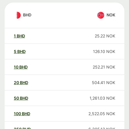
BHD
NOK
1
BHD
25.22
NOK
5
BHD
126.10
NOK
10
BHD
252.21
NOK
20
BHD
504.41
NOK
50
BHD
1,261.03
NOK
100
BHD
2,522.05
NOK