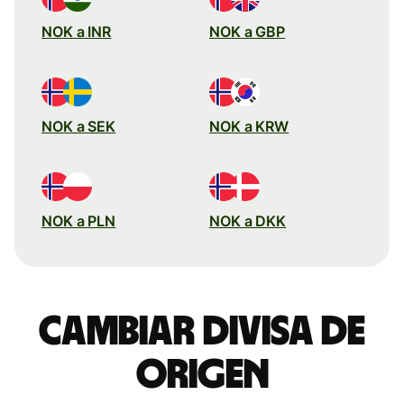
NOK a INR
NOK a GBP
NOK a SEK
NOK a KRW
NOK a PLN
NOK a DKK
Cambiar divisa de
origen