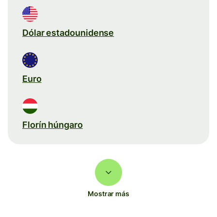
Dólar estadounidense
Euro
Florín húngaro
Mostrar más