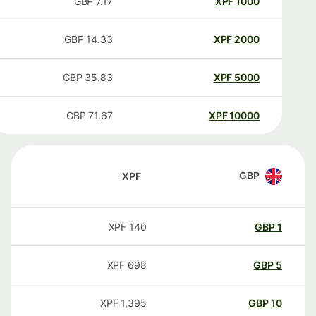
GBP
7.17
XPF
1000
GBP
14.33
XPF
2000
GBP
35.83
XPF
5000
GBP
71.67
XPF
10000
GBP
XPF
XPF
140
GBP
1
XPF
698
GBP
5
XPF
1,395
GBP
10