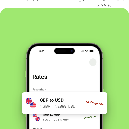
مزعجة.