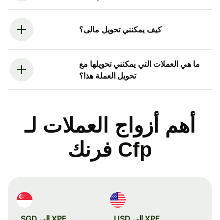
كيف يمكنني تحويل مالى؟
ما هي العملات التي يمكنني تحويلها مع
تحويل العملة هذا؟
أهم أزواج العملات لـ
Cfp فرنك
XPF إلى USD
XPF إلى SGD