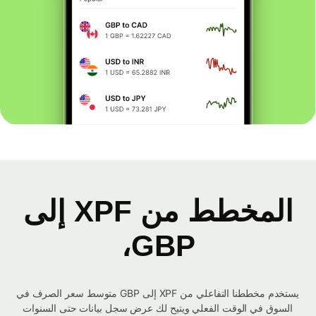
المخطط من XPF إلى
GBP،
يستخدم مخططنا التفاعلي من XPF إلى GBP متوسط ​​سعر الصرف في
السوق في الوقت الفعلي ويتيح لك عرض سجل بيانات حتى السنوات