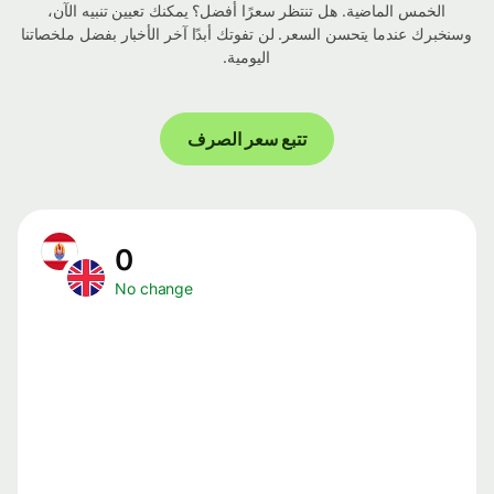
الخمس الماضية. هل تنتظر سعرًا أفضل؟ يمكنك تعيين تنبيه الآن،
وسنخبرك عندما يتحسن السعر. لن تفوتك أبدًا آخر الأخبار بفضل ملخصاتنا
اليومية.
تتبع سعر الصرف
0
No change