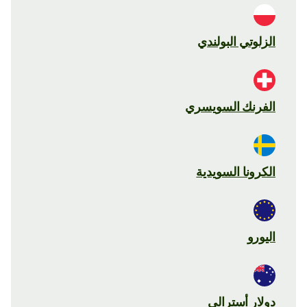
الزلوتي البولندي
الفرنك السويسري
الكرونا السويدية
اليورو
دولار أسترالي