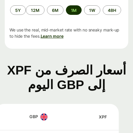
الفترة
5Y
12M
6M
1M
1W
48H
الزمنية
We use the real, mid-market rate with no sneaky mark-up
to hide the fees.
Learn more
أسعار الصرف من XPF
إلى GBP اليوم
GBP
XPF