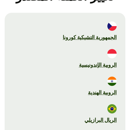
الجمهورية التشيكية كورونا
الروبية الإندونيسية
الروبية الهندية
الريال البرازيلي