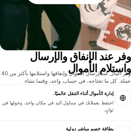
ر عند الإنفاق والإرسال
ستلام الأموال
وفّر المال عند إرسال الأموال وإنفاقها واستلامها بأكثر من 40
لة. كل ما تحتاجه، في حساب واحد، وقتما تشاء.
إدارة الأموال أثناء التنقل عالميًا.
احتفظ بعملاتك في متناول اليد في مكان واحد، وحولها في
ثوانٍ.
بطاقة خصم مباشر دولية