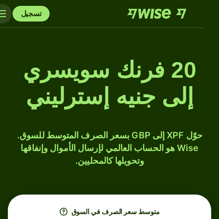
تسجيل
20 فرنك سويسري
إلى جنيه إسترليني
حوّل XPF إلى GBP بسعر الصرف المتوسط للسوق.
Wise هو الحساب العالمي لإرسال الأموال وإنفاقها
وتحويلها كالمحليين.
متوسط ​​سعر الصرف في السوق