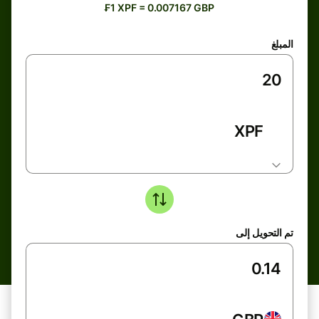
₣1 XPF = 0.007167 GBP
المبلغ
XPF
تم التحويل إلى