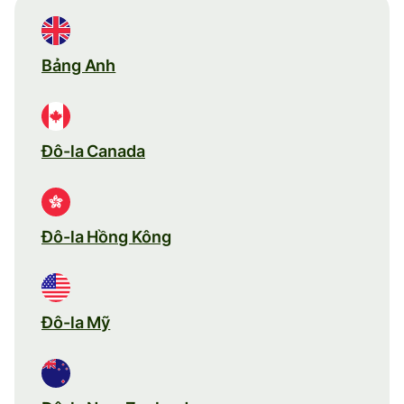
Bảng Anh
Đô-la Canada
Đô-la Hồng Kông
Đô-la Mỹ