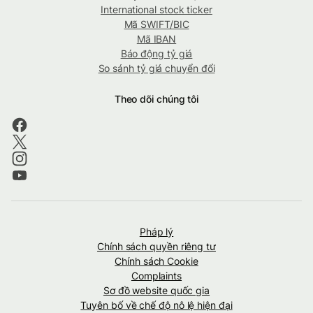
International stock ticker
Mã SWIFT/BIC
Mã IBAN
Báo động tỷ giá
So sánh tỷ giá chuyển đổi
Theo dõi chúng tôi
Pháp lý
Chính sách quyền riêng tư
Chính sách Cookie
Complaints
Sơ đồ website quốc gia
Tuyên bố về chế độ nô lệ hiện đại