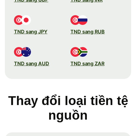
TND sang JPY
TND sang RUB
TND sang AUD
TND sang ZAR
Thay đổi loại tiền tệ
nguồn