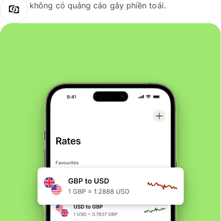
không có quảng cáo gây phiền toái.