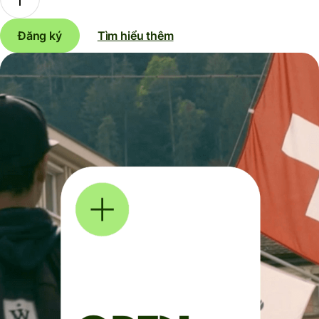
Đăng ký
Tìm hiểu thêm