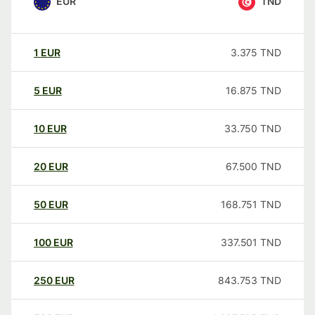
EUR
TND
1
EUR
3.375
TND
5
EUR
16.875
TND
10
EUR
33.750
TND
20
EUR
67.500
TND
50
EUR
168.751
TND
100
EUR
337.501
TND
250
EUR
843.753
TND