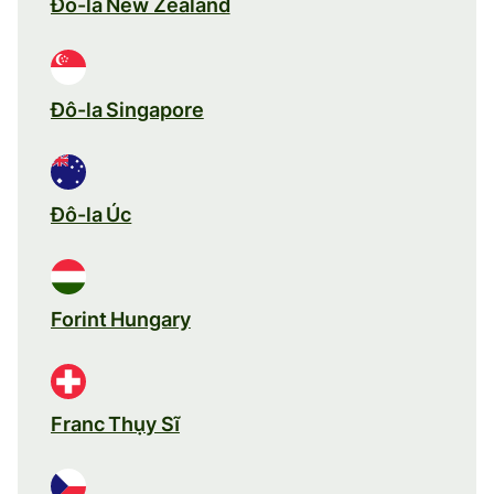
Đô-la New Zealand
Đô-la Singapore
Đô-la Úc
Forint Hungary
Franc Thụy Sĩ