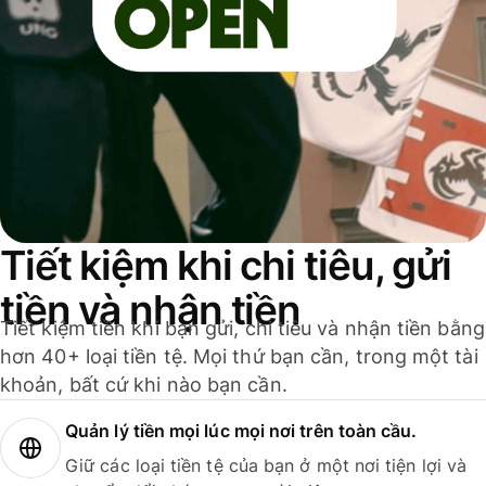
Tiết kiệm khi chi tiêu, gửi
tiền và nhận tiền
Tiết kiệm tiền khi bạn gửi, chi tiêu và nhận tiền bằng
hơn 40+ loại tiền tệ. Mọi thứ bạn cần, trong một tài
khoản, bất cứ khi nào bạn cần.
Quản lý tiền mọi lúc mọi nơi trên toàn cầu.
Giữ các loại tiền tệ của bạn ở một nơi tiện lợi và