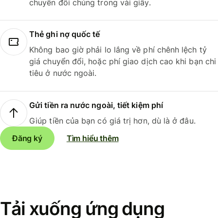
chuyển đổi chúng trong vài giây.
Thẻ ghi nợ quốc tế
Không bao giờ phải lo lắng về phí chênh lệch tỷ
giá chuyển đổi, hoặc phí giao dịch cao khi bạn chi
tiêu ở nước ngoài.
Gửi tiền ra nước ngoài, tiết kiệm phí
Giúp tiền của bạn có giá trị hơn, dù là ở đâu.
Đăng ký
Tìm hiểu thêm
Tải xuống ứng dụng