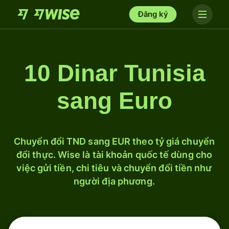
Đăng ký
10 Dinar Tunisia
sang Euro
Chuyển đổi TND sang EUR theo tỷ giá chuyển
đổi thực. Wise là tài khoản quốc tế dùng cho
việc gửi tiền, chi tiêu và chuyển đổi tiền như
người địa phương.