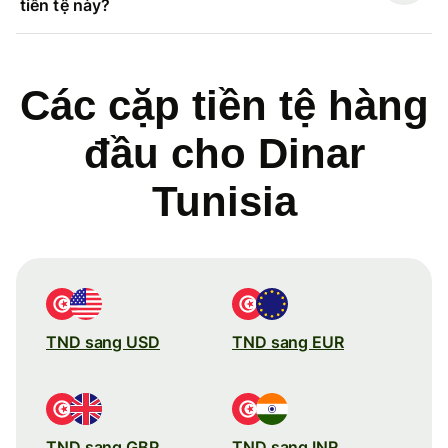
tiền tệ này?
Các cặp tiền tệ hàng
đầu cho Dinar
Tunisia
TND sang USD
TND sang EUR
TND sang GBP
TND sang INR