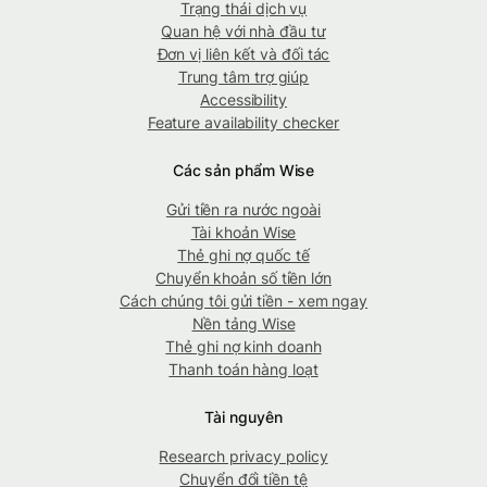
Trạng thái dịch vụ
Quan hệ với nhà đầu tư
Đơn vị liên kết và đối tác
Trung tâm trợ giúp
Accessibility
Feature availability checker
Các sản phẩm Wise
Gửi tiền ra nước ngoài
Tài khoản Wise
Thẻ ghi nợ quốc tế
Chuyển khoản số tiền lớn
Cách chúng tôi gửi tiền - xem ngay
Nền tảng Wise
Thẻ ghi nợ kinh doanh
Thanh toán hàng loạt
Tài nguyên
Research privacy policy
Chuyển đổi tiền tệ