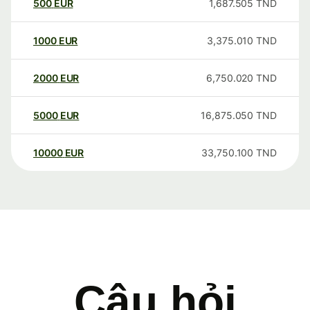
500
EUR
1,687.505
TND
1000
EUR
3,375.010
TND
2000
EUR
6,750.020
TND
5000
EUR
16,875.050
TND
10000
EUR
33,750.100
TND
Câu hỏi