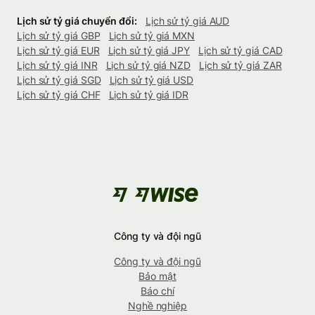
Lịch sử tỷ giá chuyển đổi:
Lịch sử tỷ giá AUD
Lịch sử tỷ giá GBP
Lịch sử tỷ giá MXN
Lịch sử tỷ giá EUR
Lịch sử tỷ giá JPY
Lịch sử tỷ giá CAD
Lịch sử tỷ giá INR
Lịch sử tỷ giá NZD
Lịch sử tỷ giá ZAR
Lịch sử tỷ giá SGD
Lịch sử tỷ giá USD
Lịch sử tỷ giá CHF
Lịch sử tỷ giá IDR
Công ty và đội ngũ
Công ty và đội ngũ
Bảo mật
Báo chí
Nghề nghiệp