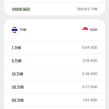
10000
SGD
258,612
THB
THB
SGD
1
THB
0.04
SGD
5
THB
0.19
SGD
10
THB
0.39
SGD
20
THB
0.77
SGD
50
THB
1.93
SGD