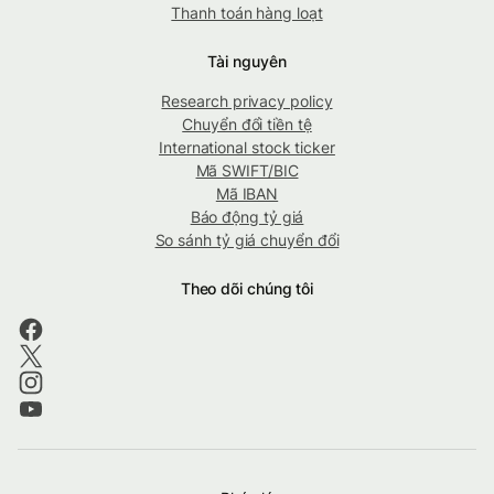
Thanh toán hàng loạt
Tài nguyên
Research privacy policy
Chuyển đổi tiền tệ
International stock ticker
Mã SWIFT/BIC
Mã IBAN
Báo động tỷ giá
So sánh tỷ giá chuyển đổi
Theo dõi chúng tôi