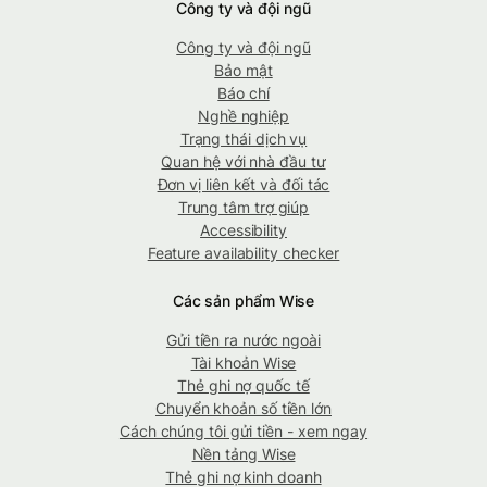
Công ty và đội ngũ
Công ty và đội ngũ
Bảo mật
Báo chí
Nghề nghiệp
Trạng thái dịch vụ
Quan hệ với nhà đầu tư
Đơn vị liên kết và đối tác
Trung tâm trợ giúp
Accessibility
Feature availability checker
Các sản phẩm Wise
Gửi tiền ra nước ngoài
Tài khoản Wise
Thẻ ghi nợ quốc tế
Chuyển khoản số tiền lớn
Cách chúng tôi gửi tiền - xem ngay
Nền tảng Wise
Thẻ ghi nợ kinh doanh