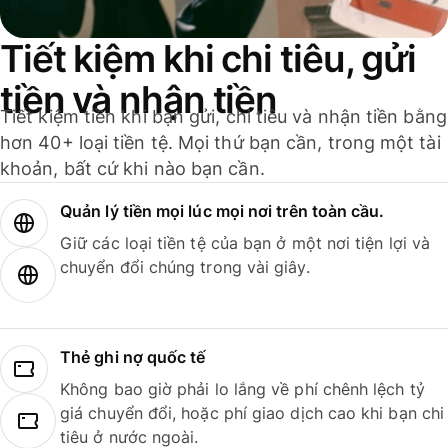
Tiết kiệm khi chi tiêu, gửi
tiền và nhận tiền
Tiết kiệm tiền khi bạn gửi, chi tiêu và nhận tiền bằng
hơn 40+ loại tiền tệ. Mọi thứ bạn cần, trong một tài
khoản, bất cứ khi nào bạn cần.
Quản lý tiền mọi lúc mọi nơi trên toàn cầu.
Giữ các loại tiền tệ của bạn ở một nơi tiện lợi và
chuyển đổi chúng trong vài giây.
Thẻ ghi nợ quốc tế
Không bao giờ phải lo lắng về phí chênh lệch tỷ
giá chuyển đổi, hoặc phí giao dịch cao khi bạn chi
tiêu ở nước ngoài.