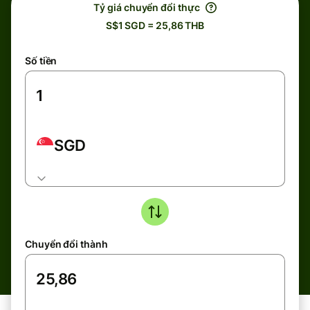
Tỷ giá chuyển đổi thực
S$1 SGD = 25,86 THB
Số tiền
SGD
Chuyển đổi thành