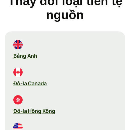
Thay đổi loại tiền tệ
nguồn
Bảng Anh
Đô-la Canada
Đô-la Hồng Kông