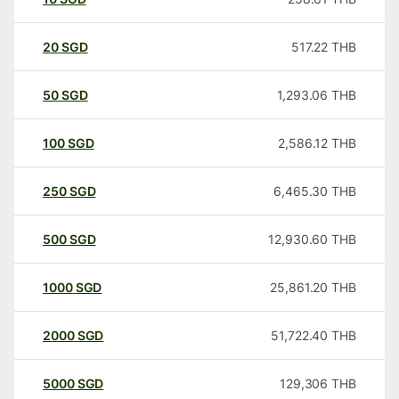
20
SGD
517.22
THB
50
SGD
1,293.06
THB
100
SGD
2,586.12
THB
250
SGD
6,465.30
THB
500
SGD
12,930.60
THB
1000
SGD
25,861.20
THB
2000
SGD
51,722.40
THB
5000
SGD
129,306
THB