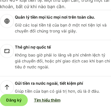
hơn 40+ loại tiền tệ. Mọi thứ bạn cần, trong một tài
khoản, bất cứ khi nào bạn cần.
Quản lý tiền mọi lúc mọi nơi trên toàn cầu.
Giữ các loại tiền tệ của bạn ở một nơi tiện lợi và
chuyển đổi chúng trong vài giây.
Thẻ ghi nợ quốc tế
Không bao giờ phải lo lắng về phí chênh lệch tỷ
giá chuyển đổi, hoặc phí giao dịch cao khi bạn chi
tiêu ở nước ngoài.
Gửi tiền ra nước ngoài, tiết kiệm phí
Giúp tiền của bạn có giá trị hơn, dù là ở đâu.
Đăng ký
Tìm hiểu thêm