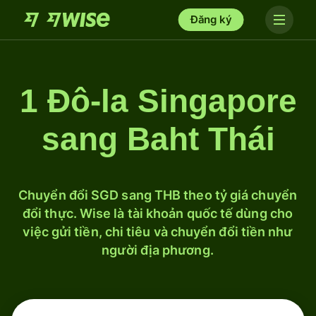
Đăng ký
1 Đô-la Singapore
sang Baht Thái
Chuyển đổi SGD sang THB theo tỷ giá chuyển
đổi thực. Wise là tài khoản quốc tế dùng cho
việc gửi tiền, chi tiêu và chuyển đổi tiền như
người địa phương.