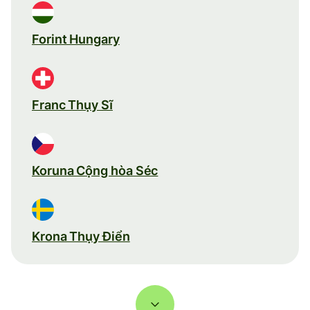
Forint Hungary
Franc Thụy Sĩ
Koruna Cộng hòa Séc
Krona Thụy Điển