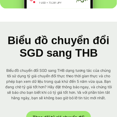
Biểu đồ chuyển đổi
SGD sang THB
Biểu đồ chuyển đổi SGD sang THB dạng tương tác của chúng
tôi sử dụng tỷ giá chuyển đổi thực theo thời gian thực và cho
phép bạn xem dữ liệu trong quá khứ đến 5 năm vừa qua. Bạn
đang chờ tỷ giá tốt hơn? Hãy đặt thông báo ngay, và chúng tôi
sẽ báo cho bạn biết khi có tỷ giá tốt hơn. Và với phần tóm tắt
hằng ngày, bạn sẽ không bao giờ bỏ lỡ tin tức mới nhất.