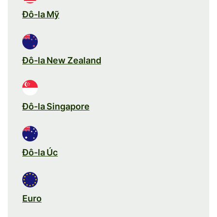
Đô-la Mỹ
Đô-la New Zealand
Đô-la Singapore
Đô-la Úc
Euro