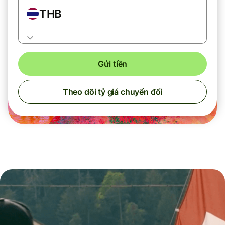
THB
Gửi tiền
Theo dõi tỷ giá chuyển đổi