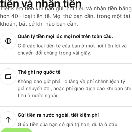
tiền và nhận tiền
Tiết kiệm tiền khi bạn gửi, chi tiêu và nhận tiền bằng
hơn 40+ loại tiền tệ. Mọi thứ bạn cần, trong một tài
khoản, bất cứ khi nào bạn cần.
Quản lý tiền mọi lúc mọi nơi trên toàn cầu.
Giữ các loại tiền tệ của bạn ở một nơi tiện lợi và
chuyển đổi chúng trong vài giây.
Thẻ ghi nợ quốc tế
Không bao giờ phải lo lắng về phí chênh lệch tỷ
giá chuyển đổi, hoặc phí giao dịch cao khi bạn chi
tiêu ở nước ngoài.
Gửi tiền ra nước ngoài, tiết kiệm phí
Giúp tiền của bạn có giá trị hơn, dù là ở đâu.