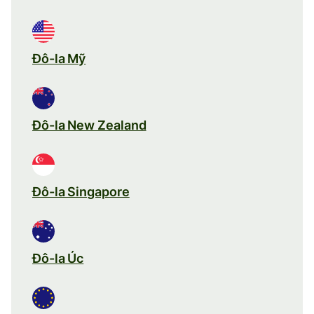
Đô-la Mỹ
Đô-la New Zealand
Đô-la Singapore
Đô-la Úc