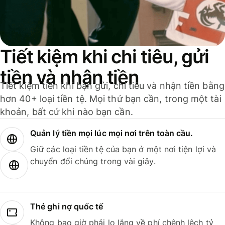
Tiết kiệm khi chi tiêu, gửi
tiền và nhận tiền
Tiết kiệm tiền khi bạn gửi, chi tiêu và nhận tiền bằng
hơn 40+ loại tiền tệ. Mọi thứ bạn cần, trong một tài
khoản, bất cứ khi nào bạn cần.
Quản lý tiền mọi lúc mọi nơi trên toàn cầu.
Giữ các loại tiền tệ của bạn ở một nơi tiện lợi và
chuyển đổi chúng trong vài giây.
Thẻ ghi nợ quốc tế
Không bao giờ phải lo lắng về phí chênh lệch tỷ