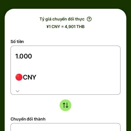
Tỷ giá chuyển đổi thực
¥1 CNY = 4,901 THB
Số tiền
CNY
Chuyển đổi thành