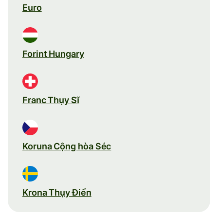
Euro
Forint Hungary
Franc Thụy Sĩ
Koruna Cộng hòa Séc
Krona Thụy Điển