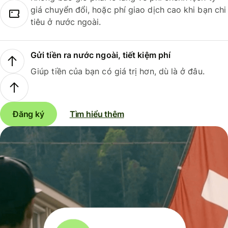
giá chuyển đổi, hoặc phí giao dịch cao khi bạn chi
tiêu ở nước ngoài.
Gửi tiền ra nước ngoài, tiết kiệm phí
Giúp tiền của bạn có giá trị hơn, dù là ở đâu.
Đăng ký
Tìm hiểu thêm