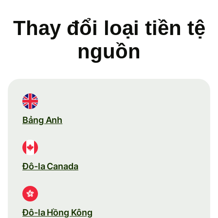
Thay đổi loại tiền tệ
nguồn
Bảng Anh
Đô-la Canada
Đô-la Hồng Kông