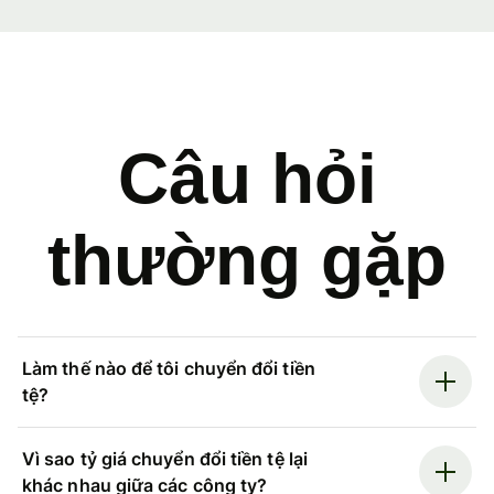
Câu hỏi
thường gặp
Làm thế nào để tôi chuyển đổi tiền
tệ?
Vì sao tỷ giá chuyển đổi tiền tệ lại
khác nhau giữa các công ty?