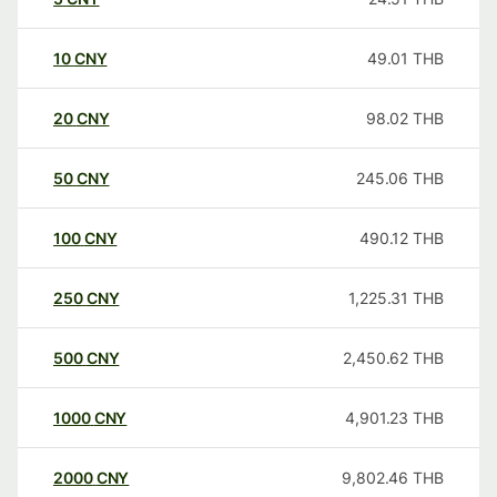
10
CNY
49.01
THB
20
CNY
98.02
THB
50
CNY
245.06
THB
100
CNY
490.12
THB
250
CNY
1,225.31
THB
500
CNY
2,450.62
THB
1000
CNY
4,901.23
THB
2000
CNY
9,802.46
THB