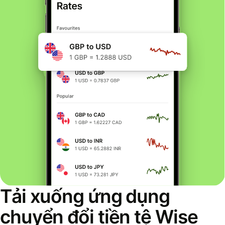
Tải xuống ứng dụng
chuyển đổi tiền tệ Wise