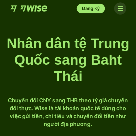
Đăng ký
Nhân dân tệ Trung
Quốc sang Baht
Thái
Chuyển đổi CNY sang THB theo tỷ giá chuyển
đổi thực. Wise là tài khoản quốc tế dùng cho
việc gửi tiền, chi tiêu và chuyển đổi tiền như
người địa phương.