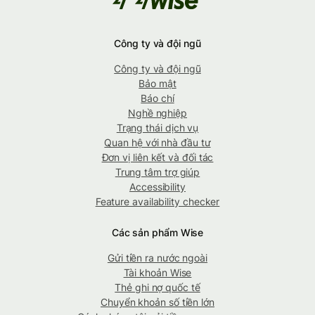
Công ty và đội ngũ
Công ty và đội ngũ
Bảo mật
Báo chí
Nghề nghiệp
Trạng thái dịch vụ
Quan hệ với nhà đầu tư
Đơn vị liên kết và đối tác
Trung tâm trợ giúp
Accessibility
Feature availability checker
Các sản phẩm Wise
Gửi tiền ra nước ngoài
Tài khoản Wise
Thẻ ghi nợ quốc tế
Chuyển khoản số tiền lớn