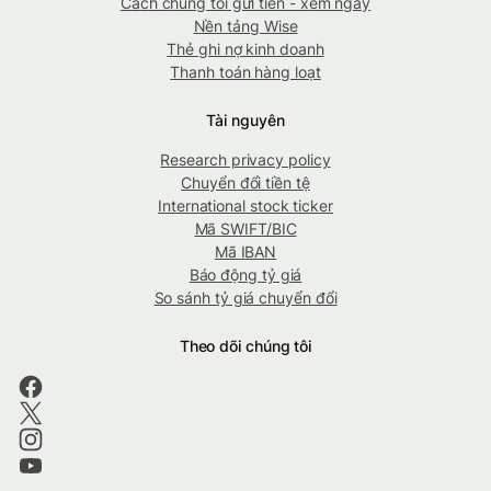
Cách chúng tôi gửi tiền - xem ngay
Nền tảng Wise
Thẻ ghi nợ kinh doanh
Thanh toán hàng loạt
Tài nguyên
Research privacy policy
Chuyển đổi tiền tệ
International stock ticker
Mã SWIFT/BIC
Mã IBAN
Báo động tỷ giá
So sánh tỷ giá chuyển đổi
Theo dõi chúng tôi