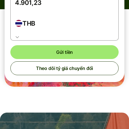
THB
Gửi tiền
Theo dõi tỷ giá chuyển đổi