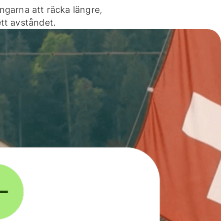
ngarna att räcka längre,
tt avståndet.