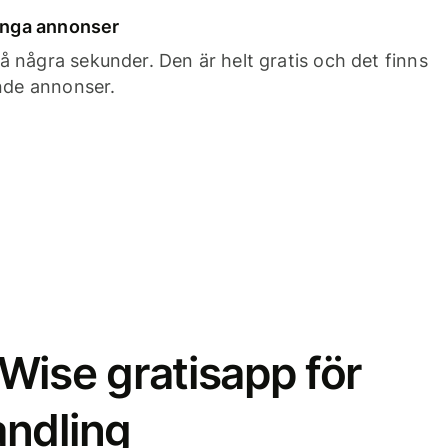
 inga annonser
 några sekunder. Den är helt gratis och det finns
ande annonser.
Wise gratisapp för
ndling