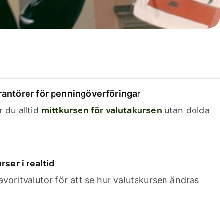
rantörer för penningöverföringar
 du alltid
mittkursen för valutakursen
utan dolda
rser i realtid
avoritvalutor för att se hur valutakursen ändras