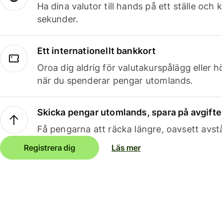
Ha dina valutor till hands på ett ställe oc
sekunder.
Ett internationellt bankkort
Oroa dig aldrig för valutakurspålägg eller 
när du spenderar pengar utomlands.
Skicka pengar utomlands, spara på avgifte
Få pengarna att räcka längre, oavsett avst
Registrera dig
Läs mer