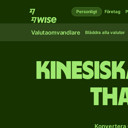
Personligt
Företag
P
Valutaomvandlare
Bläddra alla valutor
Kinesisk
th
Konvertera 