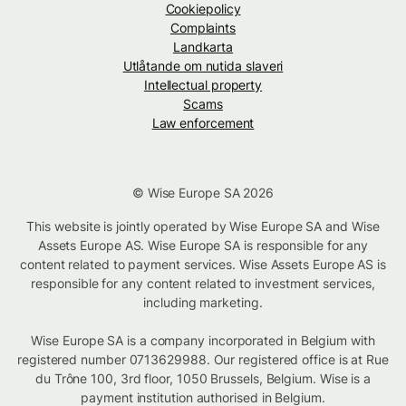
Cookiepolicy
Complaints
Landkarta
Utlåtande om nutida slaveri
Intellectual property
Scams
Law enforcement
© Wise Europe SA 2026
This website is jointly operated by Wise Europe SA and Wise
Assets Europe AS. Wise Europe SA is responsible for any
content related to payment services. Wise Assets Europe AS is
responsible for any content related to investment services,
including marketing.
Wise Europe SA is a company incorporated in Belgium with
registered number 0713629988. Our registered office is at Rue
du Trône 100, 3rd floor, 1050 Brussels, Belgium. Wise is a
payment institution authorised in Belgium.