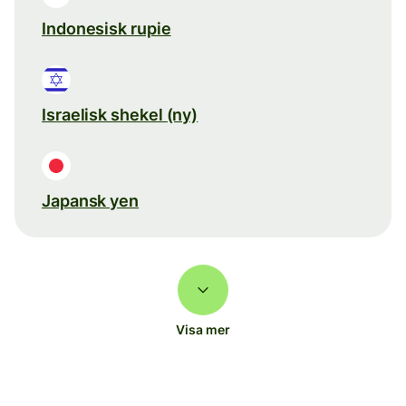
Indonesisk rupie
Israelisk shekel (ny)
Japansk yen
Visa mer