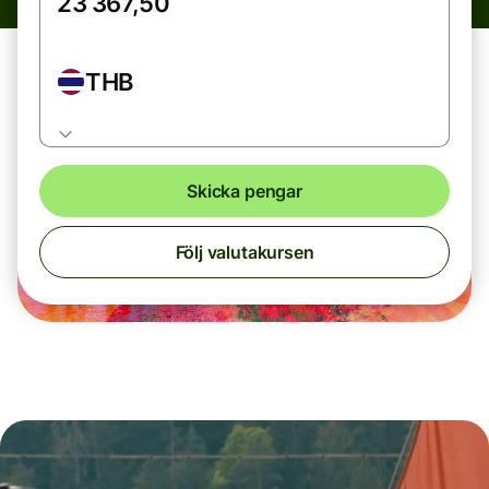
THB
Skicka pengar
Följ valutakursen