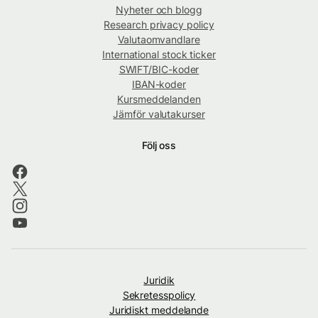
Nyheter och blogg
Research privacy policy
Valutaomvandlare
International stock ticker
SWIFT/BIC-koder
IBAN-koder
Kursmeddelanden
Jämför valutakurser
Följ oss
Juridik
Sekretesspolicy
Juridiskt meddelande