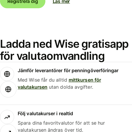
Registrera dig
Läs mer
Ladda ned Wise gratisapp
för valutaomvandling
Jämför leverantörer för penningöverföringar
Med Wise får du alltid
mittkursen för
valutakursen
utan dolda avgifter.
Följ valutakurser i realtid
Spara dina favoritvalutor för att se hur
valutakursen ändras över tid.