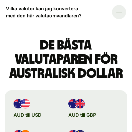
Vilka valutor kan jag konvertera
med den här valutaomvandlaren?
De bästa
valutaparen för
australisk dollar
AUD till USD
AUD till GBP