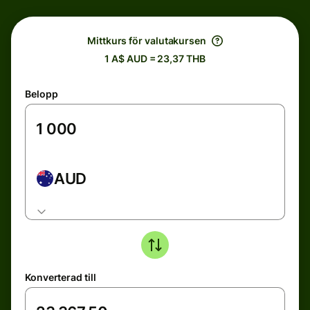
Mittkurs för valutakursen
1 A$ AUD = 23,37 THB
Belopp
AUD
Konverterad till