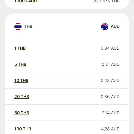
10000
AUD
233 675
THB
THB
AUD
1
THB
0,04
AUD
5
THB
0,21
AUD
10
THB
0,43
AUD
20
THB
0,86
AUD
50
THB
2,14
AUD
100
THB
4,28
AUD