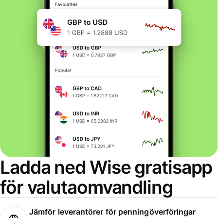
Ladda ned Wise gratisapp
för valutaomvandling
Jämför leverantörer för penningöverföringar