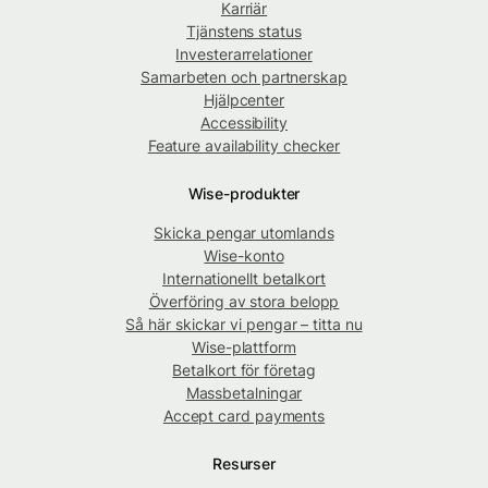
Karriär
Tjänstens status
Investerarrelationer
Samarbeten och partnerskap
Hjälpcenter
Accessibility
Feature availability checker
Wise-produkter
Skicka pengar utomlands
Wise-konto
Internationellt betalkort
Överföring av stora belopp
Så här skickar vi pengar – titta nu
Wise-plattform
Betalkort för företag
Massbetalningar
Accept card payments
Resurser