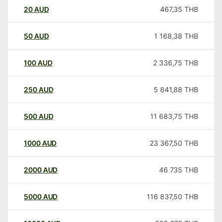
20
AUD
467,35
THB
50
AUD
1 168,38
THB
100
AUD
2 336,75
THB
250
AUD
5 841,88
THB
500
AUD
11 683,75
THB
1000
AUD
23 367,50
THB
2000
AUD
46 735
THB
5000
AUD
116 837,50
THB