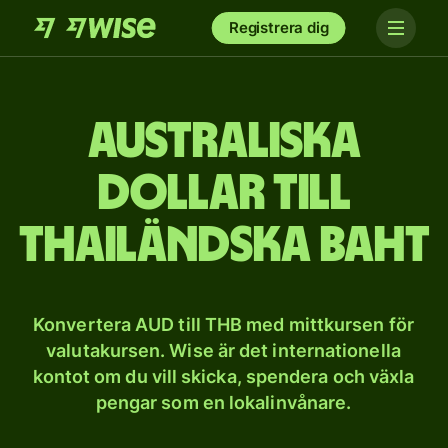
Registrera dig
Australiska
dollar till
thailändska baht
Konvertera AUD till THB med mittkursen för
valutakursen. Wise är det internationella
kontot om du vill skicka, spendera och växla
pengar som en lokalinvånare.