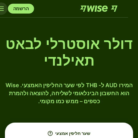
הרשמה
דולר אוסטרלי לבאט
תאילנדי
המירו AUD ל- THB לפי שער החליפין האמצעי. Wise
הוא החשבון הבינלאומי לשליחה, להוצאה ולהמרת
כספים – ממש כמו מקומי.
שער חליפין אמצעי