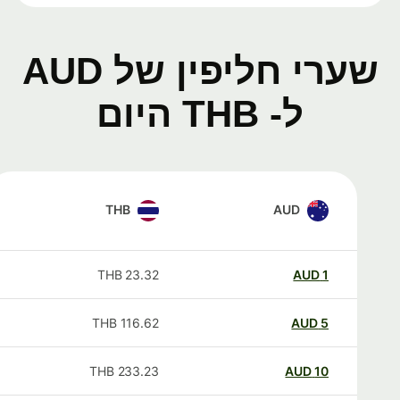
שערי חליפין של AUD
ל- THB היום
THB
AUD
THB
23.32
AUD
1
THB
116.62
AUD
5
THB
233.23
AUD
10