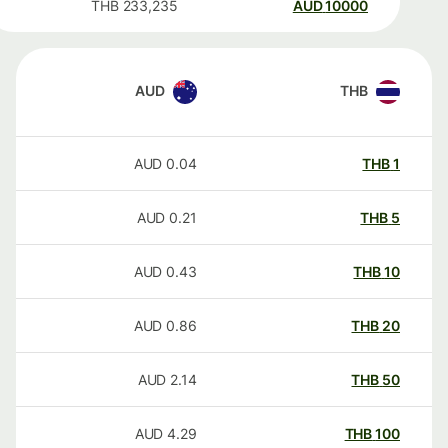
THB
233,235
AUD
10000
AUD
THB
AUD
0.04
THB
1
AUD
0.21
THB
5
AUD
0.43
THB
10
AUD
0.86
THB
20
AUD
2.14
THB
50
AUD
4.29
THB
100