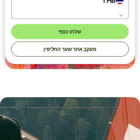
THB
שלחו כסף
מעקב אחר שער החליפין