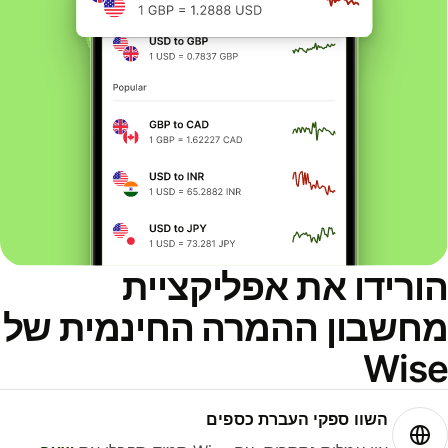
ורידו את אפליקציית
חשבון ההמרה החינמית של
Wis
השוו ספקי העברת כספים