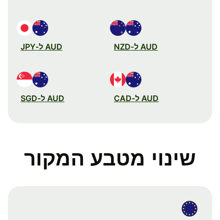
AUD ל-NZD
AUD ל-JPY
AUD ל-CAD
AUD ל-SGD
שינוי מטבע המקור