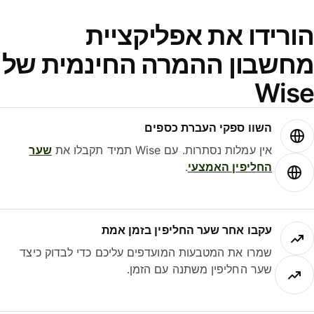
ורידו את אפליקציית
חשבון ההמרה החינמית של
Wis
השוו ספקי העברת כספים
אין עמלות נסתרות. עם Wise תמיד תקבלו את
שער
החליפין האמצעי
.
עקבו אחר שער החליפין בזמן אמת
שמרו את המטבעות המועדפים עליכם כדי לבדוק כיצד
שער החליפין משתנה עם הזמן.