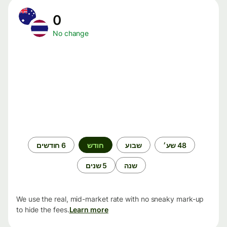
0
No change
תקופת
48 שע׳
שבוע
חודש
6 חודשים
זמן
שנה
5 שנים
We use the real, mid-market rate with no sneaky mark-up
to hide the fees.
Learn more