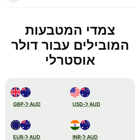
צמדי המטבעות
המובילים עבור דולר
אוסטרלי
AUD ל-USD
AUD ל-GBP
AUD ל-INR
AUD ל-EUR