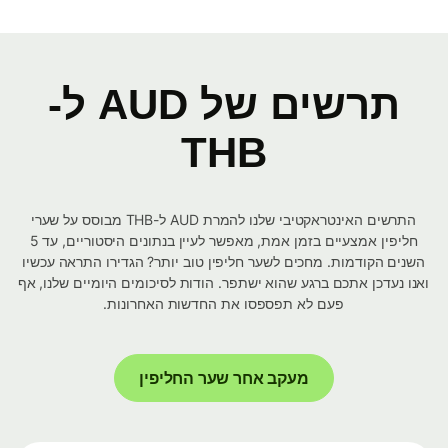
תרשים של AUD ל-
THB
התרשים האינטראקטיבי שלנו להמרת AUD ל-THB מבוסס על שערי
חליפין אמצעיים בזמן אמת, מאפשר לעיין בנתונים היסטוריים, עד 5
השנים הקודמות. מחכים לשער חליפין טוב יותר? הגדירו התראה עכשיו
ואנו נעדכן אתכם ברגע שהוא ישתפר. הודות לסיכומים היומיים שלנו, אף
פעם לא תפספסו את החדשות האחרונות.
מעקב אחר שער החליפין