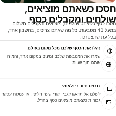
סכו כשאתם מוציאים,
ולחים ומקבלים כסף
חסכו כסף כשאתo שולחים, מוציאים ומקבלים תשלום
במעל 40 מטבעות. כל מה שאתם צריכים, בחשבון אחד,
ל עת שתצטרכו.
נהלו את הכסף שלכם מכל מקום בעולם.
שמרו את המטבעות שלכם זמינים במקום אחד, והמירו
אותם תוך שניות.
כרטיס חיוב בינלאומי
לעולם אל תדאגו לגבי ייקורי שער חליפין, או עמלות עסקה
גבוהות כשאתם מוציאים כסף בחו"ל.