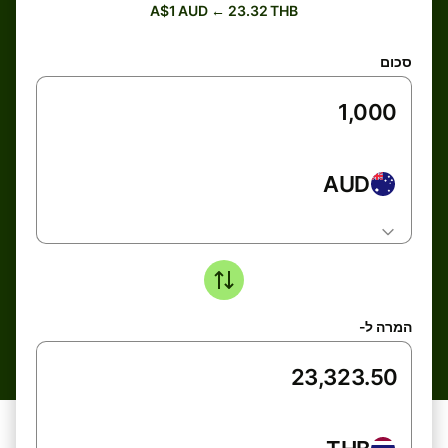
A$1 AUD ← 23.32 THB
סכום
AUD
המרה ל-