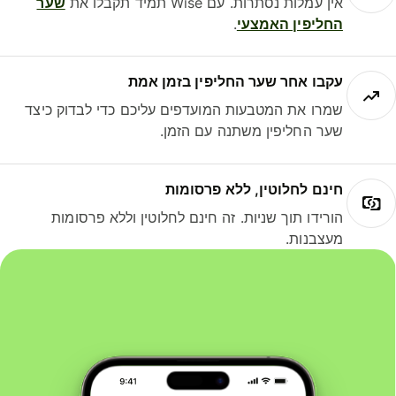
אין עמלות נסתרות. עם Wise תמיד תקבלו את
שער
החליפין האמצעי
.
עקבו אחר שער החליפין בזמן אמת
שמרו את המטבעות המועדפים עליכם כדי לבדוק כיצד
שער החליפין משתנה עם הזמן.
חינם לחלוטין, ללא פרסומות
הורידו תוך שניות. זה חינם לחלוטין וללא פרסומות
מעצבנות.