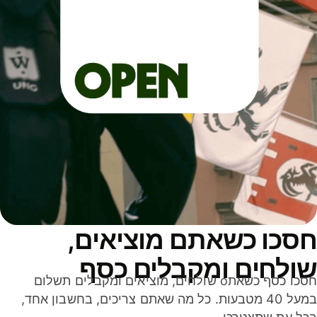
סכו כשאתם מוציאים,
ולחים ומקבלים כסף
חסכו כסף כשאתo שולחים, מוציאים ומקבלים תשלום
במעל 40 מטבעות. כל מה שאתם צריכים, בחשבון אחד,