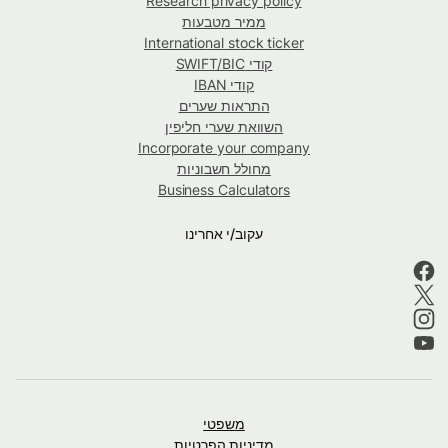
Research privacy policy
ממיר מטבעות
International stock ticker
קודי SWIFT/BIC
קודי IBAN
התראות שערים
השוואת שערי חליפין
Incorporate your company
מחולל חשבוניות
Business Calculators
עקוב/י אחרינו
משפטי
מדיניות הפרטיות