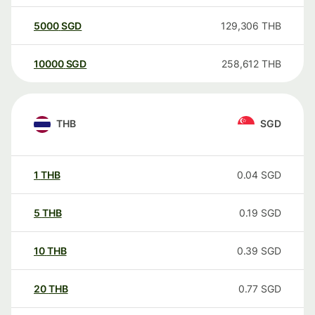
5000
SGD
129,306
THB
10000
SGD
258,612
THB
THB
SGD
1
THB
0.04
SGD
5
THB
0.19
SGD
10
THB
0.39
SGD
20
THB
0.77
SGD