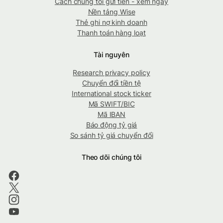
Cách chúng tôi gửi tiền - xem ngay
Nền tảng Wise
Thẻ ghi nợ kinh doanh
Thanh toán hàng loạt
Tài nguyên
Research privacy policy
Chuyển đổi tiền tệ
International stock ticker
Mã SWIFT/BIC
Mã IBAN
Báo động tỷ giá
So sánh tỷ giá chuyển đổi
Theo dõi chúng tôi