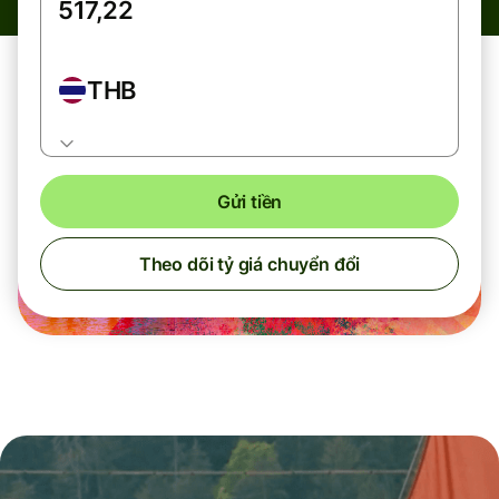
THB
Gửi tiền
Theo dõi tỷ giá chuyển đổi