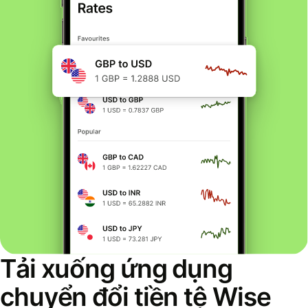
Tải xuống ứng dụng
chuyển đổi tiền tệ Wise