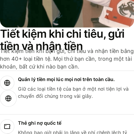
Tiết kiệm khi chi tiêu, gửi
tiền và nhận tiền
Tiết kiệm tiền khi bạn gửi, chi tiêu và nhận tiền bằng
hơn 40+ loại tiền tệ. Mọi thứ bạn cần, trong một tài
khoản, bất cứ khi nào bạn cần.
Quản lý tiền mọi lúc mọi nơi trên toàn cầu.
Giữ các loại tiền tệ của bạn ở một nơi tiện lợi và
chuyển đổi chúng trong vài giây.
Thẻ ghi nợ quốc tế
Không bao giờ phải lo lắng về phí chênh lệch tỷ