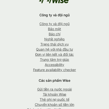
Công ty và đội ngũ
Công ty và đội ngũ
Bảo mật
Báo chí
Nghề nghiệp
Trạng thái dịch vụ
Quan hệ với nhà đầu tư
Đơn vị liên kết và đối tác
Trung tâm trợ giúp
Accessibility
Feature availability checker
Các sản phẩm Wise
Gửi tiền ra nước ngoài
Tài khoản Wise
Thẻ ghi nợ quốc tế
Chuyển khoản số tiền lớn