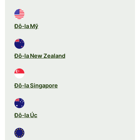
Đô-la Mỹ
Đô-la New Zealand
Đô-la Singapore
Đô-la Úc