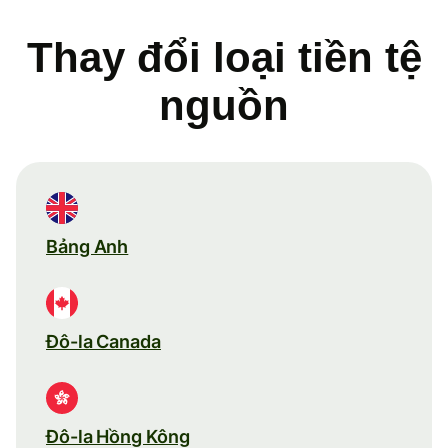
Thay đổi loại tiền tệ
nguồn
Bảng Anh
Đô-la Canada
Đô-la Hồng Kông