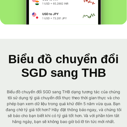
Biểu đồ chuyển đổi
SGD sang THB
Biểu đồ chuyển đổi SGD sang THB dạng tương tác của chúng
tôi sử dụng tỷ giá chuyển đổi thực theo thời gian thực và cho
phép bạn xem dữ liệu trong quá khứ đến 5 năm vừa qua. Bạn
đang chờ tỷ giá tốt hơn? Hãy đặt thông báo ngay, và chúng tôi
sẽ báo cho bạn biết khi có tỷ giá tốt hơn. Và với phần tóm tắt
hằng ngày, bạn sẽ không bao giờ bỏ lỡ tin tức mới nhất.