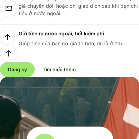
giá chuyển đổi, hoặc phí giao dịch cao khi bạn chi
tiêu ở nước ngoài.
Gửi tiền ra nước ngoài, tiết kiệm phí
Giúp tiền của bạn có giá trị hơn, dù là ở đâu.
Đăng ký
Tìm hiểu thêm