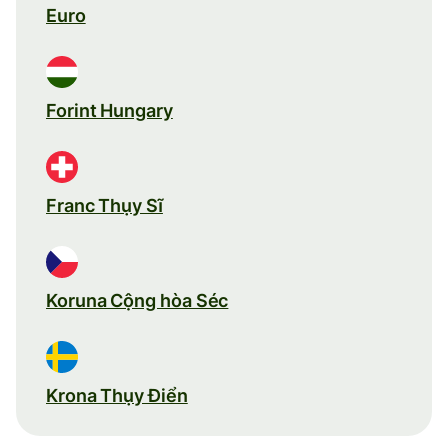
Euro
Forint Hungary
Franc Thụy Sĩ
Koruna Cộng hòa Séc
Krona Thụy Điển