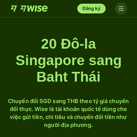
Đăng ký
20 Đô-la
Singapore sang
Baht Thái
Chuyển đổi SGD sang THB theo tỷ giá chuyển
đổi thực. Wise là tài khoản quốc tế dùng cho
việc gửi tiền, chi tiêu và chuyển đổi tiền như
người địa phương.