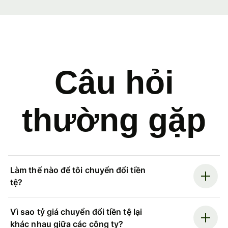
Câu hỏi
thường gặp
Làm thế nào để tôi chuyển đổi tiền
tệ?
Vì sao tỷ giá chuyển đổi tiền tệ lại
khác nhau giữa các công ty?