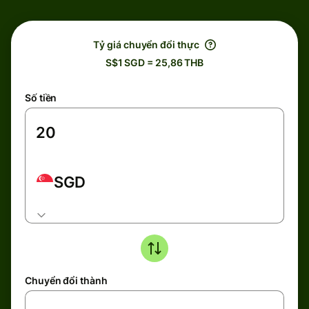
Tỷ giá chuyển đổi thực
S$1 SGD = 25,86 THB
Số tiền
SGD
Chuyển đổi thành