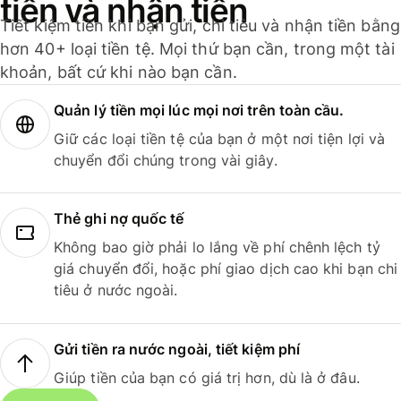
tiền và nhận tiền
Tiết kiệm tiền khi bạn gửi, chi tiêu và nhận tiền bằng
hơn 40+ loại tiền tệ. Mọi thứ bạn cần, trong một tài
khoản, bất cứ khi nào bạn cần.
Quản lý tiền mọi lúc mọi nơi trên toàn cầu.
Giữ các loại tiền tệ của bạn ở một nơi tiện lợi và
chuyển đổi chúng trong vài giây.
Thẻ ghi nợ quốc tế
Không bao giờ phải lo lắng về phí chênh lệch tỷ
giá chuyển đổi, hoặc phí giao dịch cao khi bạn chi
tiêu ở nước ngoài.
Gửi tiền ra nước ngoài, tiết kiệm phí
Giúp tiền của bạn có giá trị hơn, dù là ở đâu.