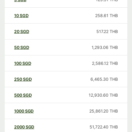
10
SGD
258.61
THB
20
SGD
517.22
THB
50
SGD
1,293.06
THB
100
SGD
2,586.12
THB
250
SGD
6,465.30
THB
500
SGD
12,930.60
THB
1000
SGD
25,861.20
THB
2000
SGD
51,722.40
THB