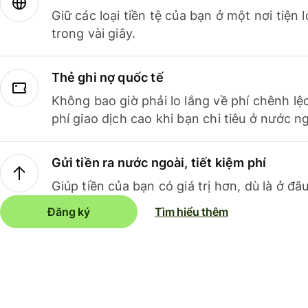
Giữ các loại tiền tệ của bạn ở một nơi tiện
trong vài giây.
Thẻ ghi nợ quốc tế
Không bao giờ phải lo lắng về phí chênh lệ
phí giao dịch cao khi bạn chi tiêu ở nước ng
Gửi tiền ra nước ngoài, tiết kiệm phí
Giúp tiền của bạn có giá trị hơn, dù là ở đâu
Đăng ký
Tìm hiểu thêm