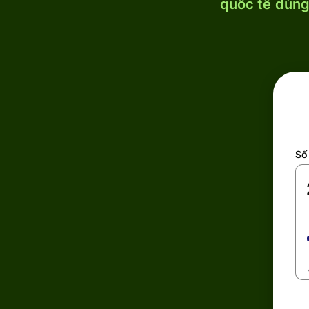
quốc tế dùng 
Số 