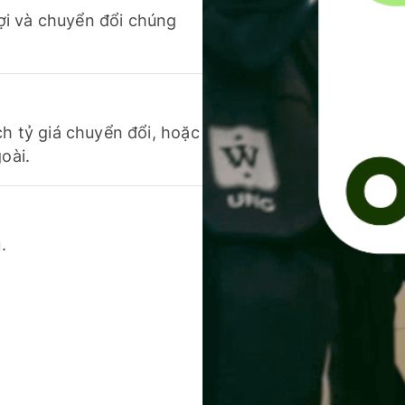
 lợi và chuyển đổi chúng
ch tỷ giá chuyển đổi, hoặc
oài.
.