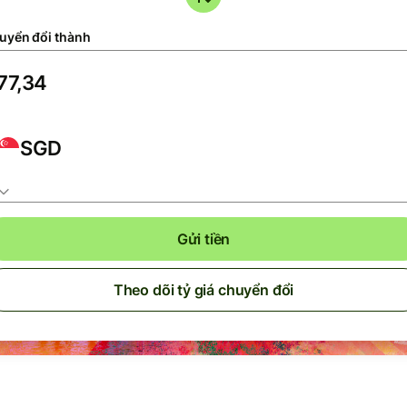
uyển đổi thành
SGD
Gửi tiền
Theo dõi tỷ giá chuyển đổi