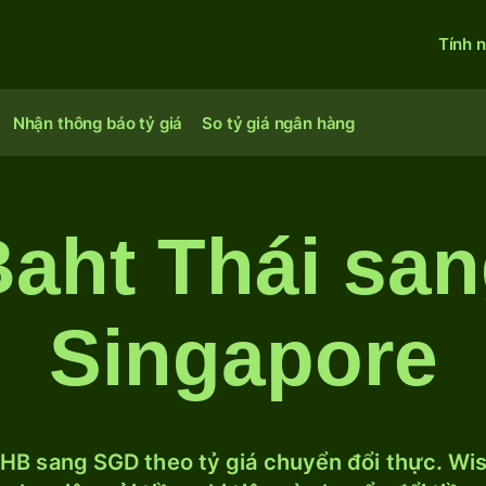
Tính 
Nhận thông báo tỷ giá
So tỷ giá ngân hàng
Baht Thái san
Singapore
HB sang SGD theo tỷ giá chuyển đổi thực. Wise