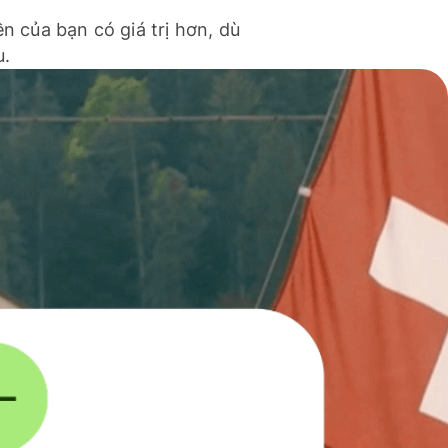
ền của bạn có giá trị hơn, dù
u.