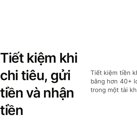
Tiết kiệm khi
chi tiêu, gửi
Tiết kiệm tiền k
bằng hơn 40+ lo
tiền và nhận
trong một tài k
tiền