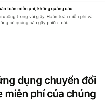
àn toàn miễn phí, không quảng cáo
i xuống trong vài giây. Hoàn toàn miễn phí và
ông có quảng cáo gây phiền toái.
ứng dụng chuyển đổi
se miễn phí của chúng