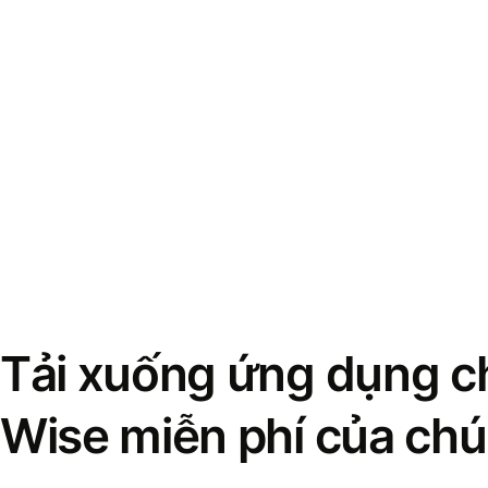
Tải xuống ứng dụng ch
Wise miễn phí của chú