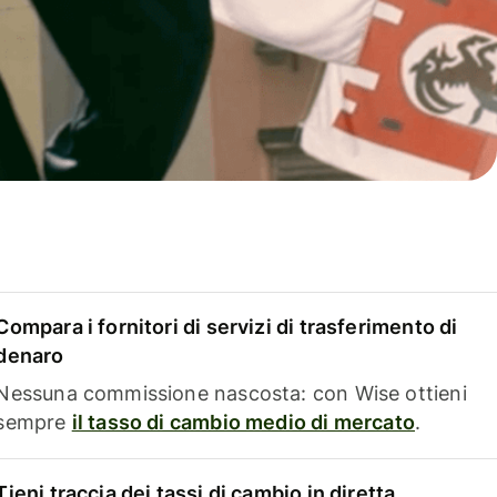
Compara i fornitori di servizi di trasferimento di
denaro
Nessuna commissione nascosta: con Wise ottieni
sempre
il tasso di cambio medio di mercato
.
Tieni traccia dei tassi di cambio in diretta