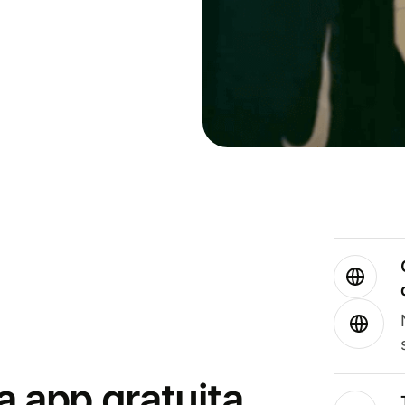
a app gratuita