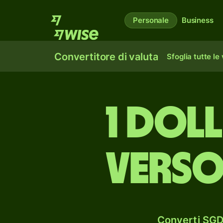
Personale
Business
Convertitore di valuta
Sfoglia tutte le
1 dol
verso
Converti SGD 