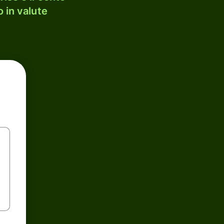
 in valute