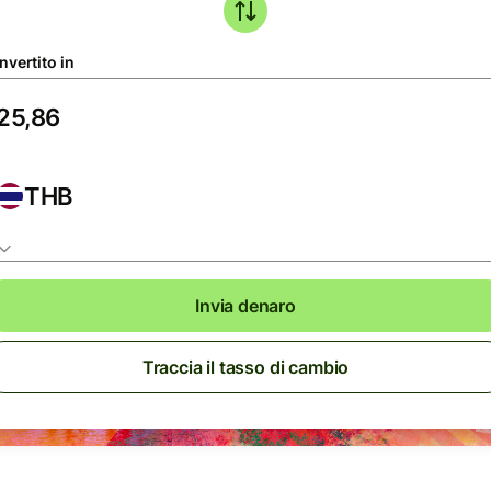
nvertito in
THB
Invia denaro
Traccia il tasso di cambio