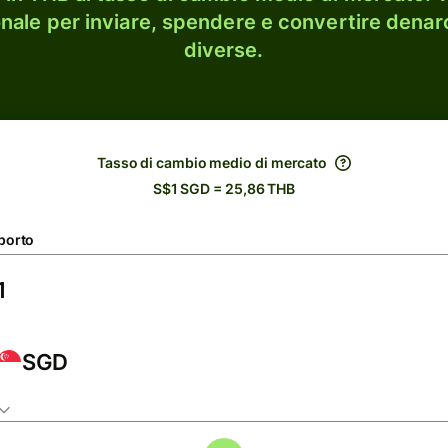
onale per inviare, spendere e convertire denaro
diverse.
Tasso di cambio medio di mercato
S$1 SGD = 25,86 THB
porto
SGD