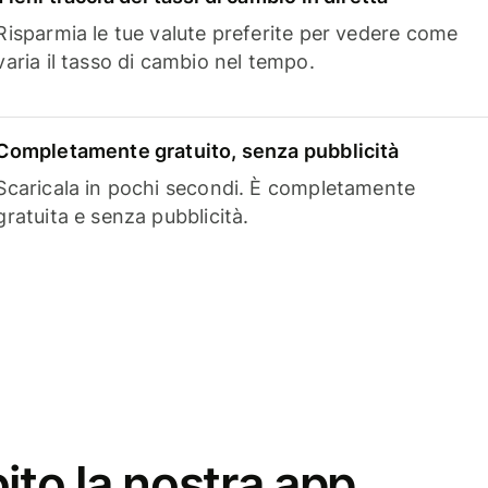
Risparmia le tue valute preferite per vedere come
varia il tasso di cambio nel tempo.
Completamente gratuito, senza pubblicità
Scaricala in pochi secondi. È completamente
gratuita e senza pubblicità.
ito la nostra app