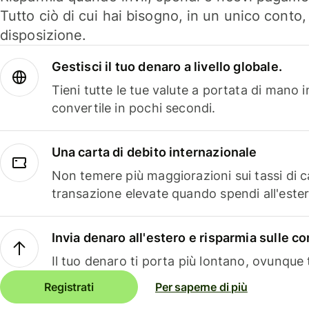
Tutto ciò di cui hai bisogno, in un unico conto
disposizione.
Gestisci il tuo denaro a livello globale.
Tieni tutte le tue valute a portata di mano 
convertile in pochi secondi.
Una carta di debito internazionale
Non temere più maggiorazioni sui tassi di 
transazione elevate quando spendi all'ester
Invia denaro all'estero e risparmia sulle 
Il tuo denaro ti porta più lontano, ovunque t
Registrati
Per saperne di più