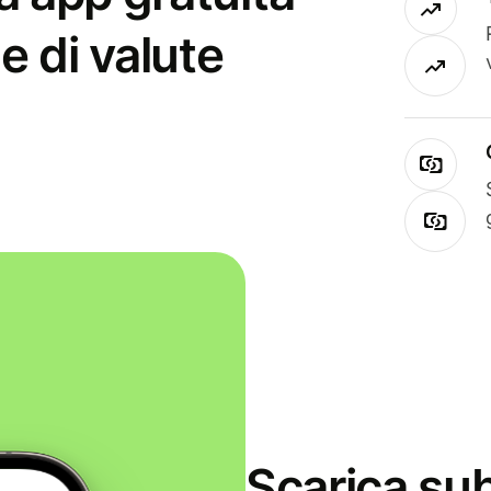
e di valute
Scarica sub