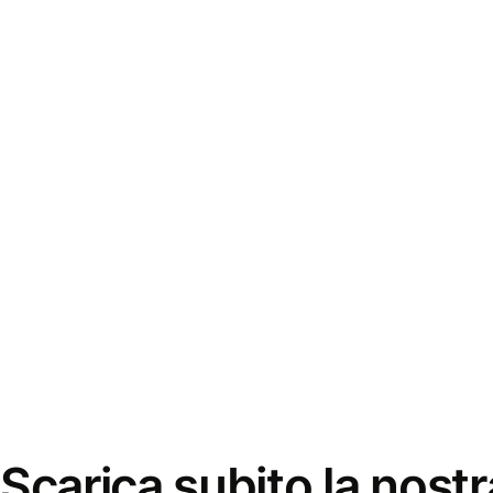
Scarica subito la nostr