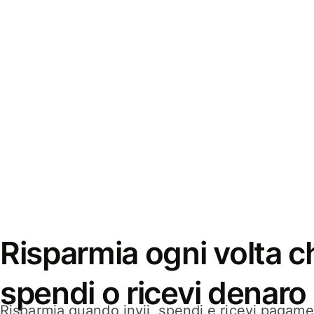
Risparmia ogni volta ch
spendi o ricevi denaro
Risparmia quando invii, spendi e ricevi pagamen