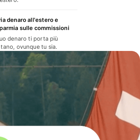
via denaro all'estero e
sparmia sulle commissioni
 tuo denaro ti porta più
ntano, ovunque tu sia.