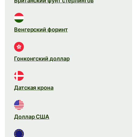
Британский фунт стерлингов
Венгерский форинт
Гонконгский доллар
Датская крона
Доллар США