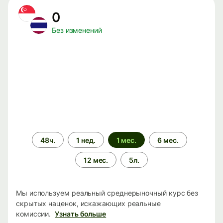
0
Без изменений
Период
48ч.
1 нед.
1 мес.
6 мес.
времени
12 мес.
5л.
Мы используем реальный среднерыночный курс без
скрытых наценок, искажающих реальные
комиссии.
Узнать больше