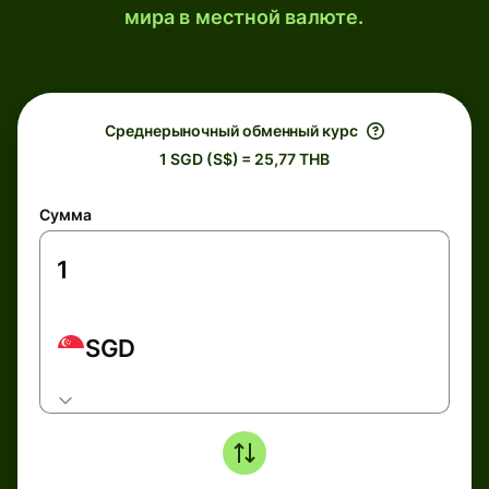
мира в местной валюте.
Среднерыночный обменный курс
1 SGD (S$) = 25,77 THB
Сумма
SGD