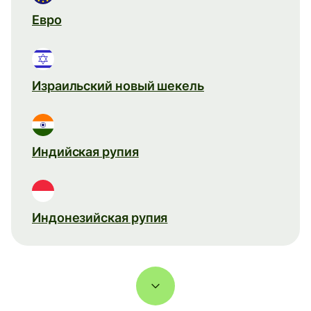
Евро
Израильский новый шекель
Индийская рупия
Индонезийская рупия