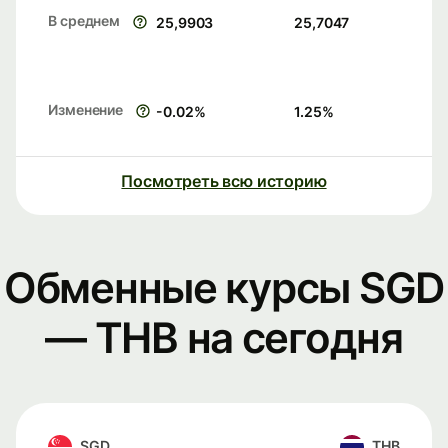
В среднем
25,9903
25,7047
Изменение
-0.02
%
1.25
%
Посмотреть всю историю
Обменные курсы SGD
— THB на сегодня
SGD
THB