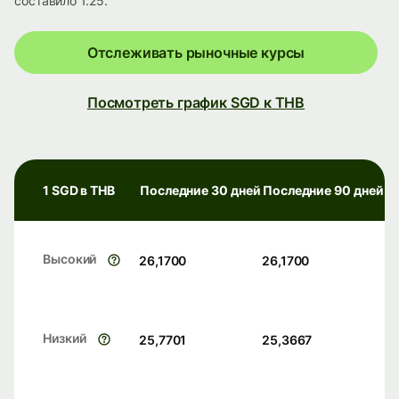
составило 1.25.
Отслеживать рыночные курсы
Посмотреть график SGD к THB
1 SGD в THB
Последние 30 дней
Последние 90 дней
Высокий
26,1700
26,1700
Низкий
25,7701
25,3667