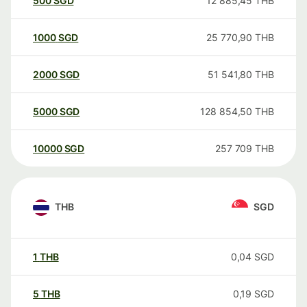
500
SGD
12 885,45
THB
1000
SGD
25 770,90
THB
2000
SGD
51 541,80
THB
5000
SGD
128 854,50
THB
10000
SGD
257 709
THB
THB
SGD
1
THB
0,04
SGD
5
THB
0,19
SGD