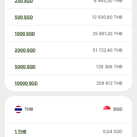
250
SGD
6 465,30
THB
500
SGD
12 930,60
THB
1000
SGD
25 861,20
THB
2000
SGD
51 722,40
THB
5000
SGD
129 306
THB
10000
SGD
258 612
THB
THB
SGD
1
THB
0,04
SGD