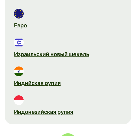
Евро
Израильский новый шекель
Индийская рупия
Индонезийская рупия