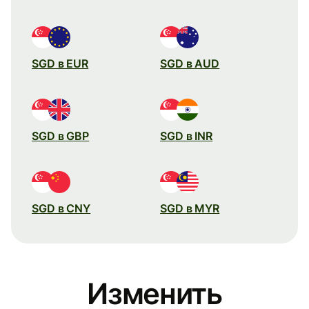
SGD в EUR
SGD в AUD
SGD в GBP
SGD в INR
SGD в CNY
SGD в MYR
Изменить