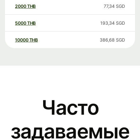
2000
THB
77,34
SGD
5000
THB
193,34
SGD
10000
THB
386,68
SGD
Часто
задаваемые