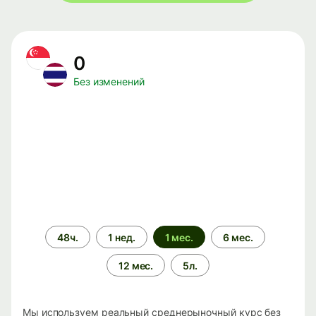
0
Без изменений
Период
48ч.
1 нед.
1 мес.
6 мес.
времени
12 мес.
5л.
Мы используем реальный среднерыночный курс без