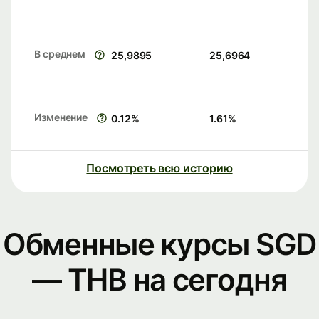
В среднем
25,9895
25,6964
Изменение
0.12
%
1.61
%
Посмотреть всю историю
Обменные курсы SGD
— THB на сегодня