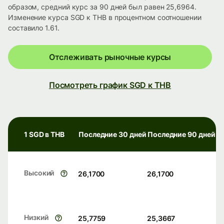
образом, средний курс за 90 дней был равен 25,6964.
Изменение курса SGD к THB в процентном соотношении
составило 1.61.
Отслеживать рыночные курсы
Посмотреть график SGD к THB
1 SGD в THB
Последние 30 дней
Последние 90 дней
Высокий
26,1700
26,1700
Низкий
25,7759
25,3667