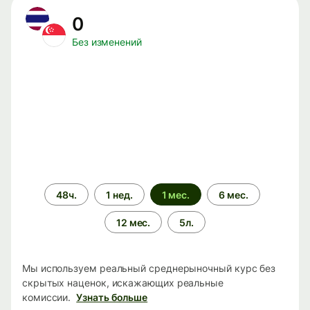
0
Без изменений
Период
48ч.
1 нед.
1 мес.
6 мес.
времени
12 мес.
5л.
Мы используем реальный среднерыночный курс без
скрытых наценок, искажающих реальные
комиссии.
Узнать больше