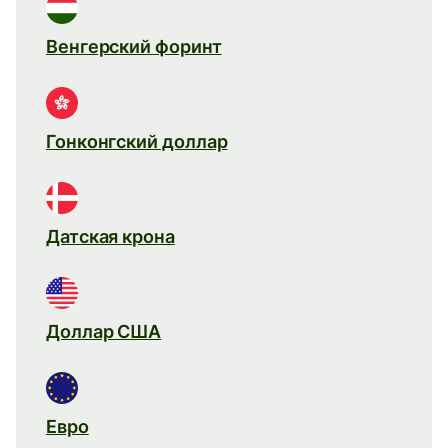
Венгерский форинт
Гонконгский доллар
Датская крона
Доллар США
Евро