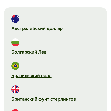
Австралийский доллар
Болгарский Лев
Бразильский реал
Британский фунт стерлингов