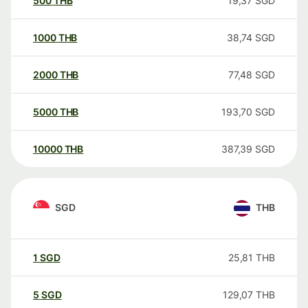
500
THB
19,37
SGD
1000
THB
38,74
SGD
2000
THB
77,48
SGD
5000
THB
193,70
SGD
10000
THB
387,39
SGD
SGD
THB
1
SGD
25,81
THB
5
SGD
129,07
THB