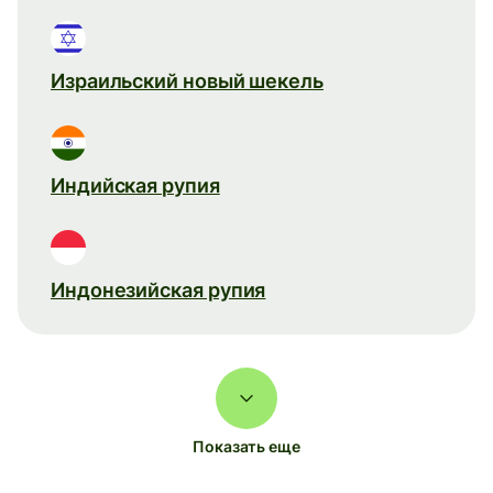
Израильский новый шекель
Индийская рупия
Индонезийская рупия
Показать еще