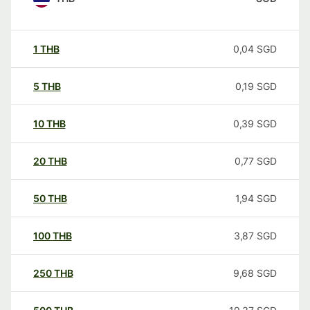
1
THB
0,04
SGD
5
THB
0,19
SGD
10
THB
0,39
SGD
20
THB
0,77
SGD
50
THB
1,94
SGD
100
THB
3,87
SGD
250
THB
9,68
SGD