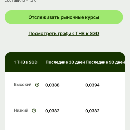
составило -1.57.
Отслеживать рыночные курсы
Посмотреть график THB к SGD
1 THB в SGD
Последние 30 дней
Последние 90 дней
Высокий
0,0388
0,0394
Низкий
0,0382
0,0382