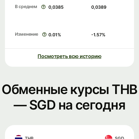
В среднем
0,0385
0,0389
Изменение
0.01
%
-1.57
%
Посмотреть всю историю
Обменные курсы THB
— SGD на сегодня
THB
SGD