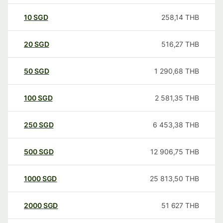
10
SGD
258,14
THB
20
SGD
516,27
THB
50
SGD
1 290,68
THB
100
SGD
2 581,35
THB
250
SGD
6 453,38
THB
500
SGD
12 906,75
THB
1000
SGD
25 813,50
THB
2000
SGD
51 627
THB