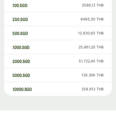
100
SGD
2586,12
THB
250
SGD
6465,30
THB
500
SGD
12.930,60
THB
1000
SGD
25.861,20
THB
2000
SGD
51.722,40
THB
5000
SGD
129.306
THB
10000
SGD
258.612
THB