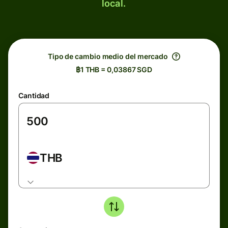
local.
Tipo de cambio medio del mercado
฿1 THB = 0,03867 SGD
Cantidad
THB