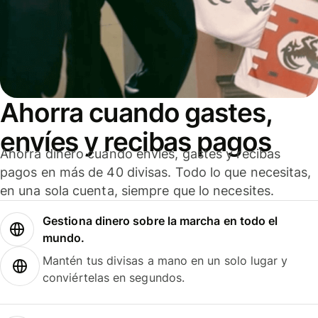
Ahorra cuando gastes,
envíes y recibas pagos
Ahorra dinero cuando envíes, gastes y recibas
pagos en más de 40 divisas. Todo lo que necesitas,
en una sola cuenta, siempre que lo necesites.
Gestiona dinero sobre la marcha en todo el
mundo.
Mantén tus divisas a mano en un solo lugar y
conviértelas en segundos.