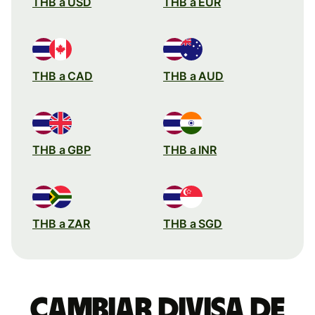
THB a USD
THB a EUR
THB a CAD
THB a AUD
THB a GBP
THB a INR
THB a ZAR
THB a SGD
Cambiar divisa de