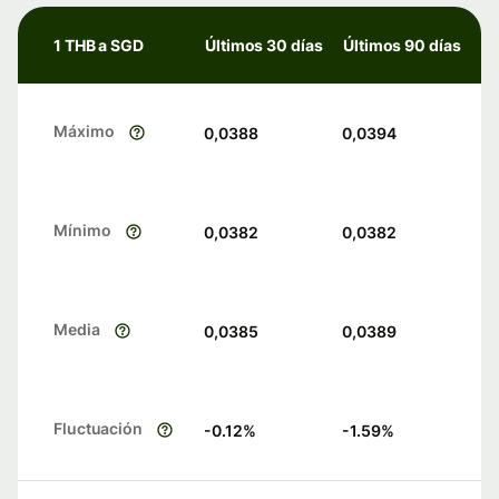
1 THB a SGD
Últimos 30 días
Últimos 90 días
Máximo
0,0388
0,0394
Mínimo
0,0382
0,0382
Media
0,0385
0,0389
Fluctuación
-0.12
%
-1.59
%