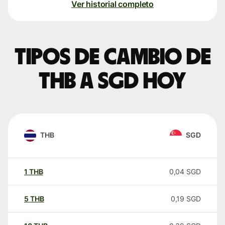
Ver historial completo
Tipos de cambio de
THB a SGD hoy
THB
SGD
1
THB
0,04
SGD
5
THB
0,19
SGD