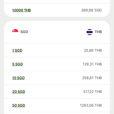
10000
THB
386,68
SGD
SGD
THB
1
SGD
25,86
THB
5
SGD
129,31
THB
10
SGD
258,61
THB
20
SGD
517,22
THB
50
SGD
1293,06
THB