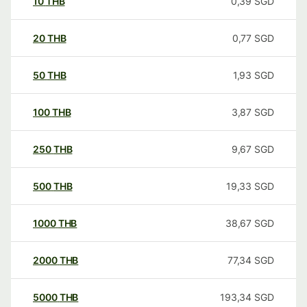
10
THB
0,39
SGD
20
THB
0,77
SGD
50
THB
1,93
SGD
100
THB
3,87
SGD
250
THB
9,67
SGD
500
THB
19,33
SGD
1000
THB
38,67
SGD
2000
THB
77,34
SGD
5000
THB
193,34
SGD