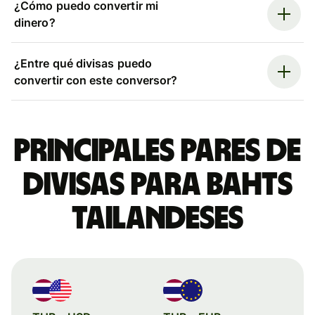
¿Cómo puedo convertir mi
dinero?
¿Entre qué divisas puedo
convertir con este conversor?
Principales pares de
divisas para bahts
tailandeses