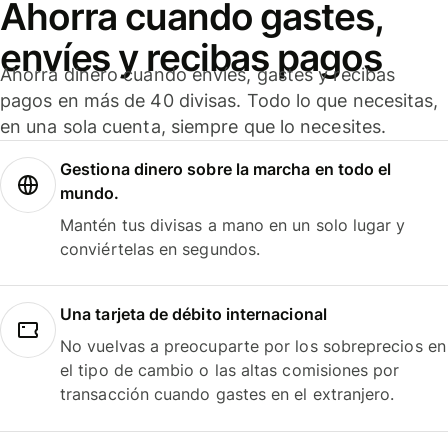
Ahorra cuando gastes,
envíes y recibas pagos
Ahorra dinero cuando envíes, gastes y recibas
pagos en más de 40 divisas. Todo lo que necesitas,
en una sola cuenta, siempre que lo necesites.
Gestiona dinero sobre la marcha en todo el
mundo.
Mantén tus divisas a mano en un solo lugar y
conviértelas en segundos.
Una tarjeta de débito internacional
No vuelvas a preocuparte por los sobreprecios en
el tipo de cambio o las altas comisiones por
transacción cuando gastes en el extranjero.