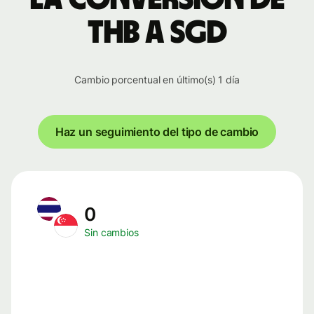
THB a SGD
Cambio porcentual en último(s) 1 día
Haz un seguimiento del tipo de cambio
0
Sin cambios