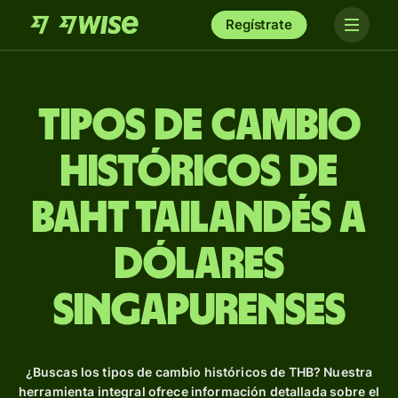
Regístrate
Tipos de Cambio
Históricos de
baht tailandés a
dólares
singapurenses
¿Buscas los tipos de cambio históricos de THB? Nuestra
herramienta integral ofrece información detallada sobre el