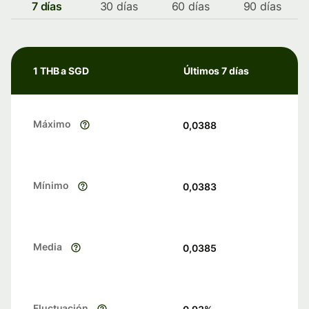
7 días
30 días
60 días
90 días
1 THB a SGD
Últimos 7 días
Máximo
0,0388
Mínimo
0,0383
Media
0,0385
Fluctuación