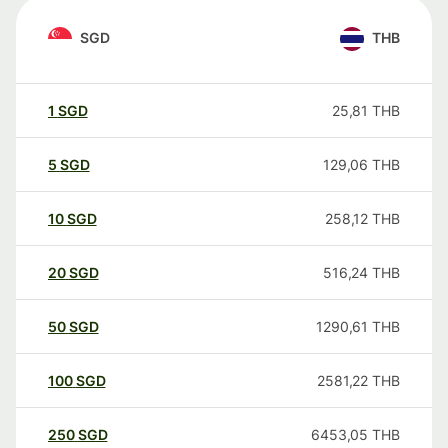
SGD
THB
1
SGD
25,81
THB
5
SGD
129,06
THB
10
SGD
258,12
THB
20
SGD
516,24
THB
50
SGD
1290,61
THB
100
SGD
2581,22
THB
250
SGD
6453,05
THB