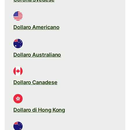
Dollaro Americano
Dollaro Australiano
Dollaro Canadese
Dollaro di Hong Kong