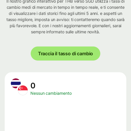
Il nostro grafico interattivo per THB verso SGD utilizza i tassi di
cambio medi di mercato in tempo in tempo reale, e ti consente
di visualizzare i dati storici fino agli ultimi 5 anni. e aspetti un
tasso migliore, imposta un avviso: ti contatteremo quando sarà
più favorevole. E con i nostri aggiornamenti giornalieri, sarai
sempre informato sulle ultime novità.
Traccia il tasso di cambio
0
Nessun cambiamento