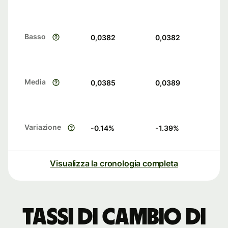
Basso
0,0382
0,0382
Media
0,0385
0,0389
Variazione
-0.14
%
-1.39
%
Visualizza la cronologia completa
Tassi di cambio di