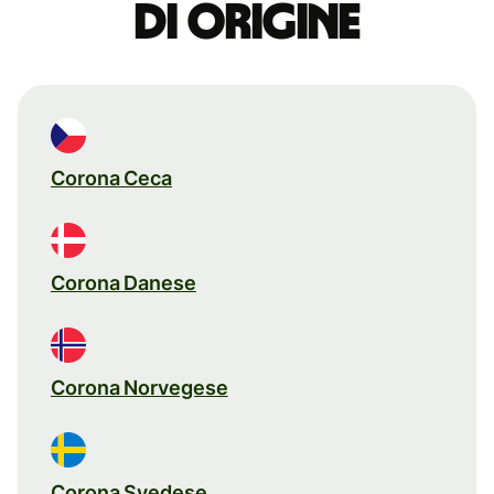
di origine
Corona Ceca
Corona Danese
Corona Norvegese
Corona Svedese