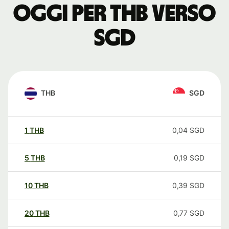
oggi per THB verso
SGD
THB
SGD
1
THB
0,04
SGD
5
THB
0,19
SGD
10
THB
0,39
SGD
20
THB
0,77
SGD