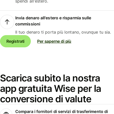
spendi all'estero.
Invia denaro all'estero e risparmia sulle
commissioni
Il tuo denaro ti porta più lontano, ovunque tu sia.
Registrati
Per saperne di più
Scarica subito la nostra
app gratuita Wise per la
conversione di valute
Compara i fornitori di servizi di trasferimento di