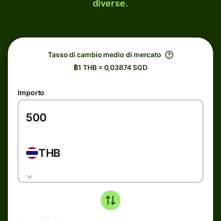
diverse.
Tasso di cambio medio di mercato
฿1 THB = 0,03874 SGD
Importo
THB