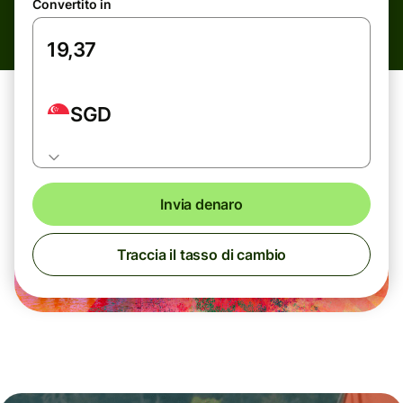
Convertito in
SGD
Invia denaro
Traccia il tasso di cambio