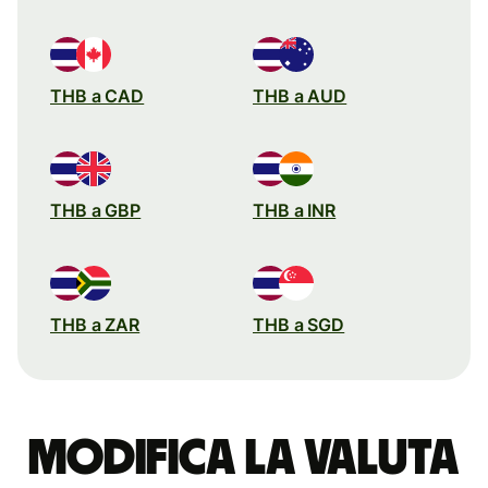
THB a CAD
THB a AUD
THB a GBP
THB a INR
THB a ZAR
THB a SGD
Modifica la valuta