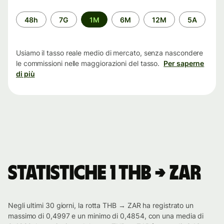
Periodo
48h
7G
1M
6M
12M
5A
di
tempo
Usiamo il tasso reale medio di mercato, senza nascondere
le commissioni nelle maggiorazioni del tasso.
Per saperne
di più
Statistiche 1 THB → ZAR
Negli ultimi 30 giorni, la rotta THB → ZAR ha registrato un
massimo di 0,4997 e un minimo di 0,4854, con una media di