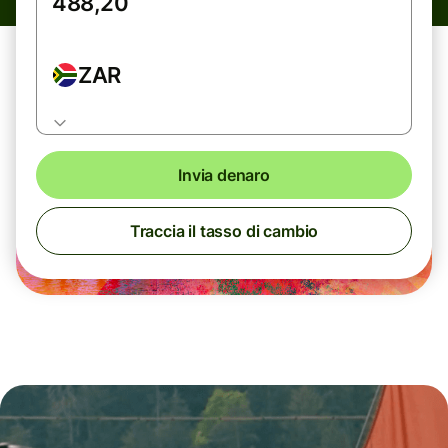
ZAR
Invia denaro
Traccia il tasso di cambio