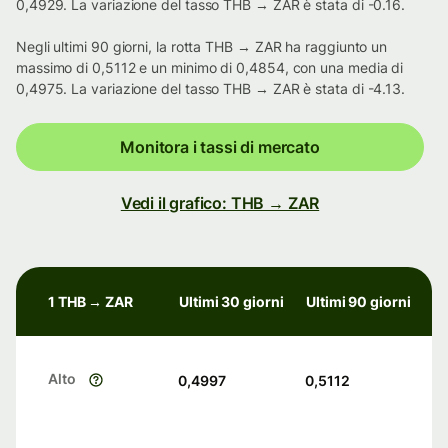
0,4929. La variazione del tasso THB → ZAR è stata di -0.16.
Negli ultimi 90 giorni, la rotta THB → ZAR ha raggiunto un
massimo di 0,5112 e un minimo di 0,4854, con una media di
0,4975. La variazione del tasso THB → ZAR è stata di -4.13.
Monitora i tassi di mercato
Vedi il grafico: THB → ZAR
1 THB → ZAR
Ultimi 30 giorni
Ultimi 90 giorni
Alto
0,4997
0,5112