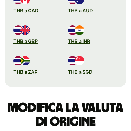
THB a CAD
THB a AUD
THB a GBP
THB a INR
THB a ZAR
THB a SGD
Modifica la valuta
di origine