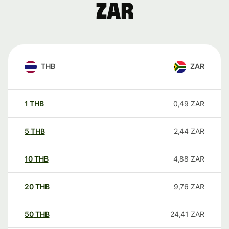
ZAR
THB
ZAR
1
THB
0,49
ZAR
5
THB
2,44
ZAR
10
THB
4,88
ZAR
20
THB
9,76
ZAR
50
THB
24,41
ZAR