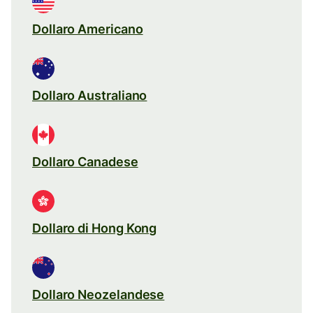
Dollaro Americano
Dollaro Australiano
Dollaro Canadese
Dollaro di Hong Kong
Dollaro Neozelandese