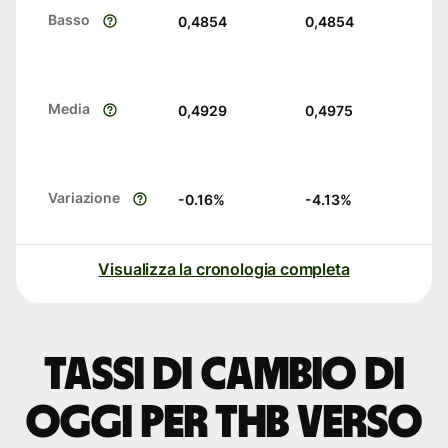
Basso
0,4854
0,4854
Media
0,4929
0,4975
Variazione
-0.16
%
-4.13
%
Visualizza la cronologia completa
Tassi di cambio di
oggi per THB verso