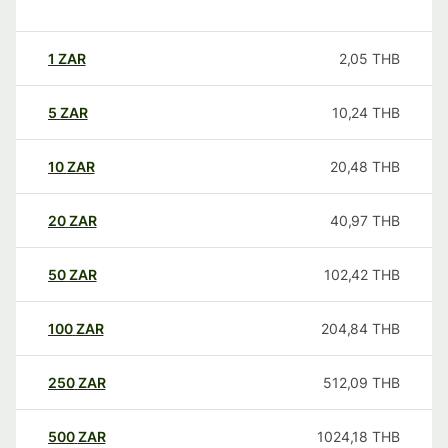
1
ZAR
2,05
THB
5
ZAR
10,24
THB
10
ZAR
20,48
THB
20
ZAR
40,97
THB
50
ZAR
102,42
THB
100
ZAR
204,84
THB
250
ZAR
512,09
THB
500
ZAR
1024,18
THB