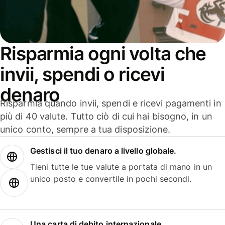
Risparmia ogni volta che
invii, spendi o ricevi
denaro
Risparmia quando invii, spendi e ricevi pagamenti in
più di 40 valute. Tutto ciò di cui hai bisogno, in un
unico conto, sempre a tua disposizione.
Gestisci il tuo denaro a livello globale.
Tieni tutte le tue valute a portata di mano in un
unico posto e convertile in pochi secondi.
Una carta di debito internazionale