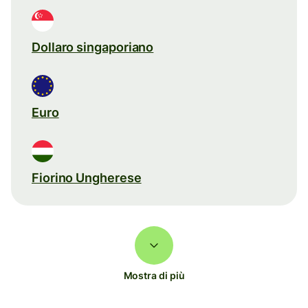
Dollaro singaporiano
Euro
Fiorino Ungherese
Mostra di più