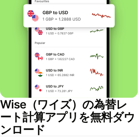
Wise（ワイズ）の為替レ
ート計算アプリを無料ダウ
ンロード