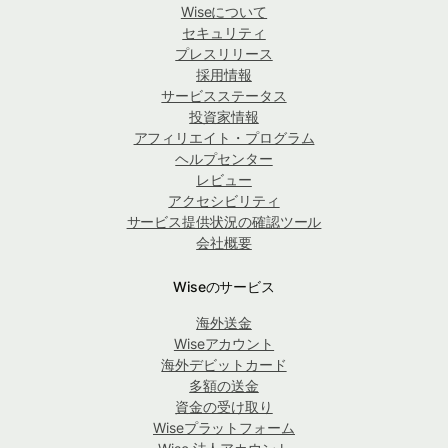
Wiseについて
セキュリティ
プレスリリース
採用情報
サービスステータス
投資家情報
アフィリエイト・プログラム
ヘルプセンター
レビュー
アクセシビリティ
サービス提供状況の確認ツール
会社概要
Wiseのサービス
海外送金
Wiseアカウント
海外デビットカード
多額の送金
資金の受け取り
Wiseプラットフォーム