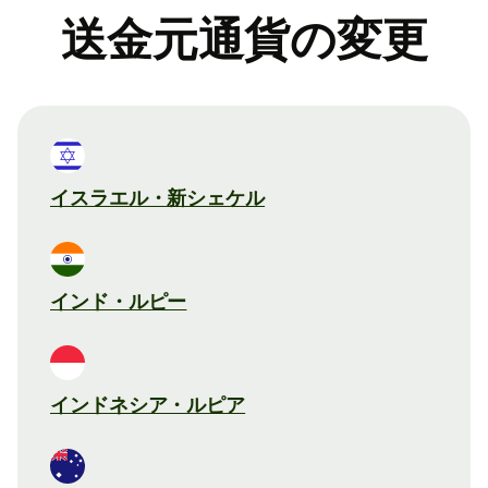
送金元通貨の変更
イスラエル・新シェケル
インド・ルピー
インドネシア・ルピア