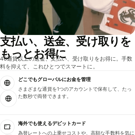
支払い、送金、受け取りを
もっとお得に
40通貨以上の送金、支払い、受け取りをお得に。手数
料を抑えて、これひとつでスマートに。
どこでもグ⁠ロ⁠ー⁠バ⁠ルにお金を管理
さまざまな通貨を1つのアカウントで保有して、たっ
た数秒で両替できます。
海外でも使えるデビットカード
為替レートへの上乗せコストや、高額な手数料を気に