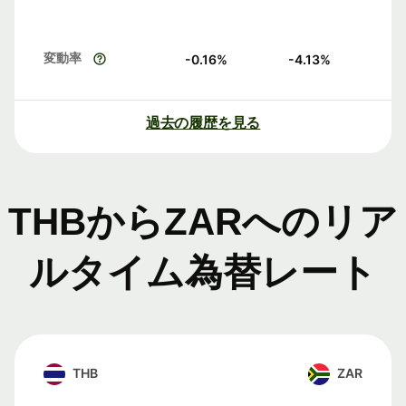
変動率
-0.16
%
-4.13
%
過去の履歴を見る
THBからZARへのリア
ルタイム為替レート
THB
ZAR