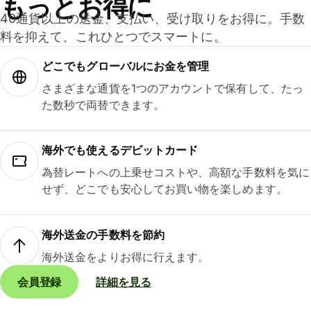
もっとお得に
40通貨以上の送金、支払い、受け取りをお得に。手数
料を抑えて、これひとつでスマートに。
どこでもグ⁠ロ⁠ー⁠バ⁠ルにお金を管理
さまざまな通貨を1つのアカウントで保有して、たっ
た数秒で両替できます。
海外でも使えるデビットカード
為替レートへの上乗せコストや、高額な手数料を気に
せず、どこでも安心してお買い物を楽しめます。
海外送金の手数料を節約
海外送金をよりお得に行えます。
会員登録
詳細を見る