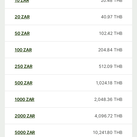
10
ZAR
20.48
THB
20
ZAR
40.97
THB
50
ZAR
102.42
THB
100
ZAR
204.84
THB
250
ZAR
512.09
THB
500
ZAR
1,024.18
THB
1000
ZAR
2,048.36
THB
2000
ZAR
4,096.72
THB
5000
ZAR
10,241.80
THB