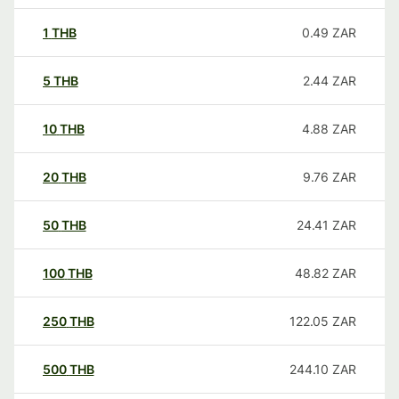
1
THB
0.49
ZAR
5
THB
2.44
ZAR
10
THB
4.88
ZAR
20
THB
9.76
ZAR
50
THB
24.41
ZAR
100
THB
48.82
ZAR
250
THB
122.05
ZAR
500
THB
244.10
ZAR