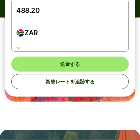
ZAR
送金する
為替レートを追跡する