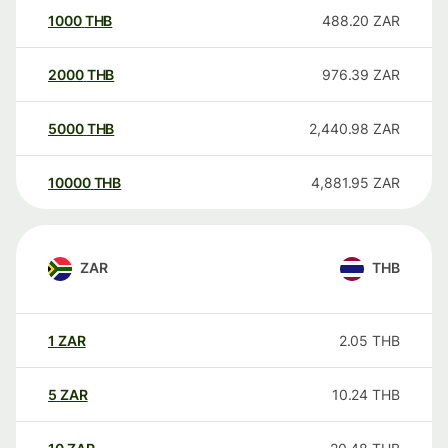
1000
THB
488.20
ZAR
2000
THB
976.39
ZAR
5000
THB
2,440.98
ZAR
10000
THB
4,881.95
ZAR
ZAR
THB
1
ZAR
2.05
THB
5
ZAR
10.24
THB