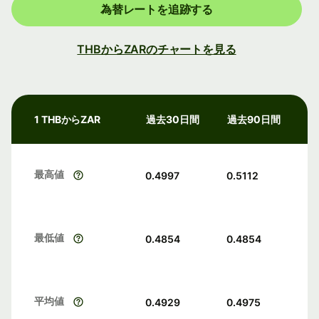
為替レートを追跡する
THBからZARのチャートを見る
1 THBからZAR
過去30日間
過去90日間
最高値
0.4997
0.5112
最低値
0.4854
0.4854
平均値
0.4929
0.4975