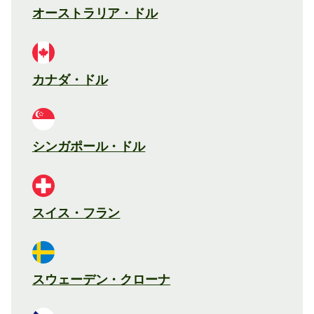
オーストラリア・ドル
カナダ・ドル
シンガポール・ドル
スイス・フラン
スウェーデン・クローナ