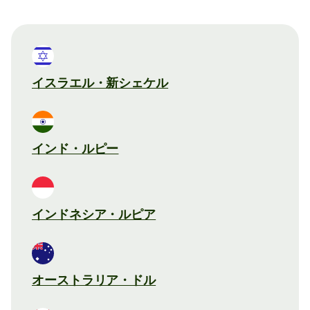
イスラエル・新シェケル
インド・ルピー
インドネシア・ルピア
オーストラリア・ドル