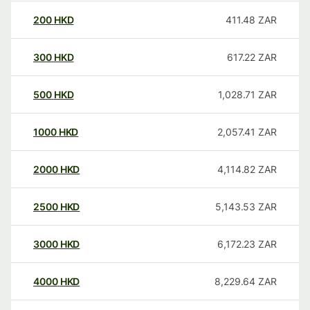
200
HKD
411.48
ZAR
300
HKD
617.22
ZAR
500
HKD
1,028.71
ZAR
1000
HKD
2,057.41
ZAR
2000
HKD
4,114.82
ZAR
2500
HKD
5,143.53
ZAR
3000
HKD
6,172.23
ZAR
4000
HKD
8,229.64
ZAR