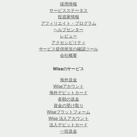
採用情報
サービスステータス
投資家情報
アフィリエイト・プログラム
ヘルプセンター
レビュー
アクセシビリティ
サービス提供状況の確認ツール
会社概要
Wiseのサービス
海外送金
Wiseアカウント
海外デビットカード
多額の送金
資金の受け取り
Wiseプラットフォーム
Wise 法人アカウント
法人デビットカード
一括送金