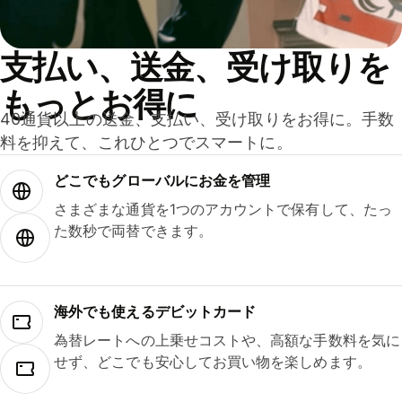
支払い、送金、受け取りを
もっとお得に
40通貨以上の送金、支払い、受け取りをお得に。手数
料を抑えて、これひとつでスマートに。
どこでもグ⁠ロ⁠ー⁠バ⁠ルにお金を管理
さまざまな通貨を1つのアカウントで保有して、たっ
た数秒で両替できます。
海外でも使えるデビットカード
為替レートへの上乗せコストや、高額な手数料を気に
せず、どこでも安心してお買い物を楽しめます。