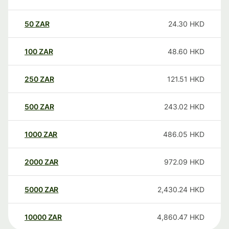
50
ZAR
24.30
HKD
100
ZAR
48.60
HKD
250
ZAR
121.51
HKD
500
ZAR
243.02
HKD
1000
ZAR
486.05
HKD
2000
ZAR
972.09
HKD
5000
ZAR
2,430.24
HKD
10000
ZAR
4,860.47
HKD