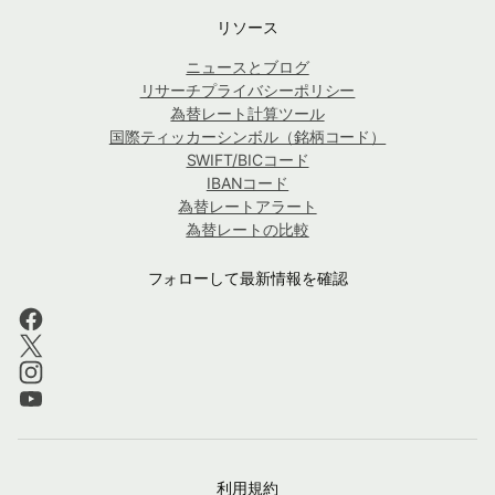
リソース
ニュースとブログ
リサーチプライバシーポリシー
為替レート計算ツール
国際ティッカーシンボル（銘柄コード）
SWIFT/BICコード
IBANコード
為替レートアラート
為替レートの比較
フォローして最新情報を確認
利用規約