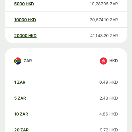
5000
HKD
10,287.05
ZAR
10000
HKD
20,574.10
ZAR
20000
HKD
41,148.20
ZAR
ZAR
HKD
1
ZAR
0.49
HKD
5
ZAR
2.43
HKD
10
ZAR
4.86
HKD
20
ZAR
9.72
HKD