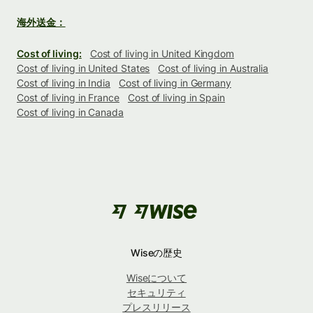
海外送金：
Cost of living:
Cost of living in United Kingdom
Cost of living in United States
Cost of living in Australia
Cost of living in India
Cost of living in Germany
Cost of living in France
Cost of living in Spain
Cost of living in Canada
Wiseの歴史
Wiseについて
セキュリティ
プレスリリース