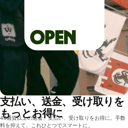
支払い、送金、受け取りを
もっとお得に
40通貨以上の送金、支払い、受け取りをお得に。手数
料を抑えて、これひとつでスマートに。