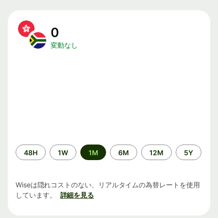
0
変動なし
期
48H
1W
1M
6M
12M
5Y
間
Wiseは隠れコストのない、リアルタイムの為替レートを使用
しています。
詳細を見る