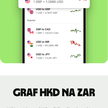
graf HKD na ZAR