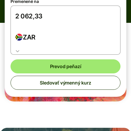
Premenené na
ZAR
Prevod peňazí
Sledovať výmenný kurz