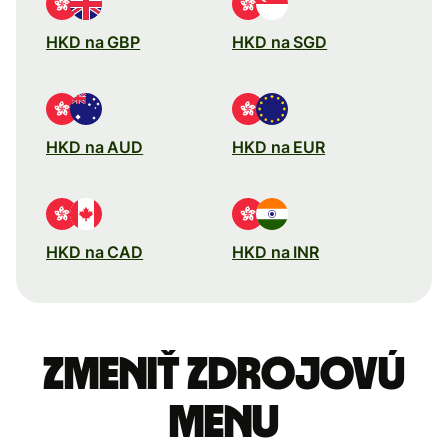
HKD na GBP
HKD na SGD
HKD na AUD
HKD na EUR
HKD na CAD
HKD na INR
Zmeniť zdrojovú
menu