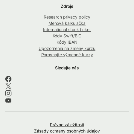
Zdroje
Research privacy policy
Menová kalkulačka
International stock ticker
Kódy Swift/BIC
Kódy IBAN
Upozornenia na zmeny kurzu
Porovnajte výmenné kurzy
Sledujte nás
Právne záležitosti
Zásady ochrany osobných údajov