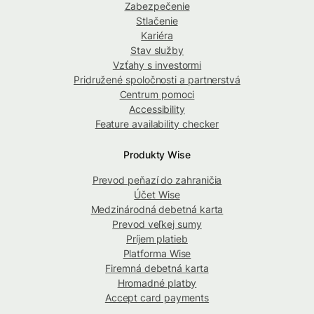
Zabezpečenie
Stlačenie
Kariéra
Stav služby
Vzťahy s investormi
Pridružené spoločnosti a partnerstvá
Centrum pomoci
Accessibility
Feature availability checker
Produkty Wise
Prevod peňazí do zahraničia
Účet Wise
Medzinárodná debetná karta
Prevod veľkej sumy
Príjem platieb
Platforma Wise
Firemná debetná karta
Hromadné platby
Accept card payments