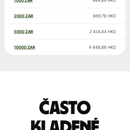
1000
ZAR
484,89
HKD
2000
ZAR
969,78
HKD
5000
ZAR
2 424,44
HKD
10000
ZAR
4 848,88
HKD
Často
kladené