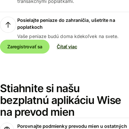
transakčnými poplatkami.
Posielajte peniaze do zahraničia, ušetrite na
poplatkoch
Vaše peniaze budú doma kdekoľvek na svete.
Zaregistrovať sa
Čítať viac
Stiahnite si našu
bezplatnú aplikáciu Wise
na prevod mien
Porovnajte podmienky prevodu mien u ostatných