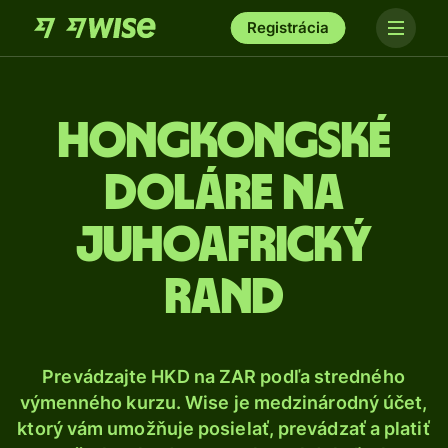
Registrácia
Hongkongské
doláre na
juhoafrický
rand
Prevádzajte HKD na ZAR podľa stredného
výmenného kurzu. Wise je medzinárodný účet,
ktorý vám umožňuje posielať, prevádzať a platiť