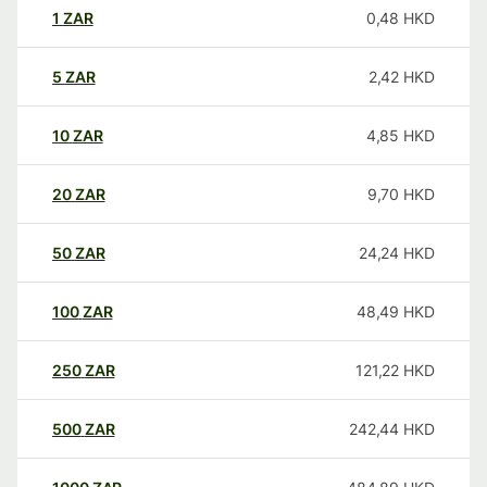
1
ZAR
0,48
HKD
5
ZAR
2,42
HKD
10
ZAR
4,85
HKD
20
ZAR
9,70
HKD
50
ZAR
24,24
HKD
100
ZAR
48,49
HKD
250
ZAR
121,22
HKD
500
ZAR
242,44
HKD