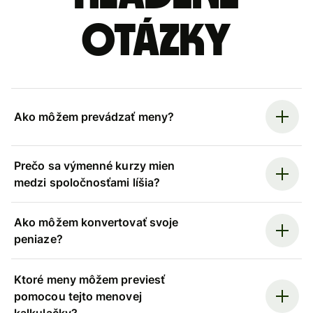
otázky
Ako môžem prevádzať meny?
Prečo sa výmenné kurzy mien
medzi spoločnosťami líšia?
Ako môžem konvertovať svoje
peniaze?
Ktoré meny môžem previesť
pomocou tejto menovej
kalkulačky?