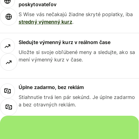
poskytovateľov
S Wise vás nečakajú žiadne skryté poplatky, iba
stredný výmenný kurz
.
Sledujte výmenný kurz v reálnom čase
Uložte si svoje obľúbené meny a sledujte, ako sa
mení výmenný kurz v čase.
Úplne zadarmo, bez reklám
Stiahnutie trvá len pár sekúnd. Je úplne zadarmo
a bez otravných reklám.