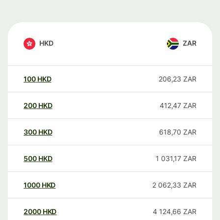
HKD
ZAR
100
HKD
206,23
ZAR
200
HKD
412,47
ZAR
300
HKD
618,70
ZAR
500
HKD
1 031,17
ZAR
1000
HKD
2 062,33
ZAR
2000
HKD
4 124,66
ZAR