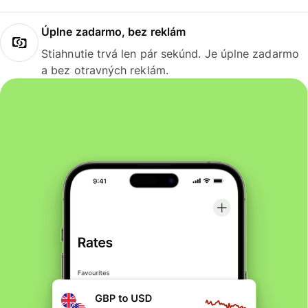
Úplne zadarmo, bez reklám
Stiahnutie trvá len pár sekúnd. Je úplne zadarmo
a bez otravných reklám.