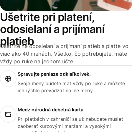
Ušetrite pri platení,
odosielaní a prijímaní
platieb
Ušetrite na odosielaní a prijímaní platieb a plaťte vo
viac ako 40 menách. Všetko, čo potrebujete, máte
vždy po ruke na jednom účte.
Spravujte peniaze odkiaľkoľvek.
Svoje meny budete mať vždy po ruke a môžete
ich rýchlo prevádzať na iné meny.
Medzinárodná debetná karta
Pri platbách v zahraničí sa už nebudete musieť
zaoberať kurzovými maržami a vysokými