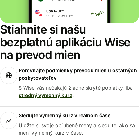
Stiahnite si našu
bezplatnú aplikáciu Wise
na prevod mien
Porovnajte podmienky prevodu mien u ostatných
poskytovateľov
S Wise vás nečakajú žiadne skryté poplatky, iba
stredný výmenný kurz
.
Sledujte výmenný kurz v reálnom čase
Uložte si svoje obľúbené meny a sledujte, ako sa
mení výmenný kurz v čase.