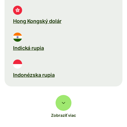
Hong Kongský dolár
Indická rupia
Indonézska rupia
Zobraziť viac