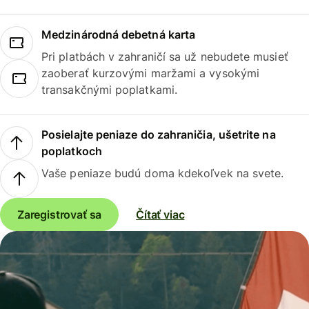
Medzinárodná debetná karta
Pri platbách v zahraničí sa už nebudete musieť
zaoberať kurzovými maržami a vysokými
transakčnými poplatkami.
Posielajte peniaze do zahraničia, ušetrite na
poplatkoch
Vaše peniaze budú doma kdekoľvek na svete.
Zaregistrovať sa
Čítať viac