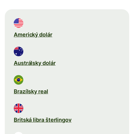
Americký dolár
Austrálsky dolár
Brazílsky real
Britská libra šterlingov