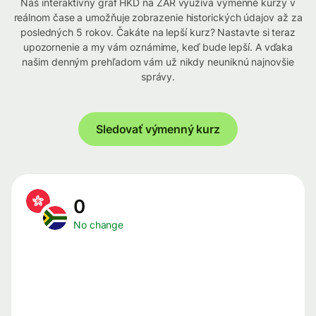
Náš interaktívny graf HKD na ZAR využíva výmenné kurzy v
reálnom čase a umožňuje zobrazenie historických údajov až za
posledných 5 rokov. Čakáte na lepší kurz? Nastavte si teraz
upozornenie a my vám oznámime, keď bude lepší. A vďaka
našim denným prehľadom vám už nikdy neuniknú najnovšie
správy.
Sledovať výmenný kurz
0
No change