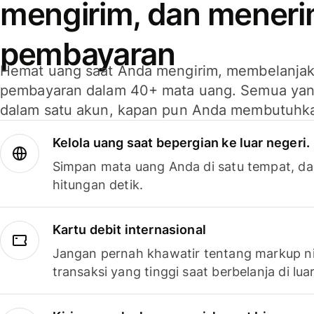
mengirim, dan mener
pembayaran
Hemat uang saat Anda mengirim, membelanja
pembayaran dalam 40+ mata uang. Semua yan
dalam satu akun, kapan pun Anda membutuhk
Kelola uang saat bepergian ke luar negeri.
Simpan mata uang Anda di satu tempat, da
hitungan detik.
Kartu debit internasional
Jangan pernah khawatir tentang markup ni
transaksi yang tinggi saat berbelanja di luar