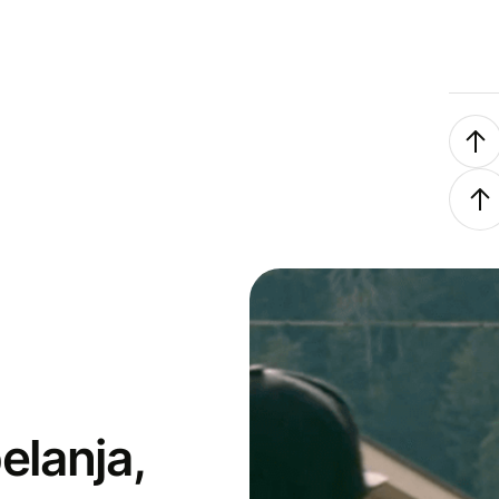
elanja,