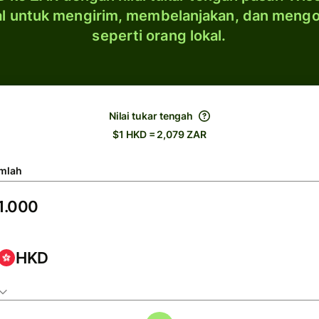
al untuk mengirim, membelanjakan, dan meng
seperti orang lokal.
Nilai tukar tengah
$1 HKD = 2,079 ZAR
mlah
HKD