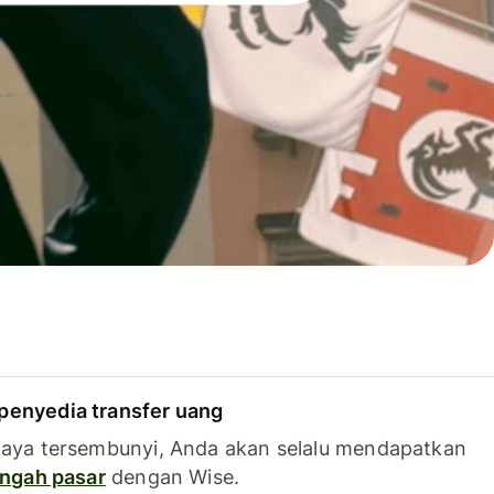
penyedia transfer uang
iaya tersembunyi, Anda akan selalu mendapatkan
tengah pasar
dengan Wise.