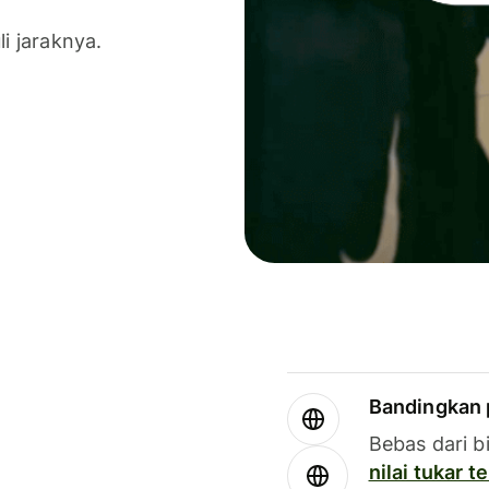
li jaraknya.
Bandingkan 
Bebas dari b
nilai tukar 