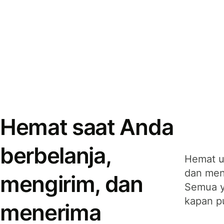
Hemat saat Anda
berbelanja,
Hemat u
dan men
mengirim, dan
Semua y
kapan p
menerima