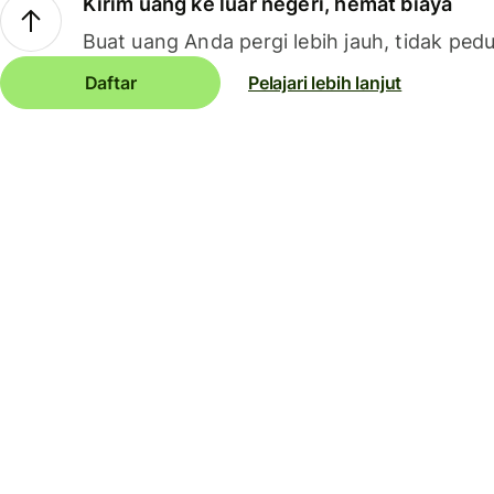
Kirim uang ke luar negeri, hemat biaya
Buat uang Anda pergi lebih jauh, tidak pedu
Daftar
Pelajari lebih lanjut