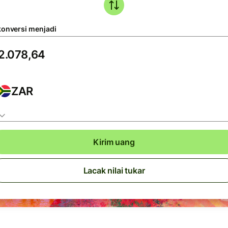
konversi menjadi
ZAR
Kirim uang
Lacak nilai tukar