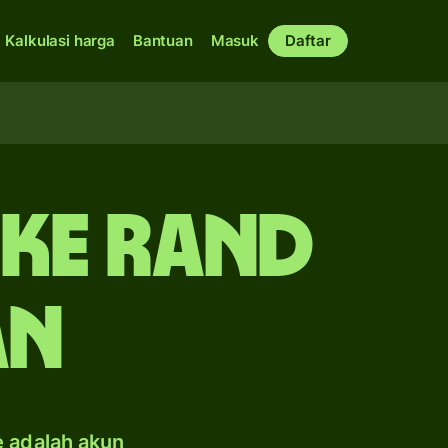
Kalkulasi harga
Bantuan
Masuk
Daftar
ke rand
an
e adalah akun