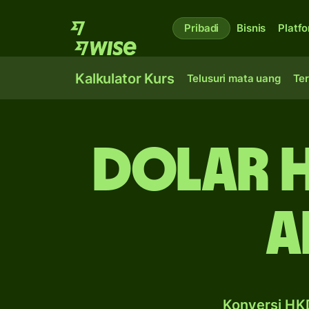
Pribadi
Bisnis
Platf
Kalkulator Kurs
Telusuri mata uang
Ter
dolar 
A
Konversi HKD