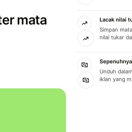
ter mata
Lacak nilai 
Simpan mata
nilai tukar d
Sepenuhnya g
Unduh dalam 
iklan yang 