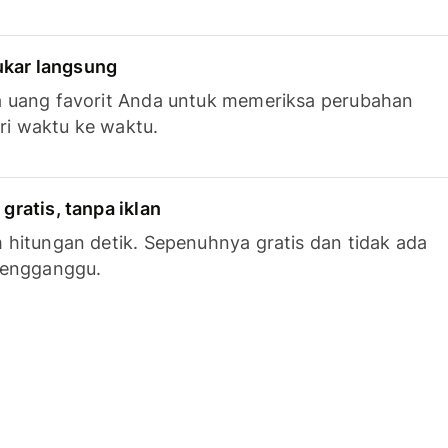
tukar langsung
 uang favorit Anda untuk memeriksa perubahan
ari waktu ke waktu.
ratis, tanpa iklan
hitungan detik. Sepenuhnya gratis dan tidak ada
mengganggu.