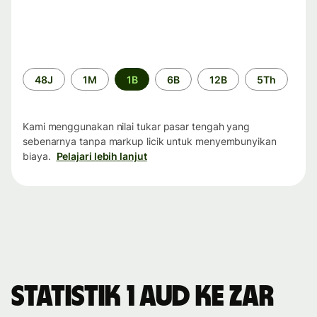
Periode
48J
1M
1B
6B
12B
5Th
waktu
Kami menggunakan nilai tukar pasar tengah yang
sebenarnya tanpa markup licik untuk menyembunyikan
biaya.
Pelajari lebih lanjut
Statistik 1 AUD ke ZAR