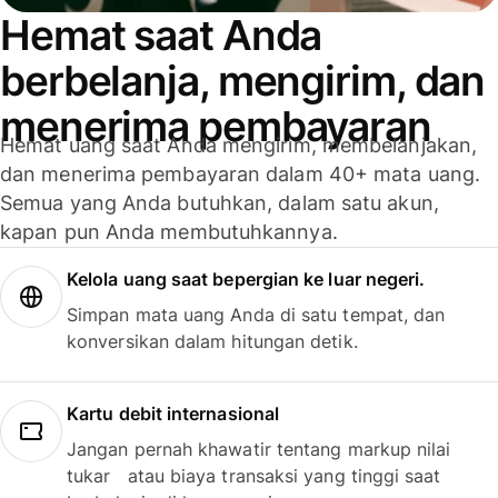
Hemat saat Anda
berbelanja, mengirim, dan
menerima pembayaran
Hemat uang saat Anda mengirim, membelanjakan,
dan menerima pembayaran dalam 40+ mata uang.
Semua yang Anda butuhkan, dalam satu akun,
kapan pun Anda membutuhkannya.
Kelola uang saat bepergian ke luar negeri.
Simpan mata uang Anda di satu tempat, dan
konversikan dalam hitungan detik.
Kartu debit internasional
Jangan pernah khawatir tentang markup nilai
tukar atau biaya transaksi yang tinggi saat