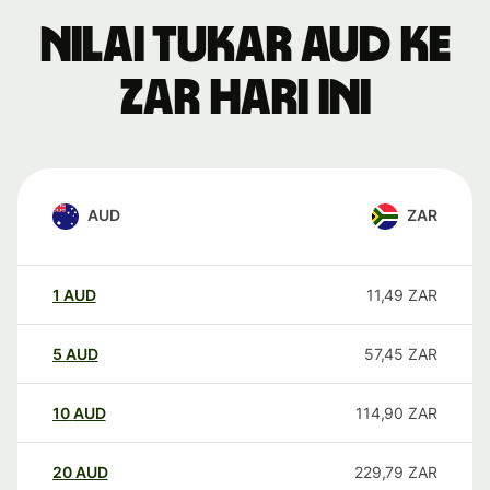
Nilai tukar AUD ke
ZAR hari ini
AUD
ZAR
1
AUD
11,49
ZAR
5
AUD
57,45
ZAR
10
AUD
114,90
ZAR
20
AUD
229,79
ZAR