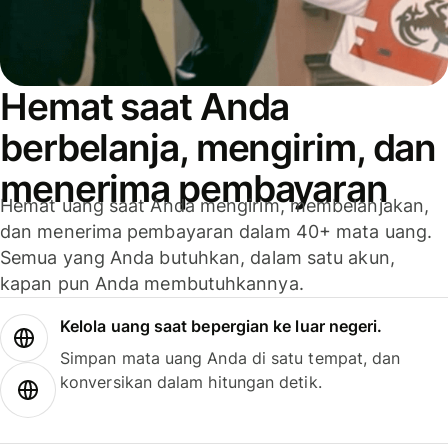
Hemat saat Anda
berbelanja, mengirim, dan
menerima pembayaran
Hemat uang saat Anda mengirim, membelanjakan,
dan menerima pembayaran dalam 40+ mata uang.
Semua yang Anda butuhkan, dalam satu akun,
kapan pun Anda membutuhkannya.
Kelola uang saat bepergian ke luar negeri.
Simpan mata uang Anda di satu tempat, dan
konversikan dalam hitungan detik.