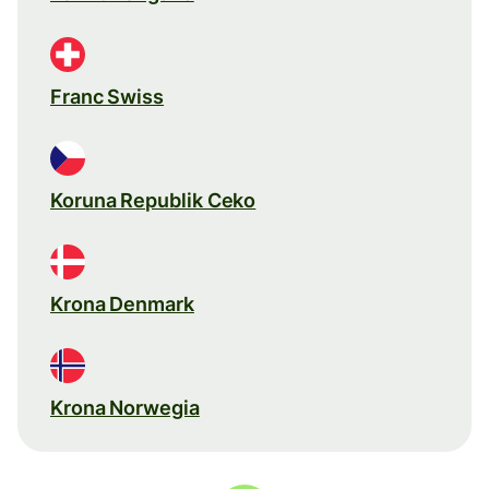
Franc Swiss
Koruna Republik Ceko
Krona Denmark
Krona Norwegia