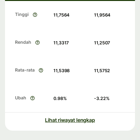
Tinggi
11,7564
11,9564
Rendah
11,3317
11,2507
Rata-rata
11,5398
11,5752
Ubah
0.98
%
-3.22
%
Lihat riwayat lengkap