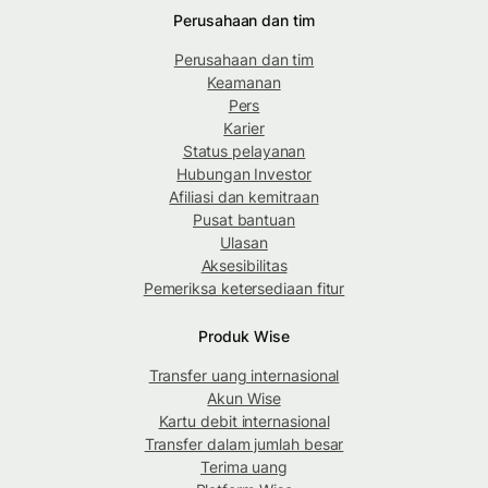
Perusahaan dan tim
Perusahaan dan tim
Keamanan
Pers
Karier
Status pelayanan
Hubungan Investor
Afiliasi dan kemitraan
Pusat bantuan
Ulasan
Aksesibilitas
Pemeriksa ketersediaan fitur
Produk Wise
Transfer uang internasional
Akun Wise
Kartu debit internasional
Transfer dalam jumlah besar
Terima uang