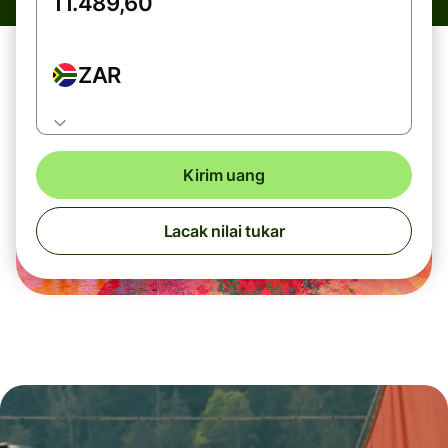
ZAR
Kirim uang
Lacak nilai tukar