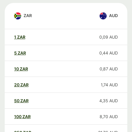
ZAR
AUD
1
ZAR
0,09
AUD
5
ZAR
0,44
AUD
10
ZAR
0,87
AUD
20
ZAR
1,74
AUD
50
ZAR
4,35
AUD
100
ZAR
8,70
AUD