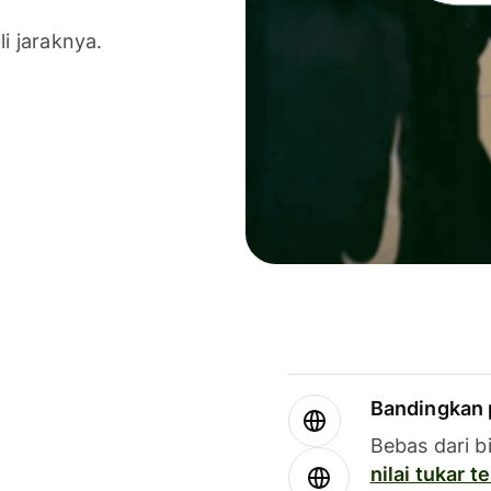
li jaraknya.
Bandingkan 
Bebas dari b
nilai tukar 