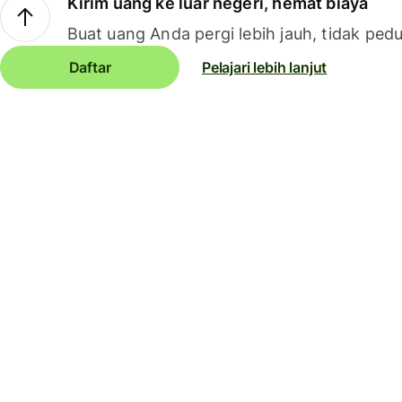
Kirim uang ke luar negeri, hemat biaya
Buat uang Anda pergi lebih jauh, tidak pedu
Daftar
Pelajari lebih lanjut