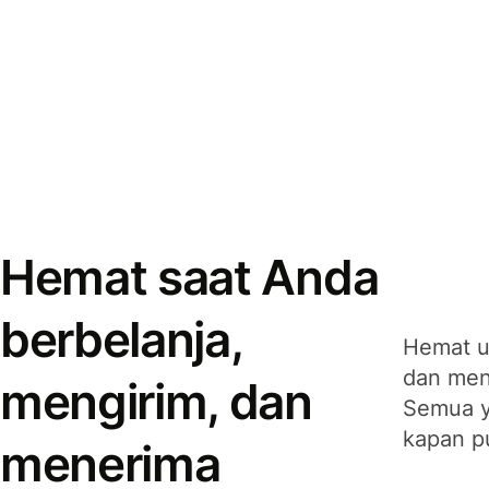
Hemat saat Anda
berbelanja,
Hemat u
dan men
mengirim, dan
Semua y
kapan p
menerima