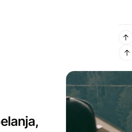
elanja,