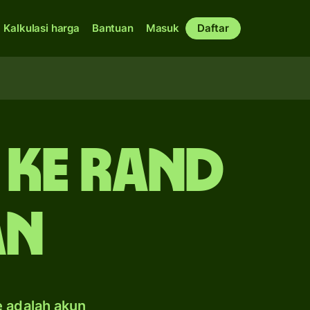
Kalkulasi harga
Bantuan
Masuk
Daftar
 ke rand
an
e adalah akun