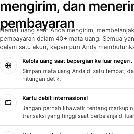
mengirim, dan mener
pembayaran
Hemat uang saat Anda mengirim, membelanja
pembayaran dalam 40+ mata uang. Semua yan
dalam satu akun, kapan pun Anda membutuhk
Kelola uang saat bepergian ke luar negeri.
Simpan mata uang Anda di satu tempat, da
hitungan detik.
Kartu debit internasional
Jangan pernah khawatir tentang markup ni
transaksi yang tinggi saat berbelanja di luar