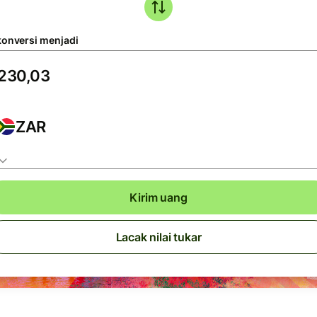
konversi menjadi
ZAR
Kirim uang
Lacak nilai tukar