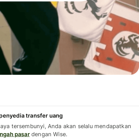
penyedia transfer uang
iaya tersembunyi, Anda akan selalu mendapatkan
tengah pasar
dengan Wise.