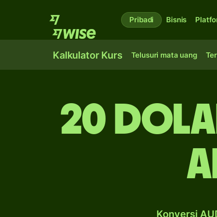
Pribadi
Bisnis
Platf
Kalkulator Kurs
Telusuri mata uang
Ter
20 dola
A
Konversi AUD