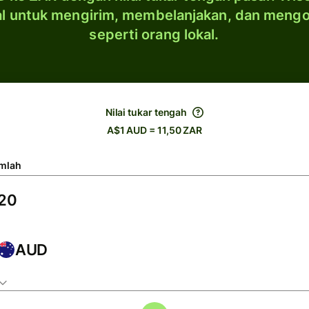
al untuk mengirim, membelanjakan, dan meng
seperti orang lokal.
Nilai tukar tengah
A$1 AUD = 11,50 ZAR
mlah
AUD