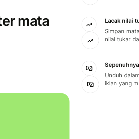
ter mata
Lacak nilai 
Simpan mata
nilai tukar d
Sepenuhnya g
Unduh dalam 
iklan yang 