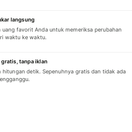
tukar langsung
 uang favorit Anda untuk memeriksa perubahan
ari waktu ke waktu.
ratis, tanpa iklan
hitungan detik. Sepenuhnya gratis dan tidak ada
mengganggu.