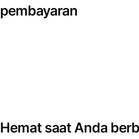
pembayaran
Hemat saat Anda berb