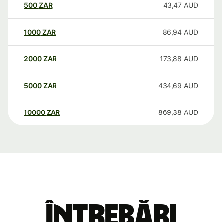
500
ZAR
43,47
AUD
1000
ZAR
86,94
AUD
2000
ZAR
173,88
AUD
5000
ZAR
434,69
AUD
10000
ZAR
869,38
AUD
Întrebări