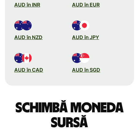
AUD în INR
AUD în EUR
AUD în NZD
AUD în JPY
AUD în CAD
AUD în SGD
Schimbă moneda
sursă