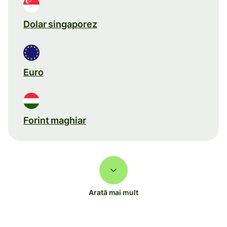
Dolar singaporez
Euro
Forint maghiar
Arată mai mult