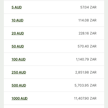
5
AUD
57.04
ZAR
10
AUD
114.08
ZAR
20
AUD
228.16
ZAR
50
AUD
570.40
ZAR
100
AUD
1,140.79
ZAR
250
AUD
2,851.98
ZAR
500
AUD
5,703.95
ZAR
1000
AUD
11,407.90
ZAR