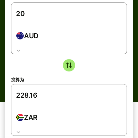
AUD
换算为
ZAR