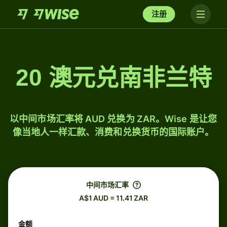
注册
20 澳元兑南非兰特
以中间市场汇率将 AUD 兑换为 ZAR。Wise 是让您
像当地人一样汇款、消费和兑换货币的国际账户。
中间市场汇率
A$1 AUD = 11.41 ZAR
金额