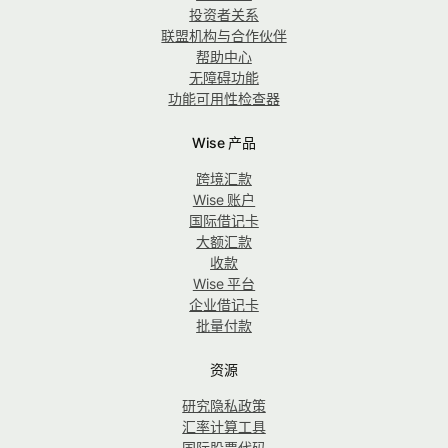
投资者关系
联盟机构与合作伙伴
帮助中心
无障碍功能
功能可用性检查器
Wise 产品
跨境汇款
Wise 账户
国际借记卡
大额汇款
收款
Wise 平台
企业借记卡
批量付款
资源
研究隐私政策
汇率计算工具
国际股票代码