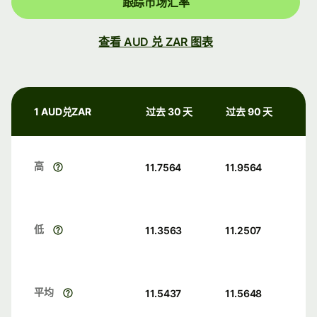
跟踪市场汇率
查看 AUD 兑 ZAR 图表
1 AUD兑ZAR
过去 30 天
过去 90 天
高
11.7564
11.9564
低
11.3563
11.2507
平均
11.5437
11.5648