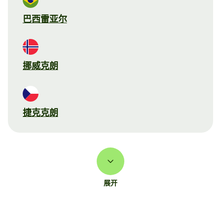
巴西雷亚尔
挪威克朗
捷克克朗
展开