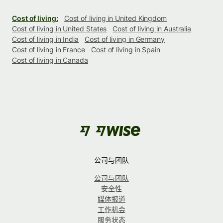
Cost of living:
Cost of living in United Kingdom
Cost of living in United States
Cost of living in Australia
Cost of living in India
Cost of living in Germany
Cost of living in France
Cost of living in Spain
Cost of living in Canada
公司与团队
公司与团队
安全性
媒体报道
工作机会
服务状态