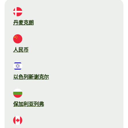
丹麦克朗
人民币
以色列新谢克尔
保加利亚列弗