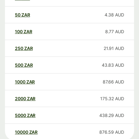
50
ZAR
4.38
AUD
100
ZAR
8.77
AUD
250
ZAR
21.91
AUD
500
ZAR
43.83
AUD
1000
ZAR
87.66
AUD
2000
ZAR
175.32
AUD
5000
ZAR
438.29
AUD
10000
ZAR
876.59
AUD