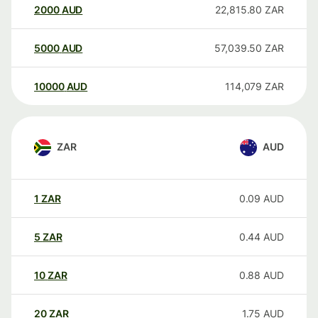
2000
AUD
22,815.80
ZAR
5000
AUD
57,039.50
ZAR
10000
AUD
114,079
ZAR
ZAR
AUD
1
ZAR
0.09
AUD
5
ZAR
0.44
AUD
10
ZAR
0.88
AUD
20
ZAR
1.75
AUD