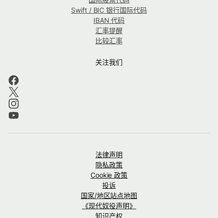
Swift / BIC 银行国际代码
IBAN 代码
汇率提醒
比较汇率
关注我们
法律声明
隐私政策
Cookie 政策
投诉
国家/地区站点地图
《现代奴役声明》
知识产权