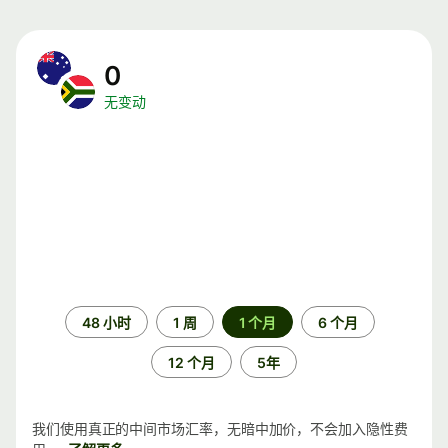
0
无变动
时
48 小时
1 周
1 个月
6 个月
间
段
12 个月
5年
我们使用真正的中间市场汇率，无暗中加价，不会加入隐性费