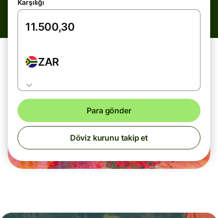
Karşılığı
ZAR
Para gönder
Döviz kurunu takip et