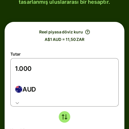
tasarlanmış uluslararası bir hesaptır.
Reel piyasa döviz kuru
A$1 AUD = 11,50 ZAR
Tutar
AUD