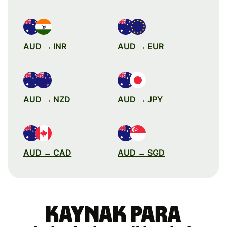
AUD → INR
AUD → EUR
AUD → NZD
AUD → JPY
AUD → CAD
AUD → SGD
Kaynak para