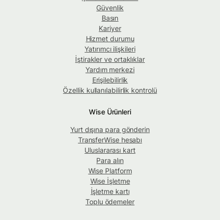
Güvenlik
Basın
Kariyer
Hizmet durumu
Yatırımcı ilişkileri
İştirakler ve ortaklıklar
Yardım merkezi
Erişilebilirlik
Özellik kullanılabilirlik kontrolü
Wise Ürünleri
Yurt dışına para gönderin
TransferWise hesabı
Uluslararası kart
Para alın
Wise Platform
Wise İşletme
İşletme kartı
Toplu ödemeler