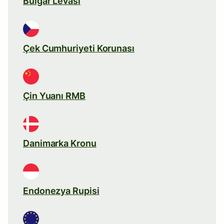
Bulgar Levası
Çek Cumhuriyeti Korunası
Çin Yuanı RMB
Danimarka Kronu
Endonezya Rupisi