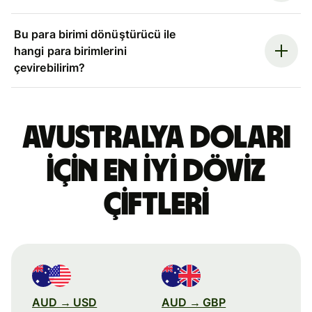
Bu para birimi dönüştürücü ile
hangi para birimlerini
çevirebilirim?
Avustralya doları
için en iyi döviz
çiftleri
AUD → USD
AUD → GBP