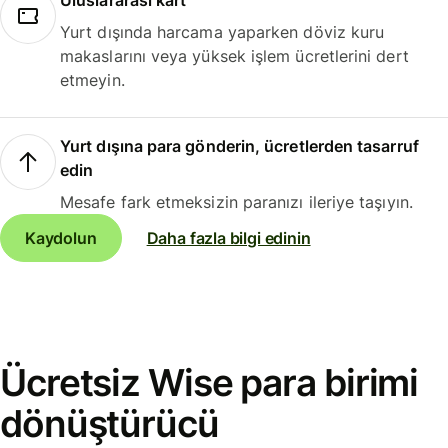
Uluslararası kart
Yurt dışında harcama yaparken döviz kuru
makaslarını veya yüksek işlem ücretlerini dert
etmeyin.
Yurt dışına para gönderin, ücretlerden tasarruf
edin
Mesafe fark etmeksizin paranızı ileriye taşıyın.
Kaydolun
Daha fazla bilgi edinin
Ücretsiz Wise para birimi
dönüştürücü