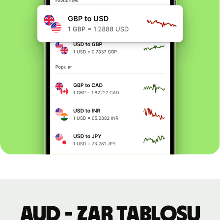
AUD - ZAR tablosu