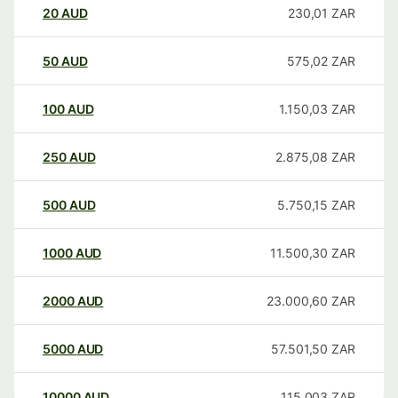
20
AUD
230,01
ZAR
50
AUD
575,02
ZAR
100
AUD
1.150,03
ZAR
250
AUD
2.875,08
ZAR
500
AUD
5.750,15
ZAR
1000
AUD
11.500,30
ZAR
2000
AUD
23.000,60
ZAR
5000
AUD
57.501,50
ZAR
10000
AUD
115.003
ZAR