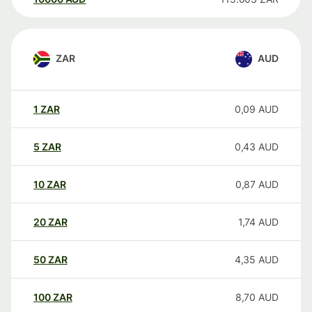
ZAR
AUD
1
ZAR
0,09
AUD
5
ZAR
0,43
AUD
10
ZAR
0,87
AUD
20
ZAR
1,74
AUD
50
ZAR
4,35
AUD
100
ZAR
8,70
AUD