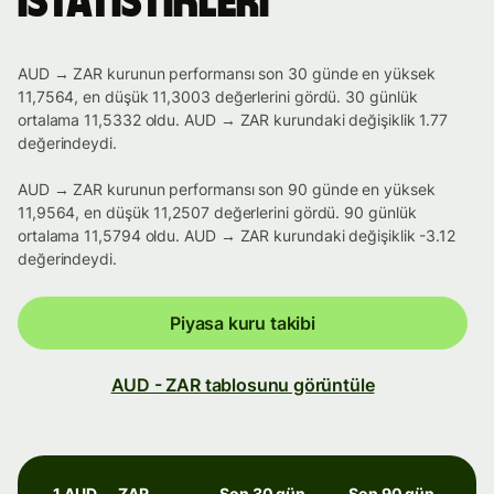
istatistikleri
AUD → ZAR kurunun performansı son 30 günde en yüksek
11,7564, en düşük 11,3003 değerlerini gördü. 30 günlük
ortalama 11,5332 oldu. AUD → ZAR kurundaki değişiklik 1.77
değerindeydi.
AUD → ZAR kurunun performansı son 90 günde en yüksek
11,9564, en düşük 11,2507 değerlerini gördü. 90 günlük
ortalama 11,5794 oldu. AUD → ZAR kurundaki değişiklik -3.12
değerindeydi.
Piyasa kuru takibi
AUD - ZAR tablosunu görüntüle
1 AUD → ZAR
Son 30 gün
Son 90 gün