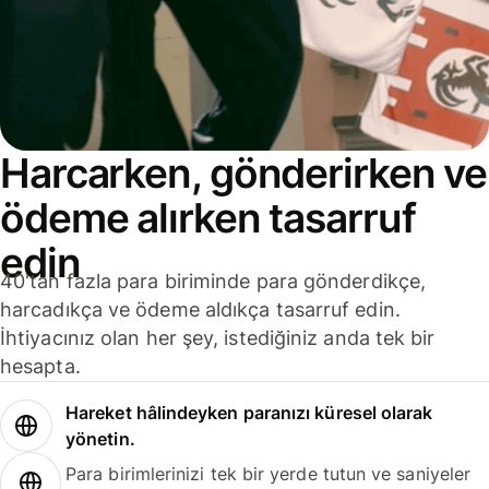
Harcarken, gönderirken ve
ödeme alırken tasarruf
edin
40'tan fazla para biriminde para gönderdikçe,
harcadıkça ve ödeme aldıkça tasarruf edin.
İhtiyacınız olan her şey, istediğiniz anda tek bir
hesapta.
Hareket hâlindeyken paranızı küresel olarak
yönetin.
Para birimlerinizi tek bir yerde tutun ve saniyeler