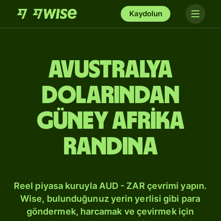
Kaydolun
Avustralya
dolarından
Güney Afrika
randına
Reel piyasa kuruyla AUD - ZAR çevrimi yapın.
Wise, bulunduğunuz yerin yerlisi gibi para
göndermek, harcamak ve çevirmek için