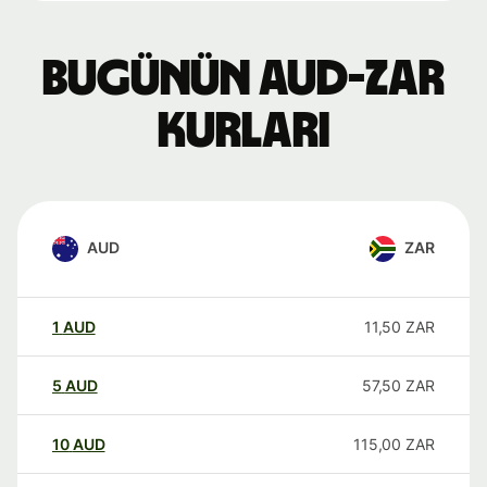
Bugünün AUD-ZAR
kurları
AUD
ZAR
1
AUD
11,50
ZAR
5
AUD
57,50
ZAR
10
AUD
115,00
ZAR