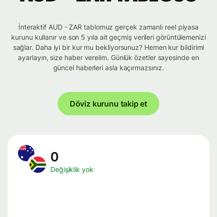
İnteraktif AUD - ZAR tablomuz gerçek zamanlı reel piyasa
kurunu kullanır ve son 5 yıla ait geçmiş verileri görüntülemenizi
sağlar. Daha iyi bir kur mu bekliyorsunuz? Hemen kur bildirimi
ayarlayın, size haber verelim. Günlük özetler sayesinde en
güncel haberleri asla kaçırmazsınız.
Döviz kurunu takip et
0
Değişiklik yok