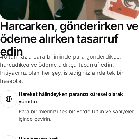
Harcarken, gönderirken ve
ödeme alırken tasarruf
edin
40'tan fazla para biriminde para gönderdikçe,
harcadıkça ve ödeme aldıkça tasarruf edin.
İhtiyacınız olan her şey, istediğiniz anda tek bir
hesapta.
Hareket hâlindeyken paranızı küresel olarak
yönetin.
Para birimlerinizi tek bir yerde tutun ve saniyeler
içinde çevirin.