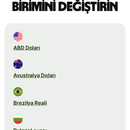
birimini değiştirin
ABD Doları
Avustralya Doları
Brezilya Reali