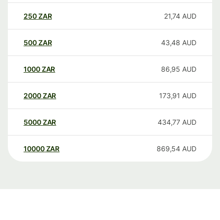
250
ZAR
21,74
AUD
500
ZAR
43,48
AUD
1000
ZAR
86,95
AUD
2000
ZAR
173,91
AUD
5000
ZAR
434,77
AUD
10000
ZAR
869,54
AUD