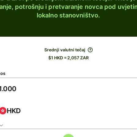
lanje, potrošnju i pretvaranje novca pod uvjeti
lokalno stanovništvo.
Srednji valutni tečaj
$1 HKD = 2,057 ZAR
nos
HKD