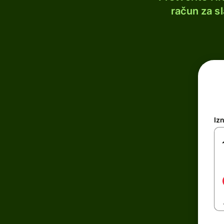
račun za s
Iz