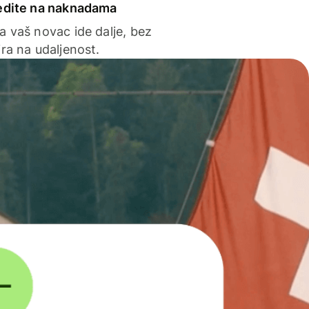
edite na naknadama
a vaš novac ide dalje, bez
ra na udaljenost.