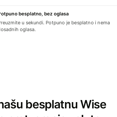
Potpuno besplatno, bez oglasa
Preuzmite u sekundi. Potpuno je besplatno i nema
dosadnih oglasa.
našu besplatnu Wise