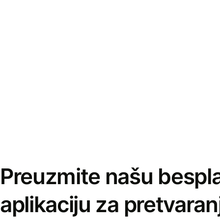
Preuzmite našu bespl
aplikaciju za pretvaran