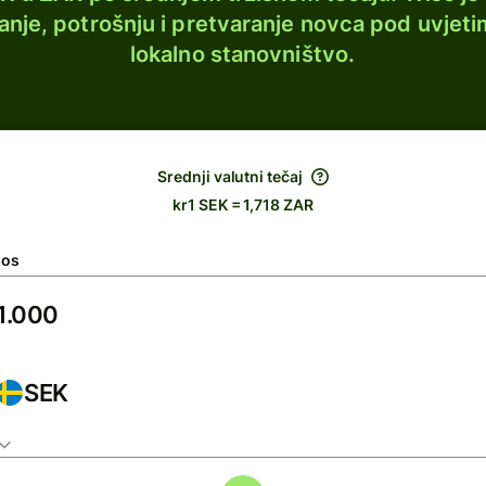
lanje, potrošnju i pretvaranje novca pod uvjeti
lokalno stanovništvo.
Srednji valutni tečaj
kr1 SEK = 1,718 ZAR
nos
SEK