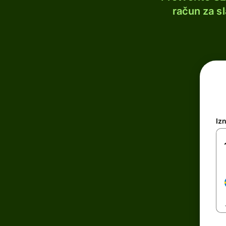
račun za s
Iz