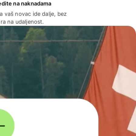
edite na naknadama
a vaš novac ide dalje, bez
ra na udaljenost.