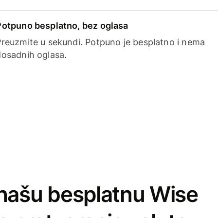
Potpuno besplatno, bez oglasa
Preuzmite u sekundi. Potpuno je besplatno i nema
dosadnih oglasa.
našu besplatnu Wise