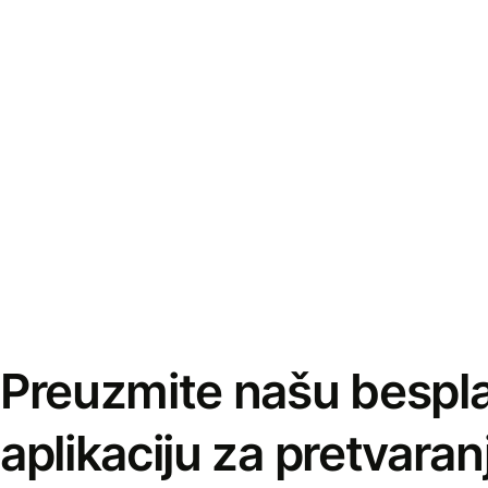
Preuzmite našu bespl
aplikaciju za pretvaran