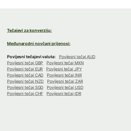
Tečajevi za konverziju:
Međunarodni novčani prijenosi:
Povijesni tečajevi valuta:
Povijesni tečaj AUD
Povijesni tečaj GBP
Povijesni tečaj MXN
Povijesni tečaj EUR
Povijesni tečaj JPY
Povijesni tečaj CAD
Povijesni tečaj INR
Povijesni tečaj NZD
Povijesni tečaj ZAR
Povijesni tečaj SGD
Povijesni tečaj USD
Povijesni tečaj CHF
Povijesni tečaj IDR