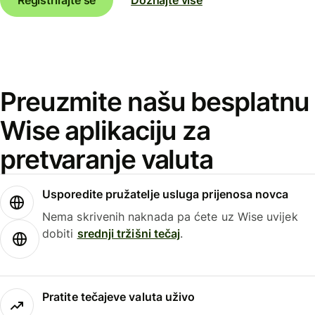
Preuzmite našu besplatnu
Wise aplikaciju za
pretvaranje valuta
Usporedite pružatelje usluga prijenosa novca
Nema skrivenih naknada pa ćete uz Wise uvijek
dobiti
srednji tržišni tečaj
.
Pratite tečajeve valuta uživo