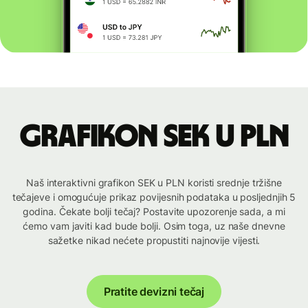
Grafikon SEK u PLN
Naš interaktivni grafikon SEK u PLN koristi srednje tržišne
tečajeve i omogućuje prikaz povijesnih podataka u posljednjih 5
godina. Čekate bolji tečaj? Postavite upozorenje sada, a mi
ćemo vam javiti kad bude bolji. Osim toga, uz naše dnevne
sažetke nikad nećete propustiti najnovije vijesti.
Pratite devizni tečaj