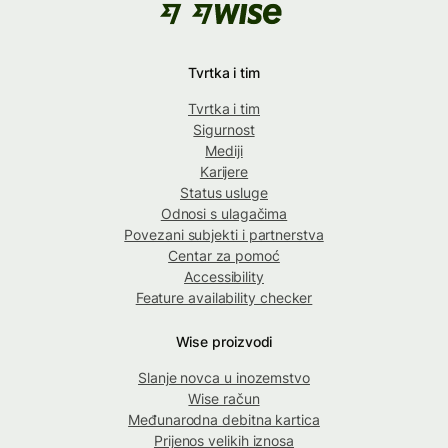
Tvrtka i tim
Tvrtka i tim
Sigurnost
Mediji
Karijere
Status usluge
Odnosi s ulagačima
Povezani subjekti i partnerstva
Centar za pomoć
Accessibility
Feature availability checker
Wise proizvodi
Slanje novca u inozemstvo
Wise račun
Međunarodna debitna kartica
Prijenos velikih iznosa