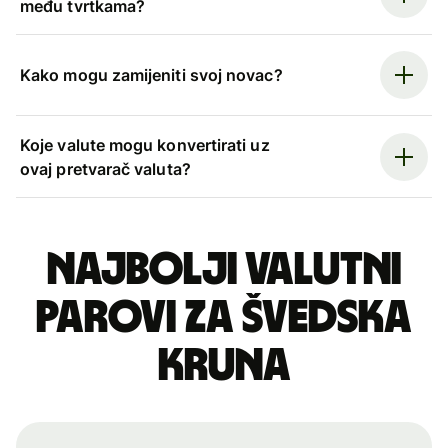
među tvrtkama?
Kako mogu zamijeniti svoj novac?
Koje valute mogu konvertirati uz
ovaj pretvarač valuta?
Najbolji valutni
parovi za švedska
kruna