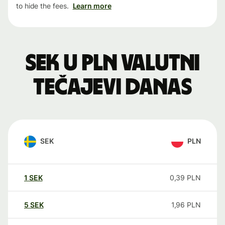
to hide the fees.
Learn more
SEK u PLN valutni
tečajevi danas
SEK
PLN
1
SEK
0,39
PLN
5
SEK
1,96
PLN