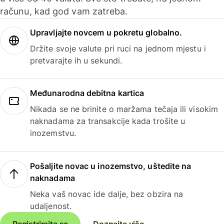
računu, kad god vam zatreba.
Upravljajte novcem u pokretu globalno.
Držite svoje valute pri ruci na jednom mjestu i
pretvarajte ih u sekundi.
Međunarodna debitna kartica
Nikada se ne brinite o maržama tečaja ili visokim
naknadama za transakcije kada trošite u
inozemstvu.
Pošaljite novac u inozemstvo, uštedite na
naknadama
Neka vaš novac ide dalje, bez obzira na
udaljenost.
Registrirajte se
Doznajte više