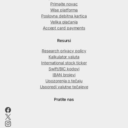
Primajte novac
Wise platforma
Poslovna debitna kartica
Velika plaćanja
Accept card payments
Resursi
Research privacy policy
Kalkulator valuta
International stock ticker
Swift/BIC kodovi
IBAN brojevi
Upozorenja o tečaju
Usporedi valutne tečajeve
Pratite nas