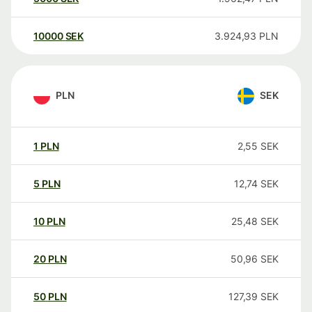
10000
SEK
3.924,93
PLN
PLN
SEK
1
PLN
2,55
SEK
5
PLN
12,74
SEK
10
PLN
25,48
SEK
20
PLN
50,96
SEK
50
PLN
127,39
SEK