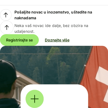
Pošaljite novac u inozemstvo, uštedite na
naknadama
Neka vaš novac ide dalje, bez obzira na
udaljenost.
Registrirajte se
Doznajte više