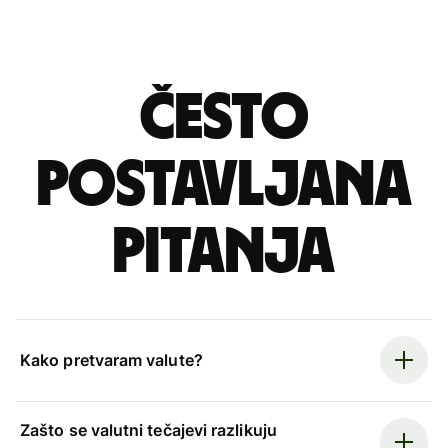
Često
postavljana
pitanja
Kako pretvaram valute?
Zašto se valutni tečajevi razlikuju