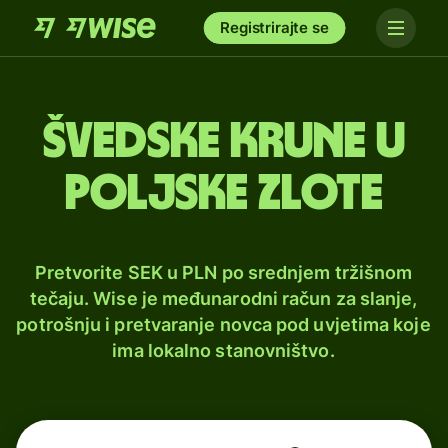
Registrirajte se
Švedske krune u
poljske zlote
Pretvorite SEK u PLN po srednjem tržišnom
tečaju. Wise je međunarodni račun za slanje,
potrošnju i pretvaranje novca pod uvjetima koje
ima lokalno stanovništvo.