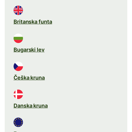
Britanska funta
Bugarski lev
Češka kruna
Danska kruna