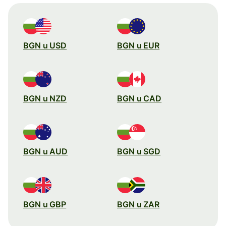
BGN u USD
BGN u EUR
BGN u NZD
BGN u CAD
BGN u AUD
BGN u SGD
BGN u GBP
BGN u ZAR