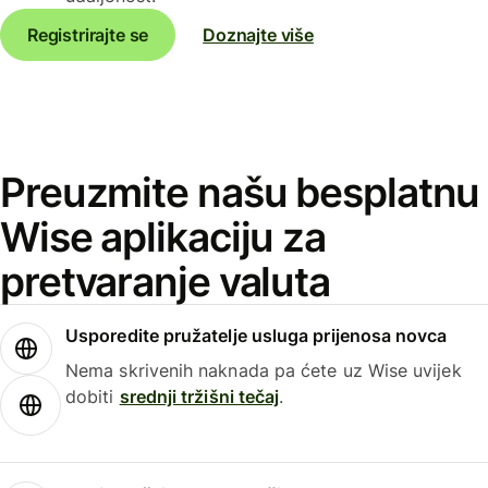
Registrirajte se
Doznajte više
Preuzmite našu besplatnu
Wise aplikaciju za
pretvaranje valuta
Usporedite pružatelje usluga prijenosa novca
Nema skrivenih naknada pa ćete uz Wise uvijek
dobiti
srednji tržišni tečaj
.