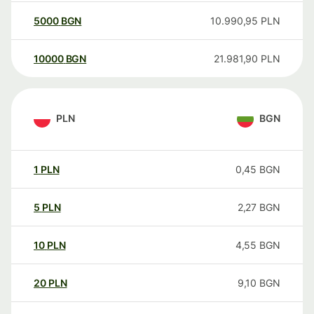
5000
BGN
10.990,95
PLN
10000
BGN
21.981,90
PLN
PLN
BGN
1
PLN
0,45
BGN
5
PLN
2,27
BGN
10
PLN
4,55
BGN
20
PLN
9,10
BGN