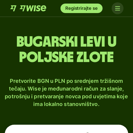
Registrirajte se
Bugarski levi u
poljske zlote
Pretvorite BGN u PLN po srednjem tržišnom
tečaju. Wise je međunarodni račun za slanje,
potrošnju i pretvaranje novca pod uvjetima koje
ima lokalno stanovništvo.