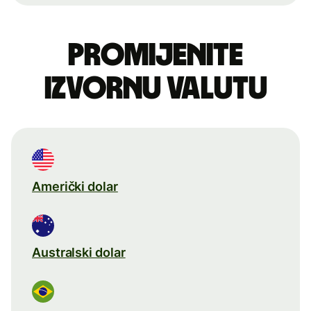
Promijenite
izvornu valutu
Američki dolar
Australski dolar