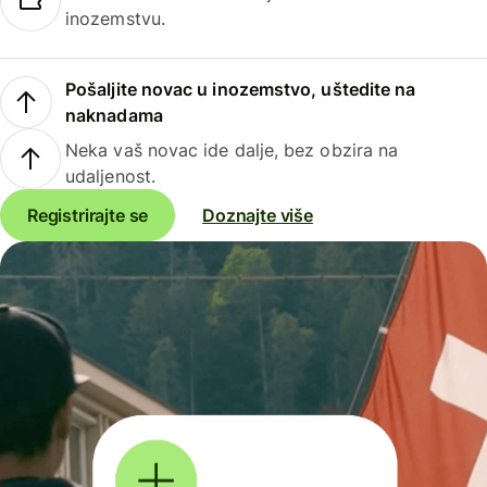
inozemstvu.
Pošaljite novac u inozemstvo, uštedite na
naknadama
Neka vaš novac ide dalje, bez obzira na
udaljenost.
Registrirajte se
Doznajte više