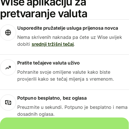
Wise aplikaciju za
pretvaranje valuta
Usporedite pružatelje usluga prijenosa novca
Nema skrivenih naknada pa ćete uz Wise uvijek
dobiti
srednji tržišni tečaj
.
Pratite tečajeve valuta uživo
Pohranite svoje omiljene valute kako biste
provjerili kako se tečaj mijenja s vremenom.
Potpuno besplatno, bez oglasa
Preuzmite u sekundi. Potpuno je besplatno i nema
dosadnih oglasa.