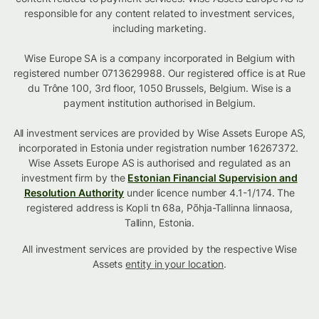
responsible for any content related to investment services,
including marketing.
Wise Europe SA is a company incorporated in Belgium with
registered number 0713629988. Our registered office is at Rue
du Trône 100, 3rd floor, 1050 Brussels, Belgium. Wise is a
payment institution authorised in Belgium.
All investment services are provided by Wise Assets Europe AS,
incorporated in Estonia under registration number 16267372.
Wise Assets Europe AS is authorised and regulated as an
investment firm by the
Estonian Financial Supervision and
Resolution Authority
under licence number 4.1-1/174. The
registered address is Kopli tn 68a, Põhja-Tallinna linnaosa,
Tallinn, Estonia.
All investment services are provided by the respective Wise
Assets
entity in your location
.