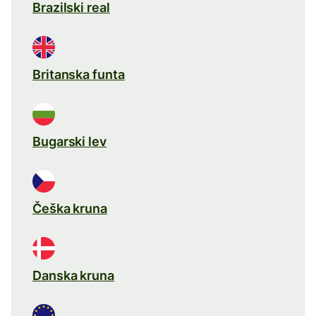
Brazilski real
Britanska funta
Bugarski lev
Češka kruna
Danska kruna