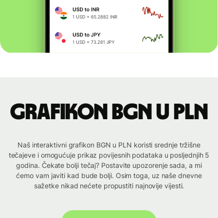
Grafikon BGN u PLN
Naš interaktivni grafikon BGN u PLN koristi srednje tržišne
tečajeve i omogućuje prikaz povijesnih podataka u posljednjih 5
godina. Čekate bolji tečaj? Postavite upozorenje sada, a mi
ćemo vam javiti kad bude bolji. Osim toga, uz naše dnevne
sažetke nikad nećete propustiti najnovije vijesti.