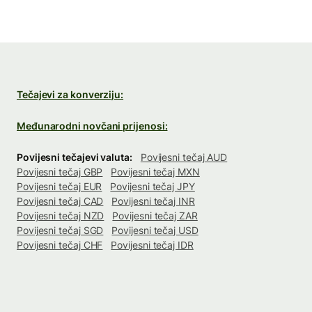
Tečajevi za konverziju:
Međunarodni novčani prijenosi:
Povijesni tečajevi valuta:
Povijesni tečaj AUD
Povijesni tečaj GBP
Povijesni tečaj MXN
Povijesni tečaj EUR
Povijesni tečaj JPY
Povijesni tečaj CAD
Povijesni tečaj INR
Povijesni tečaj NZD
Povijesni tečaj ZAR
Povijesni tečaj SGD
Povijesni tečaj USD
Povijesni tečaj CHF
Povijesni tečaj IDR