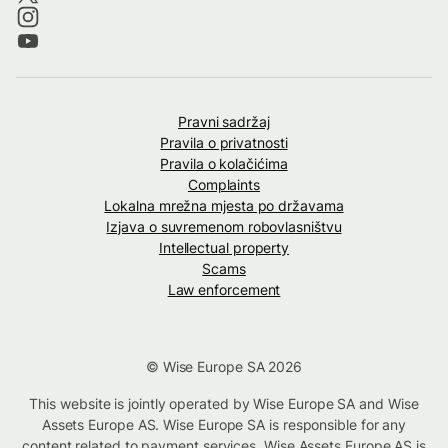
Pravni sadržaj
Pravila o privatnosti
Pravila o kolačićima
Complaints
Lokalna mrežna mjesta po državama
Izjava o suvremenom robovlasništvu
Intellectual property
Scams
Law enforcement
© Wise Europe SA 2026
This website is jointly operated by Wise Europe SA and Wise
Assets Europe AS. Wise Europe SA is responsible for any
content related to payment services. Wise Assets Europe AS is