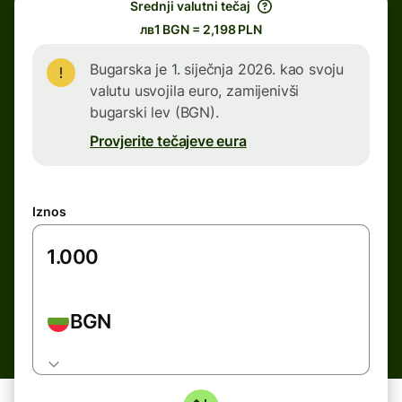
Srednji valutni tečaj
лв1 BGN = 2,198 PLN
Bugarska je 1. siječnja 2026. kao svoju
valutu usvojila euro, zamijenivši
bugarski lev (BGN).
Provjerite tečajeve eura
Iznos
BGN