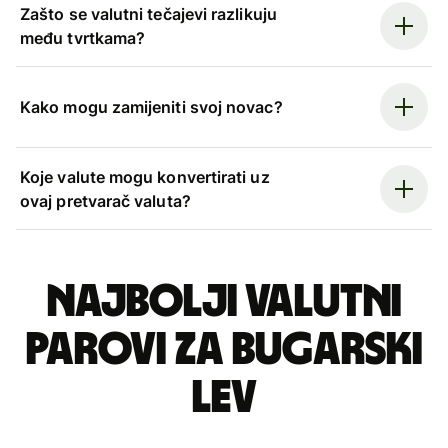
Zašto se valutni tečajevi razlikuju
među tvrtkama?
Kako mogu zamijeniti svoj novac?
Koje valute mogu konvertirati uz
ovaj pretvarač valuta?
Najbolji valutni
parovi za bugarski
lev