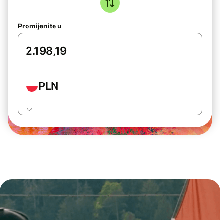
Promijenite u
PLN