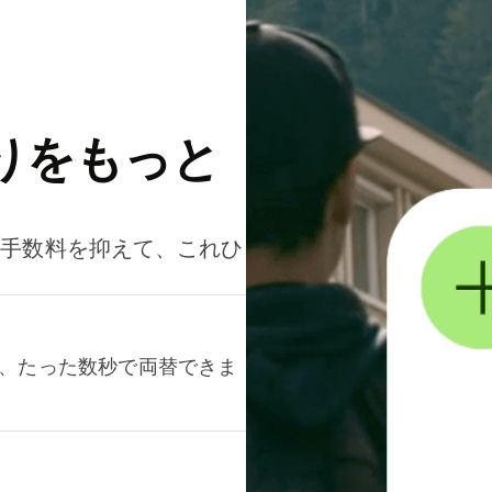
りをもっと
。手数料を抑えて、これひ
て、たった数秒で両替できま