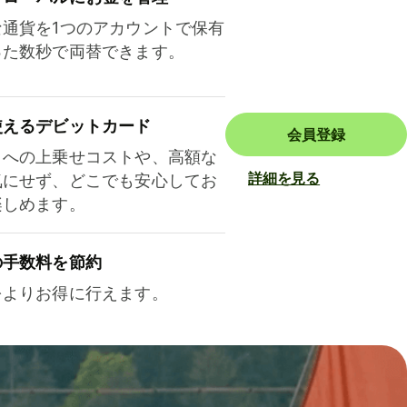
な通貨を1つのアカウントで保有
った数秒で両替できます。
使えるデビットカード
会員登録
トへの上乗せコストや、高額な
詳細を見る
気にせず、どこでも安心してお
楽しめます。
の手数料を節約
をよりお得に行えます。