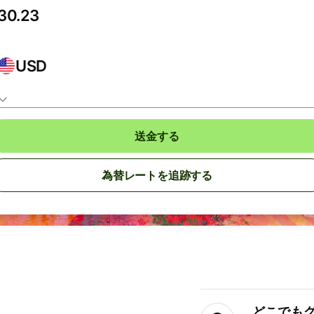
USD
送金する
為替レートを追跡する
どこでもグ⁠