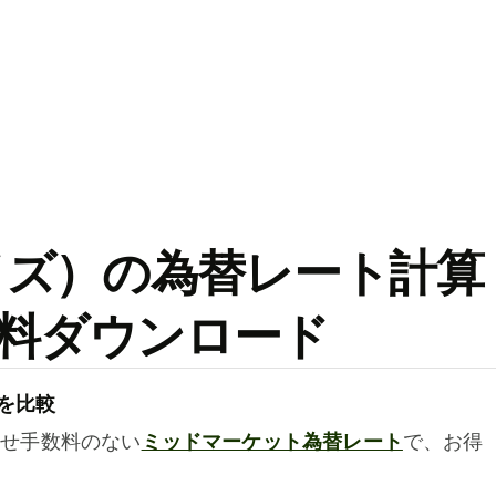
ワイズ）の為替レート計算
料ダウンロード
を比較
乗せ手数料のない
ミッドマーケット為替レート
で、お得