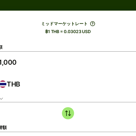
ミッドマーケットレート
฿1 THB = 0.03023 USD
額
THB
替額