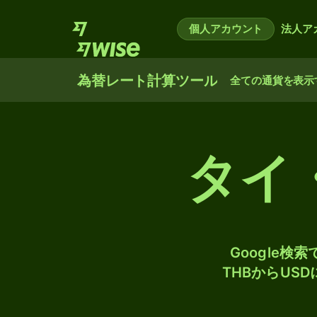
個人アカウント
法人ア
為替レート計算ツール
全ての通貨を表示
タイ
Google
THBからUS