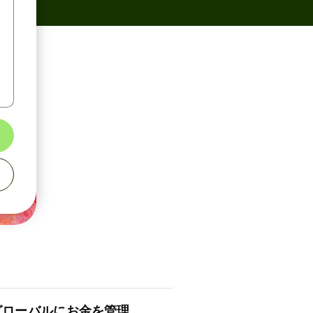
ロ⁠ー⁠バ⁠ルにお金を管理