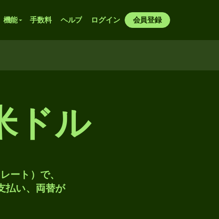
機能
手数料
ヘルプ
ログイン
会員登録
米ドル
トレート）で、
、支払い、両替が