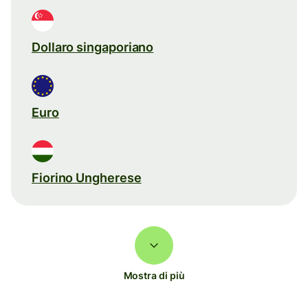
Dollaro singaporiano
Euro
Fiorino Ungherese
Mostra di più