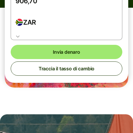
ZAR
Invia denaro
Traccia il tasso di cambio