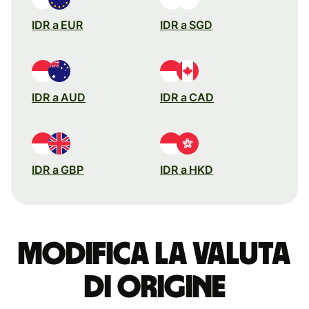
IDR a EUR
IDR a SGD
IDR a AUD
IDR a CAD
IDR a GBP
IDR a HKD
Modifica la valuta
di origine