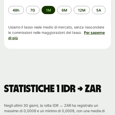
Periodo
48h
7G
1M
6M
12M
5A
di
tempo
Usiamo il tasso reale medio di mercato, senza nascondere
le commissioni nelle maggiorazioni del tasso.
Per saperne
di più
Statistiche 1 IDR → ZAR
Negli ultimi 30 giorni, la rotta IDR → ZAR ha registrato un
massimo di 0,0009 e un minimo di 0,0009, con una media di