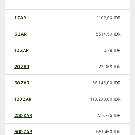
1
ZAR
1102,90
IDR
5
ZAR
5514,50
IDR
10
ZAR
11.029
IDR
20
ZAR
22.058
IDR
50
ZAR
55.145,00
IDR
100
ZAR
110.290,00
IDR
250
ZAR
275.725
IDR
500
ZAR
551.450
IDR