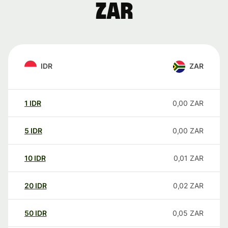
ZAR
IDR
ZAR
1
IDR
0,00
ZAR
5
IDR
0,00
ZAR
10
IDR
0,01
ZAR
20
IDR
0,02
ZAR
50
IDR
0,05
ZAR