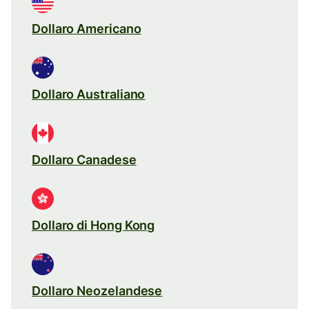
Dollaro Americano
Dollaro Australiano
Dollaro Canadese
Dollaro di Hong Kong
Dollaro Neozelandese