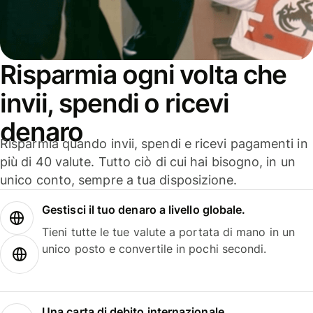
Risparmia ogni volta che
invii, spendi o ricevi
denaro
Risparmia quando invii, spendi e ricevi pagamenti in
più di 40 valute. Tutto ciò di cui hai bisogno, in un
unico conto, sempre a tua disposizione.
Gestisci il tuo denaro a livello globale.
Tieni tutte le tue valute a portata di mano in un
unico posto e convertile in pochi secondi.
Una carta di debito internazionale