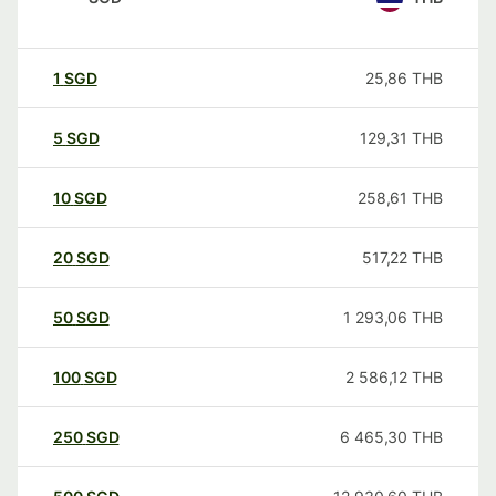
1
SGD
25,86
THB
5
SGD
129,31
THB
10
SGD
258,61
THB
20
SGD
517,22
THB
50
SGD
1 293,06
THB
100
SGD
2 586,12
THB
250
SGD
6 465,30
THB