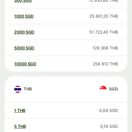
500
SGD
12 930,60
THB
1000
SGD
25 861,20
THB
2000
SGD
51 722,40
THB
5000
SGD
129 306
THB
10000
SGD
258 612
THB
THB
SGD
1
THB
0,04
SGD
5
THB
0,19
SGD