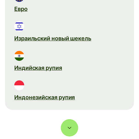
Евро
Израильский новый шекель
Индийская рупия
Индонезийская рупия