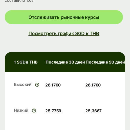
составило 1.67.
Отслеживать рыночные курсы
Посмотреть график SGD к THB
1 SGD в THB
Последние 30 дней
Последние 90 дней
Высокий
26,1700
26,1700
Низкий
25,7759
25,3667