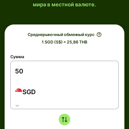
мира в местной валюте.
Среднерыночный обменный курс
1 SGD (S$) = 25,86 THB
Сумма
SGD