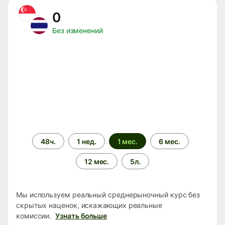
0
Без изменений
Период
48ч.
1 нед.
1 мес.
6 мес.
времени
12 мес.
5л.
Мы используем реальный среднерыночный курс без
скрытых наценок, искажающих реальные
комиссии.
Узнать больше