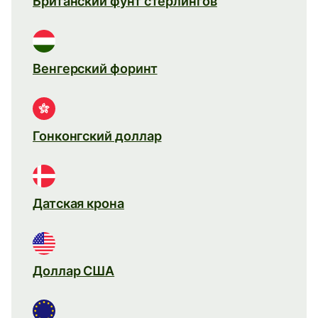
Британский фунт стерлингов
Венгерский форинт
Гонконгский доллар
Датская крона
Доллар США