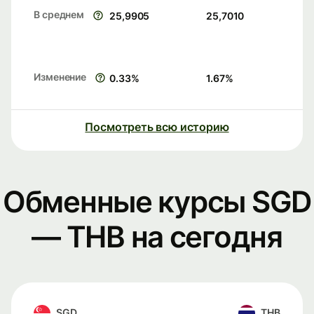
В среднем
25,9905
25,7010
Изменение
0.33
%
1.67
%
Посмотреть всю историю
Обменные курсы SGD
— THB на сегодня
SGD
THB