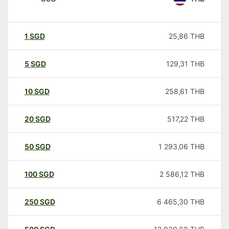
1
SGD
25,86
THB
5
SGD
129,31
THB
10
SGD
258,61
THB
20
SGD
517,22
THB
50
SGD
1 293,06
THB
100
SGD
2 586,12
THB
250
SGD
6 465,30
THB