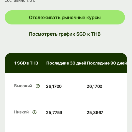
составило 1.61.
Отслеживать рыночные курсы
Посмотреть график SGD к THB
1 SGD в THB
Последние 30 дней
Последние 90 дней
Высокий
26,1700
26,1700
Низкий
25,7759
25,3667