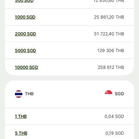
500
SGD
12 930,60
THB
1000
SGD
25 861,20
THB
2000
SGD
51 722,40
THB
5000
SGD
129 306
THB
10000
SGD
258 612
THB
THB
SGD
1
THB
0,04
SGD
5
THB
0,19
SGD