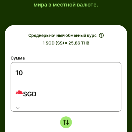
мира в местной валюте.
Среднерыночный обменный курс
1 SGD (S$) = 25,86 THB
Сумма
SGD