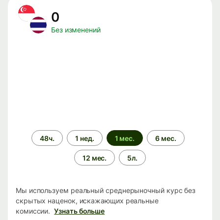
0
Без изменений
Период
48ч.
1 нед.
1 мес.
6 мес.
времени
12 мес.
5л.
Мы используем реальный среднерыночный курс без
скрытых наценок, искажающих реальные
комиссии.
Узнать больше