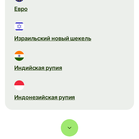
Евро
Израильский новый шекель
Индийская рупия
Индонезийская рупия