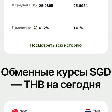
В среднем
25,9895
25,6964
Изменение
0.12
%
1.61
%
Посмотреть всю историю
Обменные курсы SGD
— THB на сегодня
SGD
THB