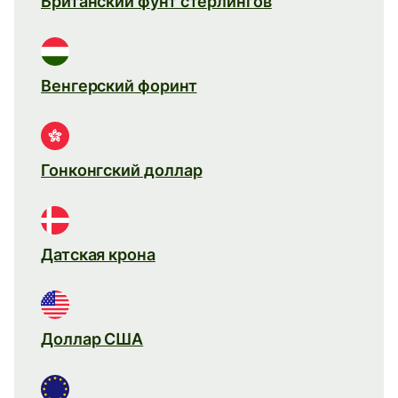
Британский фунт стерлингов
Венгерский форинт
Гонконгский доллар
Датская крона
Доллар США