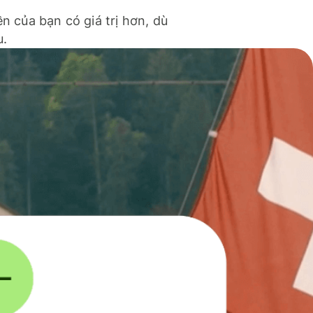
ền của bạn có giá trị hơn, dù
u.