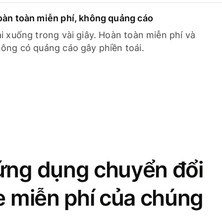
àn toàn miễn phí, không quảng cáo
i xuống trong vài giây. Hoàn toàn miễn phí và
ông có quảng cáo gây phiền toái.
ứng dụng chuyển đổi
se miễn phí của chúng