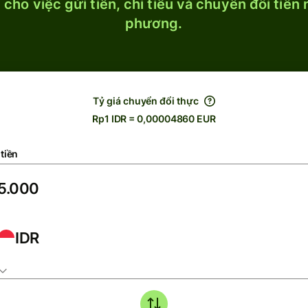
cho việc gửi tiền, chi tiêu và chuyển đổi tiền
phương.
Tỷ giá chuyển đổi thực
Rp1 IDR = 0,00004860 EUR
tiền
IDR