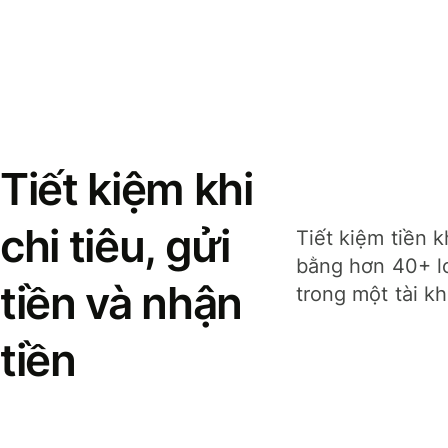
Tiết kiệm khi
chi tiêu, gửi
Tiết kiệm tiền k
bằng hơn 40+ lo
tiền và nhận
trong một tài k
tiền