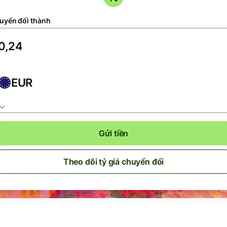
uyển đổi thành
EUR
Gửi tiền
Theo dõi tỷ giá chuyển đổi