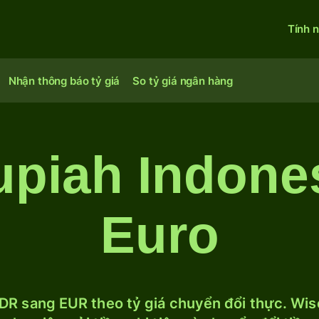
Tính 
Nhận thông báo tỷ giá
So tỷ giá ngân hàng
upiah Indone
Euro
DR sang EUR theo tỷ giá chuyển đổi thực. Wise