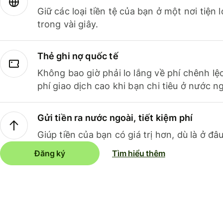
Giữ các loại tiền tệ của bạn ở một nơi tiện
trong vài giây.
Thẻ ghi nợ quốc tế
Không bao giờ phải lo lắng về phí chênh lệ
phí giao dịch cao khi bạn chi tiêu ở nước ng
Gửi tiền ra nước ngoài, tiết kiệm phí
Giúp tiền của bạn có giá trị hơn, dù là ở đâu
Đăng ký
Tìm hiểu thêm