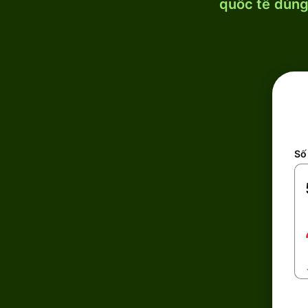
quốc tế dùng 
Số 