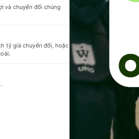
 lợi và chuyển đổi chúng
ch tỷ giá chuyển đổi, hoặc
oài.
.