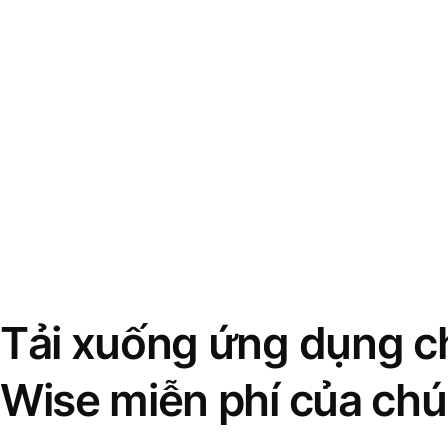
Tải xuống ứng dụng ch
Wise miễn phí của chú