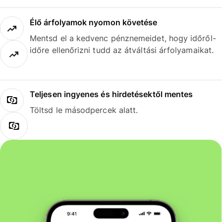
Élő árfolyamok nyomon követése
Mentsd el a kedvenc pénznemeidet, hogy időről-
időre ellenőrizni tudd az átváltási árfolyamaikat.
Teljesen ingyenes és hirdetésektől mentes
Töltsd le másodpercek alatt.