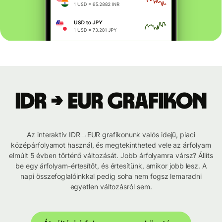
IDR → EUR grafikon
Az interaktív IDR→EUR grafikonunk valós idejű, piaci
középárfolyamot használ, és megtekintheted vele az árfolyam
elmúlt 5 évben történő változását. Jobb árfolyamra vársz? Állíts
be egy árfolyam-értesítőt, és értesítünk, amikor jobb lesz. A
napi összefoglalóinkkal pedig soha nem fogsz lemaradni
egyetlen változásról sem.