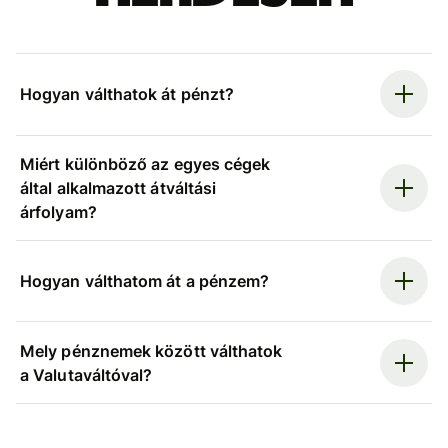
Hogyan válthatok át pénzt?
Miért különböző az egyes cégek
által alkalmazott átváltási
árfolyam?
Hogyan válthatom át a pénzem?
Mely pénznemek között válthatok
a Valutaváltóval?