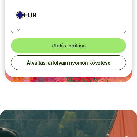
EUR
Utalás indítása
Átváltási árfolyam nyomon követése