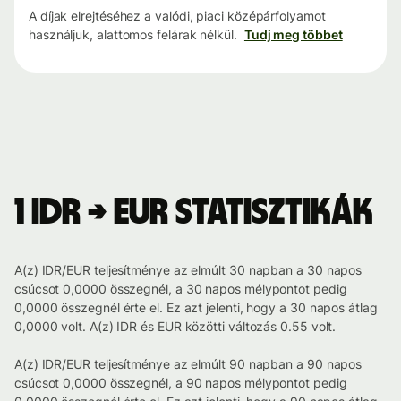
A díjak elrejtéséhez a valódi, piaci középárfolyamot
használjuk, alattomos felárak nélkül.
Tudj meg többet
1 IDR → EUR statisztikák
A(z) IDR/EUR teljesítménye az elmúlt 30 napban a 30 napos
csúcsot 0,0000 összegnél, a 30 napos mélypontot pedig
0,0000 összegnél érte el. Ez azt jelenti, hogy a 30 napos átlag
0,0000 volt. A(z) IDR és EUR közötti változás 0.55 volt.
A(z) IDR/EUR teljesítménye az elmúlt 90 napban a 90 napos
csúcsot 0,0000 összegnél, a 90 napos mélypontot pedig