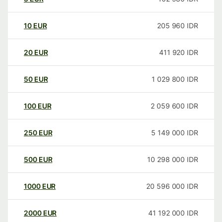
10
EUR
205 960
IDR
20
EUR
411 920
IDR
50
EUR
1 029 800
IDR
100
EUR
2 059 600
IDR
250
EUR
5 149 000
IDR
500
EUR
10 298 000
IDR
1000
EUR
20 596 000
IDR
2000
EUR
41 192 000
IDR