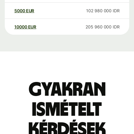
5000
EUR
102 980 000
IDR
10000
EUR
205 960 000
IDR
Gyakran
ismételt
kérdések