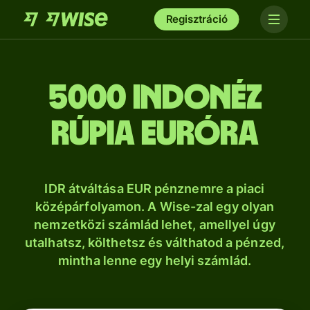
Regisztráció
5000 indonéz
rúpia euróra
IDR átváltása EUR pénznemre a piaci
középárfolyamon. A Wise-zal egy olyan
nemzetközi számlád lehet, amellyel úgy
utalhatsz, költhetsz és válthatod a pénzed,
mintha lenne egy helyi számlád.