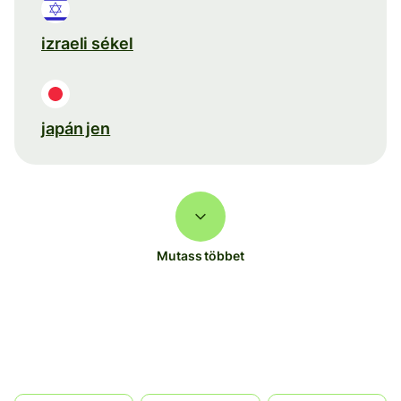
izraeli sékel
japán jen
Mutass többet