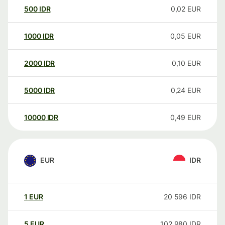
500
IDR
0,02
EUR
1000
IDR
0,05
EUR
2000
IDR
0,10
EUR
5000
IDR
0,24
EUR
10000
IDR
0,49
EUR
EUR
IDR
1
EUR
20 596
IDR
5
EUR
102 980
IDR