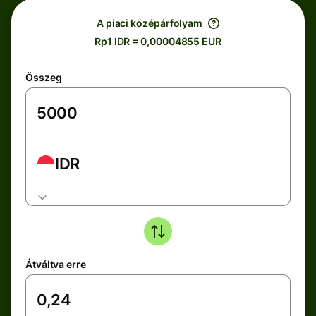
A piaci középárfolyam
Rp1 IDR = 0,00004855 EUR
Összeg
IDR
Átváltva erre