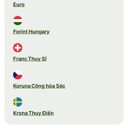
Euro
Forint Hungary
Franc Thụy Sĩ
Koruna Cộng hòa Séc
Krona Thụy Điển