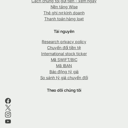
Cách chúng tôi gửi tiền - xem ngay
Nền tảng Wise
Thẻ ghi nợ kinh doanh
Thanh toán hàng loạt
Tài nguyên
Research privacy policy
Chuyển đổi tiền tệ
International stock ticker
Mã SWIFT/BIC
Mã IBAN
Báo động tỷ giá
So sánh tỷ giá chuyển đổi
Theo dõi chúng tôi