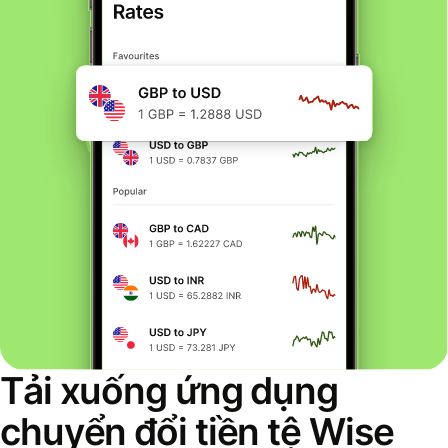
Tải xuống ứng dụng
chuyển đổi tiền tệ Wise