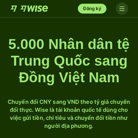
Đăng ký
5.000 Nhân dân tệ
Trung Quốc sang
Đồng Việt Nam
Chuyển đổi CNY sang VND theo tỷ giá chuyển
đổi thực. Wise là tài khoản quốc tế dùng cho
việc gửi tiền, chi tiêu và chuyển đổi tiền như
người địa phương.