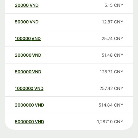
20000
VND
5.15
CNY
50000
VND
12.87
CNY
100000
VND
25.74
CNY
200000
VND
51.48
CNY
500000
VND
128.71
CNY
1000000
VND
257.42
CNY
2000000
VND
514.84
CNY
5000000
VND
1,287.10
CNY