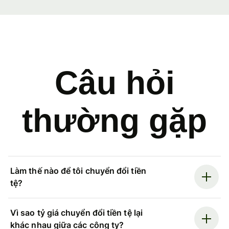
Câu hỏi
thường gặp
Làm thế nào để tôi chuyển đổi tiền
tệ?
Vì sao tỷ giá chuyển đổi tiền tệ lại
khác nhau giữa các công ty?