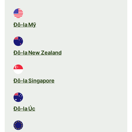
Đô-la Mỹ
Đô-la New Zealand
Đô-la Singapore
Đô-la Úc