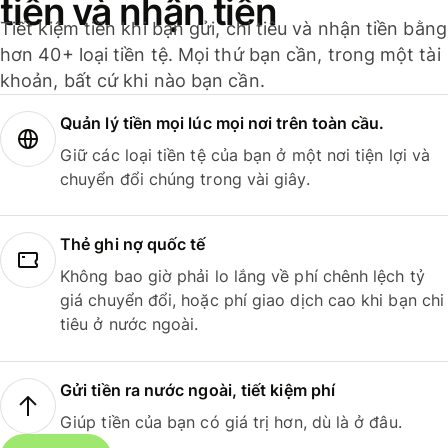
tiền và nhận tiền
Tiết kiệm tiền khi bạn gửi, chi tiêu và nhận tiền bằng
hơn 40+ loại tiền tệ. Mọi thứ bạn cần, trong một tài
khoản, bất cứ khi nào bạn cần.
Quản lý tiền mọi lúc mọi nơi trên toàn cầu.
Giữ các loại tiền tệ của bạn ở một nơi tiện lợi và
chuyển đổi chúng trong vài giây.
Thẻ ghi nợ quốc tế
Không bao giờ phải lo lắng về phí chênh lệch tỷ
giá chuyển đổi, hoặc phí giao dịch cao khi bạn chi
tiêu ở nước ngoài.
Gửi tiền ra nước ngoài, tiết kiệm phí
Giúp tiền của bạn có giá trị hơn, dù là ở đâu.