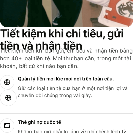
Tiết kiệm khi chi tiêu, gửi
tiền và nhận tiền
Tiết kiệm tiền khi bạn gửi, chi tiêu và nhận tiền bằng
hơn 40+ loại tiền tệ. Mọi thứ bạn cần, trong một tài
khoản, bất cứ khi nào bạn cần.
Quản lý tiền mọi lúc mọi nơi trên toàn cầu.
Giữ các loại tiền tệ của bạn ở một nơi tiện lợi và
chuyển đổi chúng trong vài giây.
Thẻ ghi nợ quốc tế
Không bao giờ phải lo lắng về phí chênh lệch tỷ