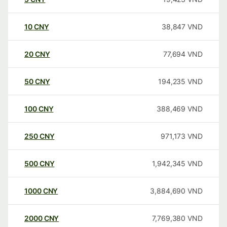
10
CNY
38,847
VND
20
CNY
77,694
VND
50
CNY
194,235
VND
100
CNY
388,469
VND
250
CNY
971,173
VND
500
CNY
1,942,345
VND
1000
CNY
3,884,690
VND
2000
CNY
7,769,380
VND