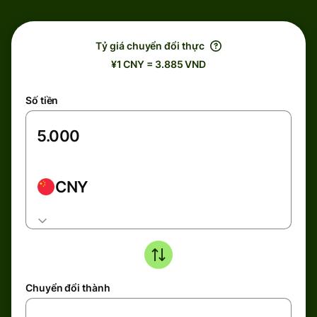
Tỷ giá chuyển đổi thực
¥1 CNY = 3.885 VND
Số tiền
CNY
Chuyển đổi thành