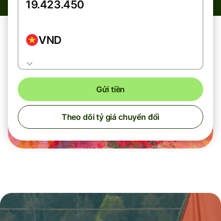
VND
Gửi tiền
Theo dõi tỷ giá chuyển đổi