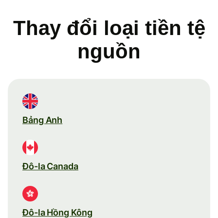
Thay đổi loại tiền tệ
nguồn
Bảng Anh
Đô-la Canada
Đô-la Hồng Kông