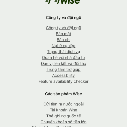
Công ty và đội ngũ
Công ty và đội ngũ
Bảo mật
Báo chí
Nghề nghiệp
Trạng thái dịch vụ
Quan hệ với nhà đầu tư
Đơn vị liên kết và đối tác
Trung tâm trợ giúp
Accessibility
Feature availability checker
Các sản phẩm Wise
Gửi tiền ra nước ngoài
Tài khoản Wise
Thẻ ghi nợ quốc tế
Chuyển khoản số tiền lớn