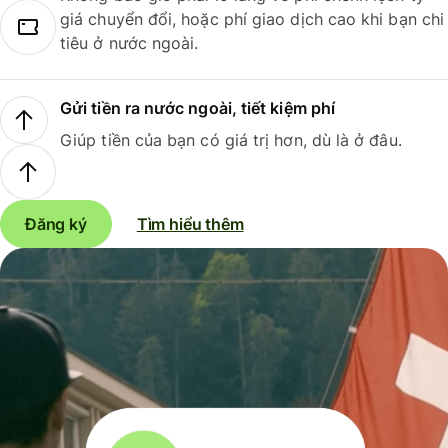
giá chuyển đổi, hoặc phí giao dịch cao khi bạn chi
tiêu ở nước ngoài.
Gửi tiền ra nước ngoài, tiết kiệm phí
Giúp tiền của bạn có giá trị hơn, dù là ở đâu.
Đăng ký
Tìm hiểu thêm