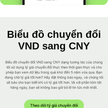
Biểu đồ chuyển đổi
VND sang CNY
Biểu đồ chuyển đổi VND sang CNY dạng tương tác của chúng
tôi sử dụng tỷ giá chuyển đổi thực theo thời gian thực và cho
phép bạn xem dữ liệu trong quá khứ đến 5 năm vừa qua. Bạn
đang chờ tỷ giá tốt hơn? Hãy đặt thông báo ngay, và chúng tôi
sẽ báo cho bạn biết khi có tỷ giá tốt hơn. Và với phần tóm tắt
hằng ngày, bạn sẽ không bao giờ bỏ lỡ tin tức mới nhất.
Theo dõi tỷ giá chuyển đổi