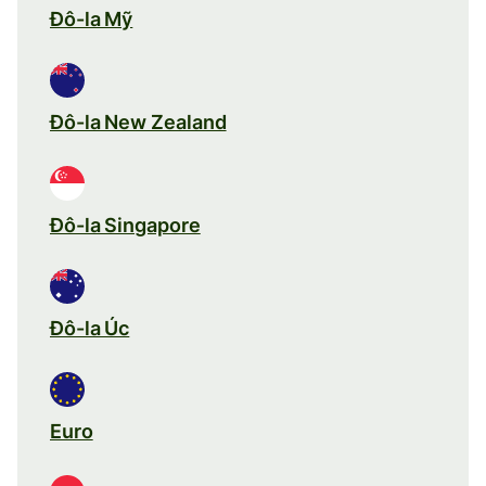
Đô-la Mỹ
Đô-la New Zealand
Đô-la Singapore
Đô-la Úc
Euro