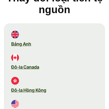
nguồn
Bảng Anh
Đô-la Canada
Đô-la Hồng Kông