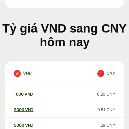
Tỷ giá VND sang CNY
hôm nay
VND
CNY
1000
VND
0.26
CNY
2000
VND
0.51
CNY
5000
VND
1.29
CNY