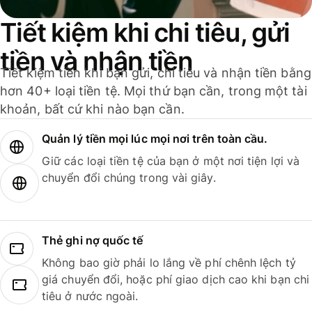
Tiết kiệm khi chi tiêu, gửi
tiền và nhận tiền
Tiết kiệm tiền khi bạn gửi, chi tiêu và nhận tiền bằng
hơn 40+ loại tiền tệ. Mọi thứ bạn cần, trong một tài
khoản, bất cứ khi nào bạn cần.
Quản lý tiền mọi lúc mọi nơi trên toàn cầu.
Giữ các loại tiền tệ của bạn ở một nơi tiện lợi và
chuyển đổi chúng trong vài giây.
Thẻ ghi nợ quốc tế
Không bao giờ phải lo lắng về phí chênh lệch tỷ
giá chuyển đổi, hoặc phí giao dịch cao khi bạn chi
tiêu ở nước ngoài.