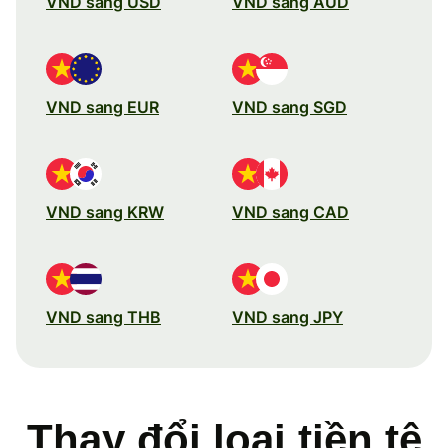
VND sang USD
VND sang AUD
VND sang EUR
VND sang SGD
VND sang KRW
VND sang CAD
VND sang THB
VND sang JPY
Thay đổi loại tiền tệ