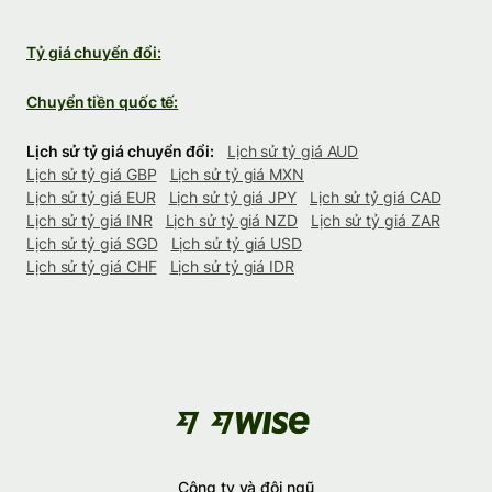
Tỷ giá chuyển đổi:
Chuyển tiền quốc tế:
Lịch sử tỷ giá chuyển đổi:
Lịch sử tỷ giá AUD
Lịch sử tỷ giá GBP
Lịch sử tỷ giá MXN
Lịch sử tỷ giá EUR
Lịch sử tỷ giá JPY
Lịch sử tỷ giá CAD
Lịch sử tỷ giá INR
Lịch sử tỷ giá NZD
Lịch sử tỷ giá ZAR
Lịch sử tỷ giá SGD
Lịch sử tỷ giá USD
Lịch sử tỷ giá CHF
Lịch sử tỷ giá IDR
Công ty và đội ngũ