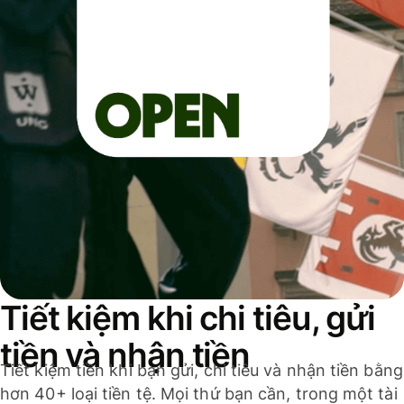
Tiết kiệm khi chi tiêu, gửi
tiền và nhận tiền
Tiết kiệm tiền khi bạn gửi, chi tiêu và nhận tiền bằng
hơn 40+ loại tiền tệ. Mọi thứ bạn cần, trong một tài