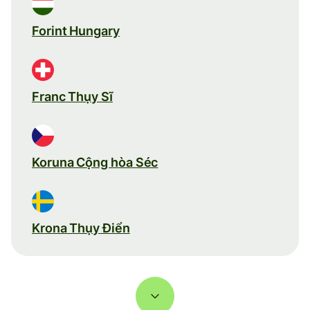
Forint Hungary
Franc Thụy Sĩ
Koruna Cộng hòa Séc
Krona Thụy Điển