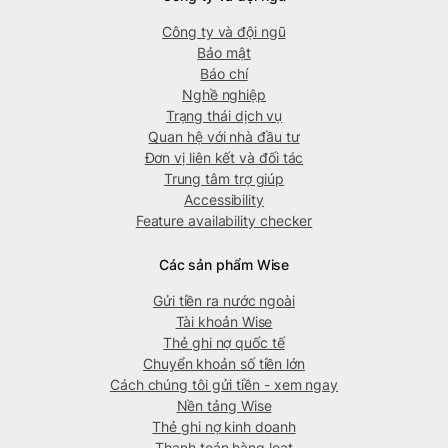
Công ty và đội ngũ
Bảo mật
Báo chí
Nghề nghiệp
Trạng thái dịch vụ
Quan hệ với nhà đầu tư
Đơn vị liên kết và đối tác
Trung tâm trợ giúp
Accessibility
Feature availability checker
Các sản phẩm Wise
Gửi tiền ra nước ngoài
Tài khoản Wise
Thẻ ghi nợ quốc tế
Chuyển khoản số tiền lớn
Cách chúng tôi gửi tiền - xem ngay
Nền tảng Wise
Thẻ ghi nợ kinh doanh
Thanh toán hàng loạt