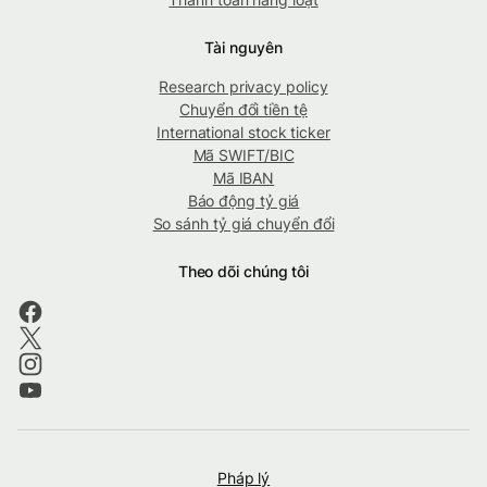
Tài nguyên
Research privacy policy
Chuyển đổi tiền tệ
International stock ticker
Mã SWIFT/BIC
Mã IBAN
Báo động tỷ giá
So sánh tỷ giá chuyển đổi
Theo dõi chúng tôi
Pháp lý