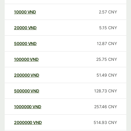
10000
VND
2.57
CNY
20000
VND
5.15
CNY
50000
VND
12.87
CNY
100000
VND
25.75
CNY
200000
VND
51.49
CNY
500000
VND
128.73
CNY
1000000
VND
257.46
CNY
2000000
VND
514.93
CNY