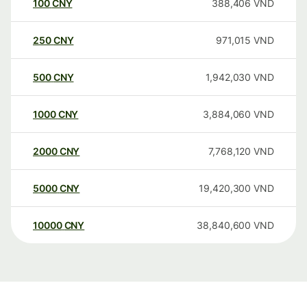
100
CNY
388,406
VND
250
CNY
971,015
VND
500
CNY
1,942,030
VND
1000
CNY
3,884,060
VND
2000
CNY
7,768,120
VND
5000
CNY
19,420,300
VND
10000
CNY
38,840,600
VND