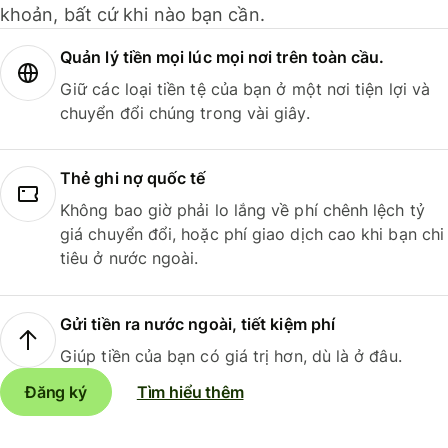
khoản, bất cứ khi nào bạn cần.
Quản lý tiền mọi lúc mọi nơi trên toàn cầu.
Giữ các loại tiền tệ của bạn ở một nơi tiện lợi và
chuyển đổi chúng trong vài giây.
Thẻ ghi nợ quốc tế
Không bao giờ phải lo lắng về phí chênh lệch tỷ
giá chuyển đổi, hoặc phí giao dịch cao khi bạn chi
tiêu ở nước ngoài.
Gửi tiền ra nước ngoài, tiết kiệm phí
Giúp tiền của bạn có giá trị hơn, dù là ở đâu.
Đăng ký
Tìm hiểu thêm