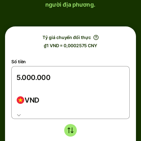
người địa phương.
Tỷ giá chuyển đổi thực
₫1 VND = 0,0002575 CNY
Số tiền
VND