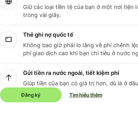
Giữ các loại tiền tệ của bạn ở một nơi tiện
trong vài giây.
Thẻ ghi nợ quốc tế
Không bao giờ phải lo lắng về phí chênh lệ
phí giao dịch cao khi bạn chi tiêu ở nước ng
Gửi tiền ra nước ngoài, tiết kiệm phí
Giúp tiền của bạn có giá trị hơn, dù là ở đâu
Đăng ký
Tìm hiểu thêm