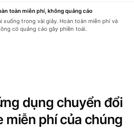
àn toàn miễn phí, không quảng cáo
i xuống trong vài giây. Hoàn toàn miễn phí và
ông có quảng cáo gây phiền toái.
ứng dụng chuyển đổi
se miễn phí của chúng