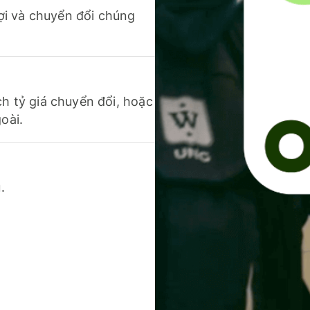
 lợi và chuyển đổi chúng
ch tỷ giá chuyển đổi, hoặc
oài.
.