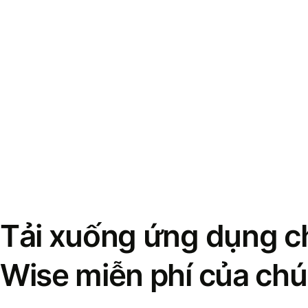
Tải xuống ứng dụng ch
Wise miễn phí của chú