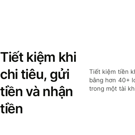
Tiết kiệm khi
chi tiêu, gửi
Tiết kiệm tiền k
bằng hơn 40+ lo
tiền và nhận
trong một tài k
tiền