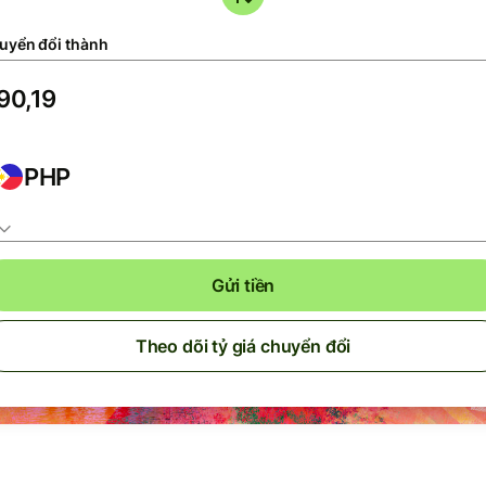
uyển đổi thành
PHP
Gửi tiền
Theo dõi tỷ giá chuyển đổi