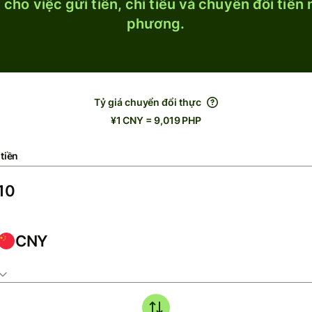
cho việc gửi tiền, chi tiêu và chuyển đổi tiền
phương.
Tỷ giá chuyển đổi thực
¥1 CNY = 9,019 PHP
tiền
CNY