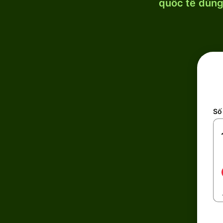
quốc tế dùng 
Số 