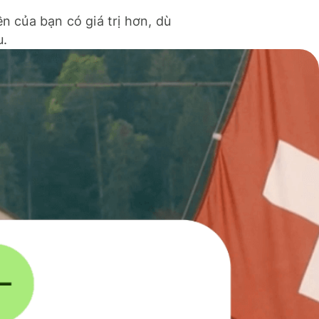
ền của bạn có giá trị hơn, dù
u.