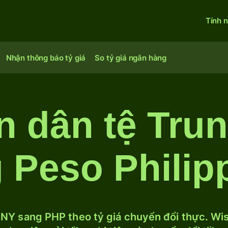
Tính 
Nhận thông báo tỷ giá
So tỷ giá ngân hàng
n dân tệ Tru
 Peso Philip
NY sang PHP theo tỷ giá chuyển đổi thực. Wise