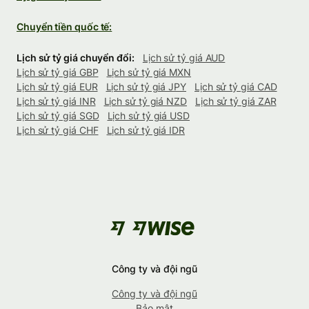
Chuyển tiền quốc tế:
Lịch sử tỷ giá chuyển đổi:
Lịch sử tỷ giá AUD
Lịch sử tỷ giá GBP
Lịch sử tỷ giá MXN
Lịch sử tỷ giá EUR
Lịch sử tỷ giá JPY
Lịch sử tỷ giá CAD
Lịch sử tỷ giá INR
Lịch sử tỷ giá NZD
Lịch sử tỷ giá ZAR
Lịch sử tỷ giá SGD
Lịch sử tỷ giá USD
Lịch sử tỷ giá CHF
Lịch sử tỷ giá IDR
Công ty và đội ngũ
Công ty và đội ngũ
Bảo mật