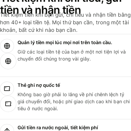
tiền và nhận tiền
Tiết kiệm tiền khi bạn gửi, chi tiêu và nhận tiền bằng
hơn 40+ loại tiền tệ. Mọi thứ bạn cần, trong một tài
khoản, bất cứ khi nào bạn cần.
Quản lý tiền mọi lúc mọi nơi trên toàn cầu.
Giữ các loại tiền tệ của bạn ở một nơi tiện lợi và
chuyển đổi chúng trong vài giây.
Thẻ ghi nợ quốc tế
Không bao giờ phải lo lắng về phí chênh lệch tỷ
giá chuyển đổi, hoặc phí giao dịch cao khi bạn chi
tiêu ở nước ngoài.
Gửi tiền ra nước ngoài, tiết kiệm phí