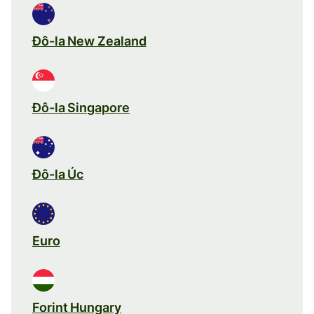
Đô-la New Zealand
Đô-la Singapore
Đô-la Úc
Euro
Forint Hungary