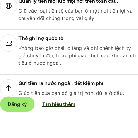
Quản lý tiền mọi lúc mọi nơi trên toàn cầu.
Giữ các loại tiền tệ của bạn ở một nơi tiện lợi và
chuyển đổi chúng trong vài giây.
Thẻ ghi nợ quốc tế
Không bao giờ phải lo lắng về phí chênh lệch tỷ
giá chuyển đổi, hoặc phí giao dịch cao khi bạn chi
tiêu ở nước ngoài.
Gửi tiền ra nước ngoài, tiết kiệm phí
Giúp tiền của bạn có giá trị hơn, dù là ở đâu.
Đăng ký
Tìm hiểu thêm