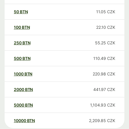
50
BTN
11.05
CZK
100
BTN
22.10
CZK
250
BTN
55.25
CZK
500
BTN
110.49
CZK
1000
BTN
220.98
CZK
2000
BTN
441.97
CZK
5000
BTN
1,104.93
CZK
10000
BTN
2,209.85
CZK