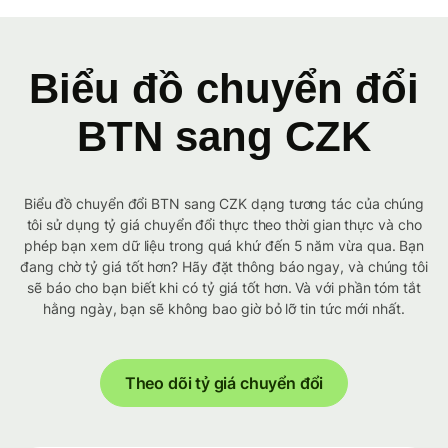
Biểu đồ chuyển đổi
BTN sang CZK
Biểu đồ chuyển đổi BTN sang CZK dạng tương tác của chúng
tôi sử dụng tỷ giá chuyển đổi thực theo thời gian thực và cho
phép bạn xem dữ liệu trong quá khứ đến 5 năm vừa qua. Bạn
đang chờ tỷ giá tốt hơn? Hãy đặt thông báo ngay, và chúng tôi
sẽ báo cho bạn biết khi có tỷ giá tốt hơn. Và với phần tóm tắt
hằng ngày, bạn sẽ không bao giờ bỏ lỡ tin tức mới nhất.
Theo dõi tỷ giá chuyển đổi