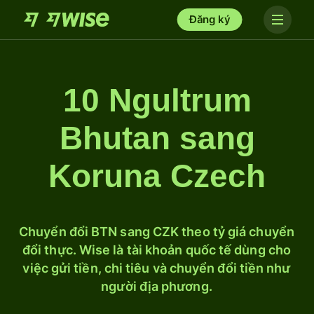
Đăng ký
10 Ngultrum
Bhutan sang
Koruna Czech
Chuyển đổi BTN sang CZK theo tỷ giá chuyển
đổi thực. Wise là tài khoản quốc tế dùng cho
việc gửi tiền, chi tiêu và chuyển đổi tiền như
người địa phương.