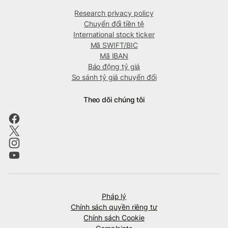
Research privacy policy
Chuyển đổi tiền tệ
International stock ticker
Mã SWIFT/BIC
Mã IBAN
Báo động tỷ giá
So sánh tỷ giá chuyển đổi
Theo dõi chúng tôi
Pháp lý
Chính sách quyền riêng tư
Chính sách Cookie