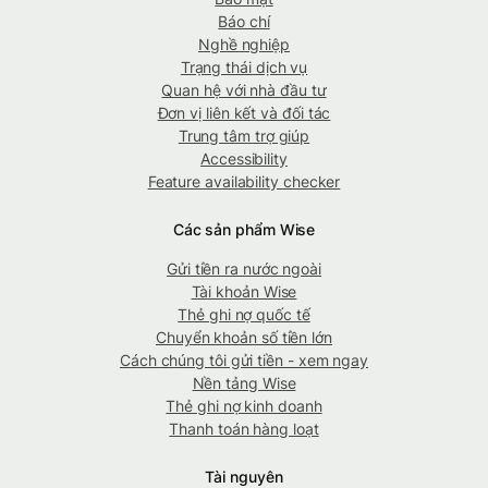
Báo chí
Nghề nghiệp
Trạng thái dịch vụ
Quan hệ với nhà đầu tư
Đơn vị liên kết và đối tác
Trung tâm trợ giúp
Accessibility
Feature availability checker
Các sản phẩm Wise
Gửi tiền ra nước ngoài
Tài khoản Wise
Thẻ ghi nợ quốc tế
Chuyển khoản số tiền lớn
Cách chúng tôi gửi tiền - xem ngay
Nền tảng Wise
Thẻ ghi nợ kinh doanh
Thanh toán hàng loạt
Tài nguyên