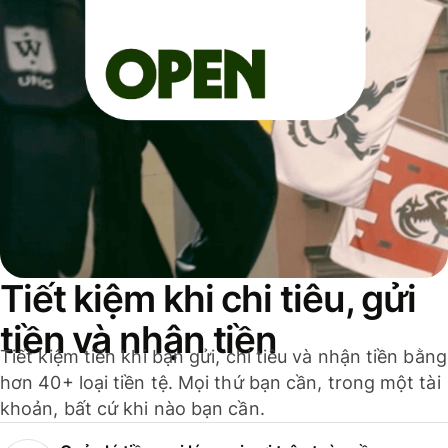
Tiết kiệm khi chi tiêu, gửi
tiền và nhận tiền
Tiết kiệm tiền khi bạn gửi, chi tiêu và nhận tiền bằng
hơn 40+ loại tiền tệ. Mọi thứ bạn cần, trong một tài
khoản, bất cứ khi nào bạn cần.