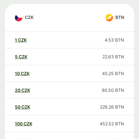
CZK
BTN
1
CZK
4.53
BTN
5
CZK
22.63
BTN
10
CZK
45.25
BTN
20
CZK
90.50
BTN
50
CZK
226.26
BTN
100
CZK
452.52
BTN