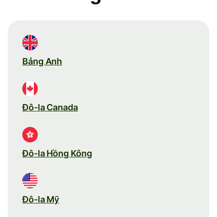
Bảng Anh
Đô-la Canada
Đô-la Hồng Kông
Đô-la Mỹ