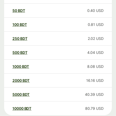
50
BDT
0.40
USD
100
BDT
0.81
USD
250
BDT
2.02
USD
500
BDT
4.04
USD
1000
BDT
8.08
USD
2000
BDT
16.16
USD
5000
BDT
40.39
USD
10000
BDT
80.79
USD