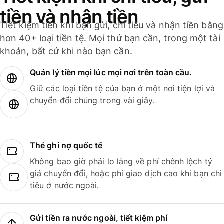
tiền và nhận tiền
Tiết kiệm tiền khi bạn gửi, chi tiêu và nhận tiền bằng
hơn 40+ loại tiền tệ. Mọi thứ bạn cần, trong một tài
khoản, bất cứ khi nào bạn cần.
Quản lý tiền mọi lúc mọi nơi trên toàn cầu.
Giữ các loại tiền tệ của bạn ở một nơi tiện lợi và
chuyển đổi chúng trong vài giây.
Thẻ ghi nợ quốc tế
Không bao giờ phải lo lắng về phí chênh lệch tỷ
giá chuyển đổi, hoặc phí giao dịch cao khi bạn chi
tiêu ở nước ngoài.
Gửi tiền ra nước ngoài, tiết kiệm phí