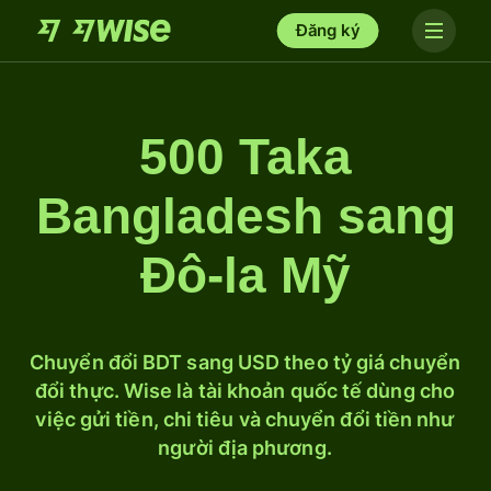
Đăng ký
500 Taka
Bangladesh sang
Đô-la Mỹ
Chuyển đổi BDT sang USD theo tỷ giá chuyển
đổi thực. Wise là tài khoản quốc tế dùng cho
việc gửi tiền, chi tiêu và chuyển đổi tiền như
người địa phương.