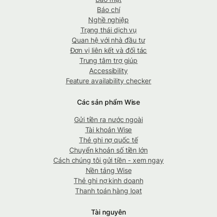
Báo chí
Nghề nghiệp
Trạng thái dịch vụ
Quan hệ với nhà đầu tư
Đơn vị liên kết và đối tác
Trung tâm trợ giúp
Accessibility
Feature availability checker
Các sản phẩm Wise
Gửi tiền ra nước ngoài
Tài khoản Wise
Thẻ ghi nợ quốc tế
Chuyển khoản số tiền lớn
Cách chúng tôi gửi tiền - xem ngay
Nền tảng Wise
Thẻ ghi nợ kinh doanh
Thanh toán hàng loạt
Tài nguyên