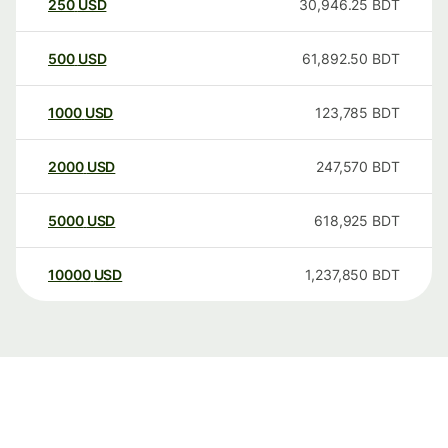
250
USD
30,946.25
BDT
500
USD
61,892.50
BDT
1000
USD
123,785
BDT
2000
USD
247,570
BDT
5000
USD
618,925
BDT
10000
USD
1,237,850
BDT