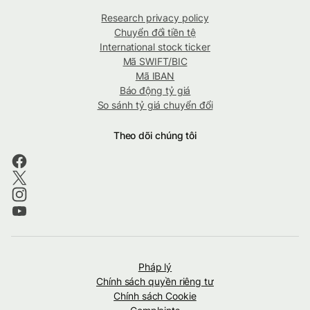
Research privacy policy
Chuyển đổi tiền tệ
International stock ticker
Mã SWIFT/BIC
Mã IBAN
Báo động tỷ giá
So sánh tỷ giá chuyển đổi
Theo dõi chúng tôi
Pháp lý
Chính sách quyền riêng tư
Chính sách Cookie