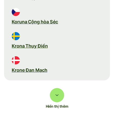
Koruna Cộng hòa Séc
Krona Thụy Điển
Krone Đan Mạch
Hiển thị thêm