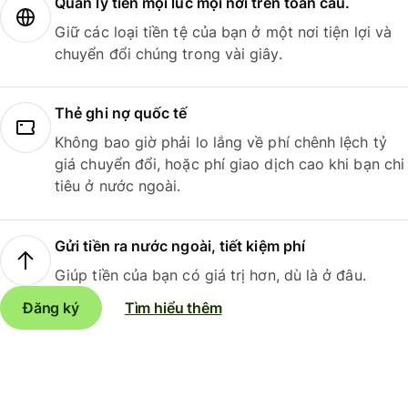
Quản lý tiền mọi lúc mọi nơi trên toàn cầu.
Giữ các loại tiền tệ của bạn ở một nơi tiện lợi và
chuyển đổi chúng trong vài giây.
Thẻ ghi nợ quốc tế
Không bao giờ phải lo lắng về phí chênh lệch tỷ
giá chuyển đổi, hoặc phí giao dịch cao khi bạn chi
tiêu ở nước ngoài.
Gửi tiền ra nước ngoài, tiết kiệm phí
Giúp tiền của bạn có giá trị hơn, dù là ở đâu.
Đăng ký
Tìm hiểu thêm