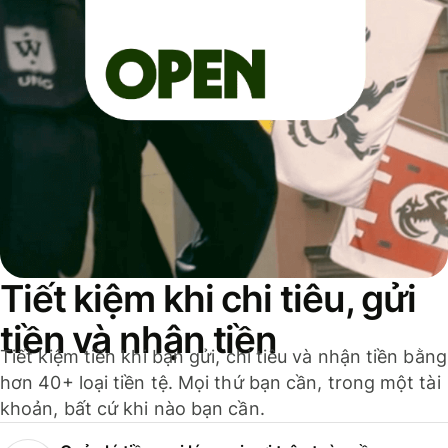
Tiết kiệm khi chi tiêu, gửi
tiền và nhận tiền
Tiết kiệm tiền khi bạn gửi, chi tiêu và nhận tiền bằng
hơn 40+ loại tiền tệ. Mọi thứ bạn cần, trong một tài
khoản, bất cứ khi nào bạn cần.