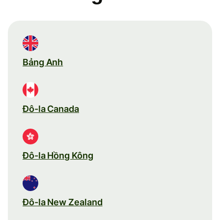
Bảng Anh
Đô-la Canada
Đô-la Hồng Kông
Đô-la New Zealand