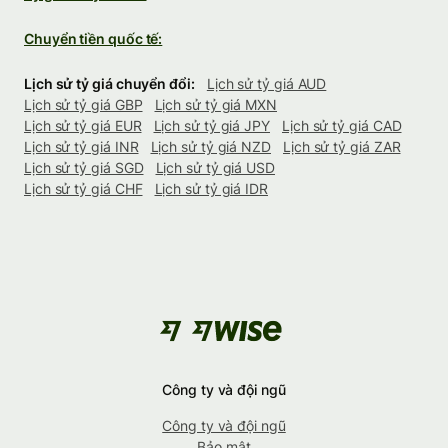
Chuyển tiền quốc tế:
Lịch sử tỷ giá chuyển đổi:
Lịch sử tỷ giá AUD
Lịch sử tỷ giá GBP
Lịch sử tỷ giá MXN
Lịch sử tỷ giá EUR
Lịch sử tỷ giá JPY
Lịch sử tỷ giá CAD
Lịch sử tỷ giá INR
Lịch sử tỷ giá NZD
Lịch sử tỷ giá ZAR
Lịch sử tỷ giá SGD
Lịch sử tỷ giá USD
Lịch sử tỷ giá CHF
Lịch sử tỷ giá IDR
Công ty và đội ngũ
Công ty và đội ngũ
Bảo mật