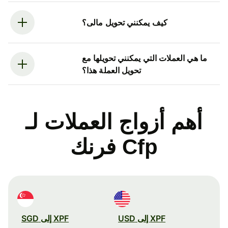
كيف يمكنني تحويل مالى؟
ما هي العملات التي يمكنني تحويلها مع
تحويل العملة هذا؟
أهم أزواج العملات لـ
Cfp فرنك
XPF إلى USD
XPF إلى SGD