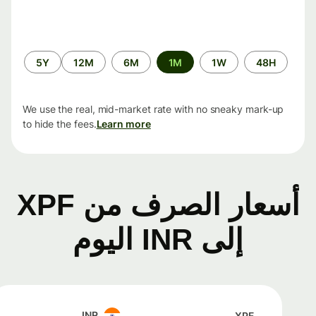
الفترة
5Y
12M
6M
1M
1W
48H
الزمنية
We use the real, mid-market rate with no sneaky mark-up
to hide the fees.
Learn more
أسعار الصرف من XPF
إلى INR اليوم
INR
XPF