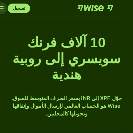
تسجيل
10 آلاف فرنك
سويسري إلى روبية
هندية
حوّل XPF إلى INR بسعر الصرف المتوسط للسوق.
Wise هو الحساب العالمي لإرسال الأموال وإنفاقها
وتحويلها كالمحليين.