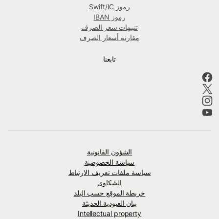
رموز Swift/IC
رموز IBAN
تنبيهات سعر الصرف
مقارنة أسعار الصرف
تابعنا
الشؤون القانونية
سياسة الخصوصية
سياسة ملفات تعريف الارتباط
الشكاوى
خريطة الموقع حسب البلد
بيان العبودية الحديثة
Intellectual property