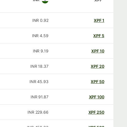
INR
0.92
XPF
1
INR
4.59
XPF
5
INR
9.19
XPF
10
INR
18.37
XPF
20
INR
45.93
XPF
50
INR
91.87
XPF
100
INR
229.66
XPF
250