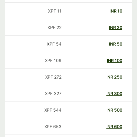
XPF
11
INR
10
XPF
22
INR
20
XPF
54
INR
50
XPF
109
INR
100
XPF
272
INR
250
XPF
327
INR
300
XPF
544
INR
500
XPF
653
INR
600