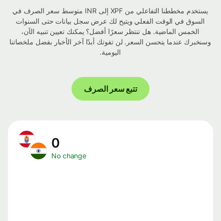
يستخدم مخططنا التفاعلي من XPF إلى INR متوسط ​​سعر الصرف في
السوق في الوقت الفعلي ويتيح لك عرض سجل بيانات حتى السنوات
الخمس الماضية. هل تنتظر سعرًا أفضل؟ يمكنك تعيين تنبيه الآن،
وسنخبرك عندما يتحسن السعر. لن تفوتك أبدًا آخر الأخبار بفضل ملخصاتنا
اليومية.
تتبع سعر الصرف
0
No change