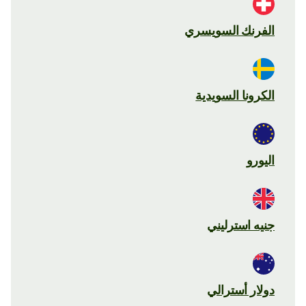
الفرنك السويسري
الكرونا السويدية
اليورو
جنيه استرليني
دولار أسترالي