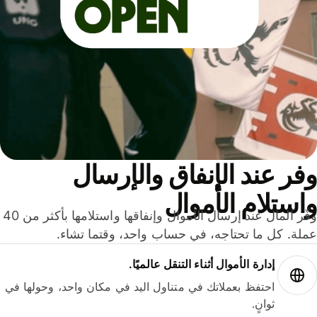
ر عند الإنفاق والإرسال
ستلام الأموال
وفّر المال عند إرسال الأموال وإنفاقها واستلامها بأكثر من 40
لة. كل ما تحتاجه، في حساب واحد، وقتما تشاء.
إدارة الأموال أثناء التنقل عالميًا.
احتفظ بعملاتك في متناول اليد في مكان واحد، وحولها في
ثوانٍ.