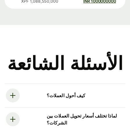
XPF
1,088,550,000
INR
1000000000
الأسئلة الشائعة
كيف أحول العملات؟
لماذا تختلف أسعار تحويل العملات بين
الشركات؟