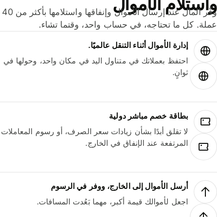
ستلام الأموال
وفّر المال عند إرسال الأموال وإنفاقها واستلامها بأكثر من 40
لة. كل ما تحتاجه، في حساب واحد، وقتما تشاء.
إدارة الأموال أثناء التنقل عالميًا.
احتفظ بعملاتك في متناول اليد في مكان واحد، وحولها في
ثوانٍ.
بطاقة خصم مباشر دولية
لا تقلق أبدًا بشأن زيادات سعر الصرف، أو رسوم المعاملات
المرتفعة عند الإنفاق في الخارج.
أرسل الأموال إلى الخارج، ووفر في الرسوم
اجعل لأموالك قيمة أكبر، مهما بَعُدت المسافات.