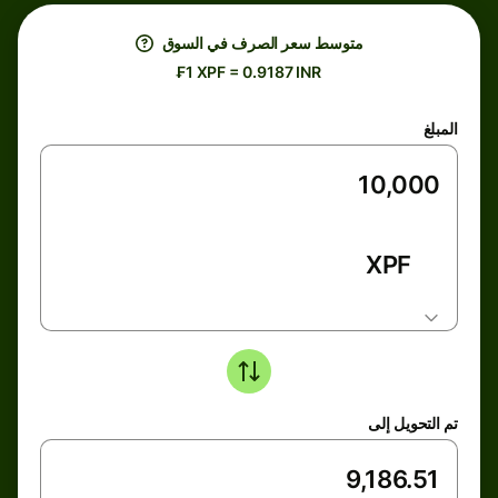
متوسط ​​سعر الصرف في السوق
₣1 XPF = 0.9187 INR
المبلغ
XPF
تم التحويل إلى