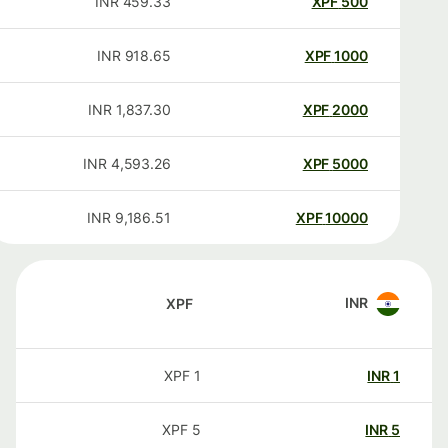
INR
459.33
XPF
500
INR
918.65
XPF
1000
INR
1,837.30
XPF
2000
INR
4,593.26
XPF
5000
INR
9,186.51
XPF
10000
INR
XPF
XPF
1
INR
1
XPF
5
INR
5