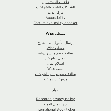
علاقات المستثمرين
الشركات التابعة والشراكات
مركز الدعم
Accessibility
Feature availability checker
منتجات Wise
إرسال الأموال إلى الخارج
حساب Wise
بطاقة خصم مباشر دولية
تحويل مبلغ كبير
استلام المال
منصة Wise
بطاقة خصم مباشر للشركات
مدفوعات جماعية
الموارد
Research privacy policy
أداة تحويل العملة
International stock ticker