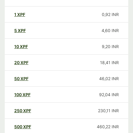
1
XPF
0,92
INR
5
XPF
4,60
INR
10
XPF
9,20
INR
20
XPF
18,41
INR
50
XPF
46,02
INR
100
XPF
92,04
INR
250
XPF
230,11
INR
500
XPF
460,22
INR