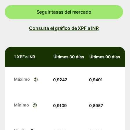
Seguir tasas del mercado
Consulta el gráfico de XPF a INR
1 XPF a INR
Últimos 30 días
Últimos 90 días
Máximo
0,9242
0,9401
Mínimo
0,9109
0,8957