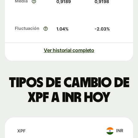
Media
0,9189
0,9198
Fluctuación
1.04
%
-2.03
%
Ver historial completo
Tipos de cambio de
XPF a INR hoy
INR
XPF