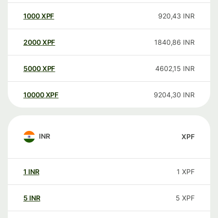
1000
XPF
920,43
INR
2000
XPF
1840,86
INR
5000
XPF
4602,15
INR
10000
XPF
9204,30
INR
INR
XPF
1
INR
1
XPF
5
INR
5
XPF