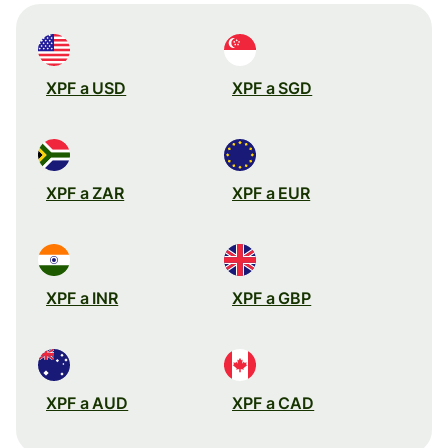
XPF a USD
XPF a SGD
XPF a ZAR
XPF a EUR
XPF a INR
XPF a GBP
XPF a AUD
XPF a CAD