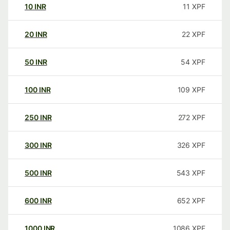
10
INR
11
XPF
20
INR
22
XPF
50
INR
54
XPF
100
INR
109
XPF
250
INR
272
XPF
300
INR
326
XPF
500
INR
543
XPF
600
INR
652
XPF
1000
INR
1086
XPF