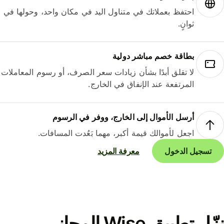
احتفظ بعملاتك في متناول اليد في مكان واحد، وحولها في
ثوانٍ.
بطاقة خصم مباشر دولية
لا تقلق أبدًا بشأن زيادات سعر الصرف، أو رسوم المعاملات
المرتفعة عند الإنفاق في الخارج.
أرسل الأموال إلى الخارج، ووفر في الرسوم
اجعل لأموالك قيمة أكبر، مهما بَعُدت المسافات.
تسجيل الدخول
معرفة المزيد
نزّل تطبيق Wise المجاني