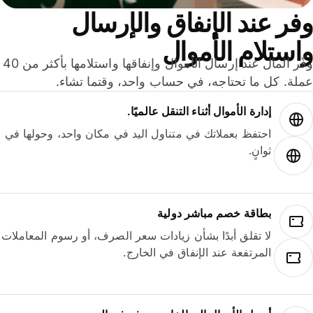
ر عند الإنفاق والإرسال
ستلام الأموال
وفّر المال عند إرسال الأموال وإنفاقها واستلامها بأكثر من 40
لة. كل ما تحتاجه، في حساب واحد، وقتما تشاء.
إدارة الأموال أثناء التنقل عالميًا.
احتفظ بعملاتك في متناول اليد في مكان واحد، وحولها في
ثوانٍ.
بطاقة خصم مباشر دولية
لا تقلق أبدًا بشأن زيادات سعر الصرف، أو رسوم المعاملات
المرتفعة عند الإنفاق في الخارج.