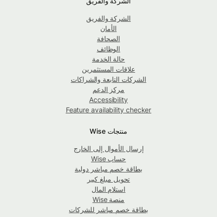
الشركة والفريق
الشركة والفريق
الأمان
الصحافة
الوظائف
حالة الخدمة
علاقات المستثمرين
الشركات التابعة والشراكات
مركز الدعم
Accessibility
Feature availability checker
منتجات Wise
إرسال الأموال إلى الخارج
حساب Wise
بطاقة خصم مباشر دولية
تحويل مبلغ كبير
استلام المال
منصة Wise
بطاقة خصم مباشر للشركات