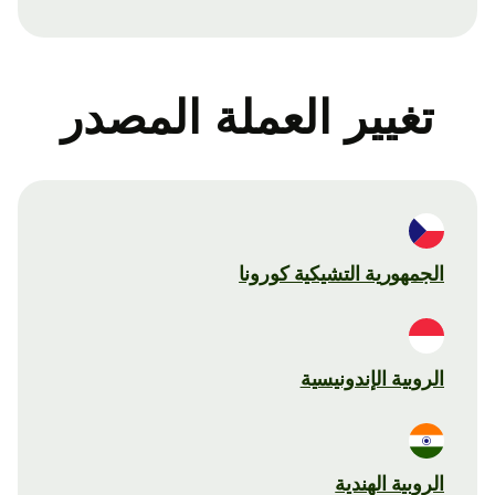
تغيير العملة المصدر
الجمهورية التشيكية كورونا
الروبية الإندونيسية
الروبية الهندية