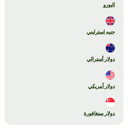
اليورو
جنيه استرليني
دولار أسترالي
دولار أمريكي
دولار سنغافورة