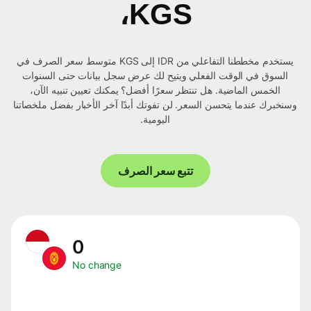
KGS،
يستخدم مخططنا التفاعلي من IDR إلى KGS متوسط ​​سعر الصرف في
السوق في الوقت الفعلي ويتيح لك عرض سجل بيانات حتى السنوات
الخمس الماضية. هل تنتظر سعرًا أفضل؟ يمكنك تعيين تنبيه الآن،
وسنخبرك عندما يتحسن السعر. لن تفوتك أبدًا آخر الأخبار بفضل ملخصاتنا
اليومية.
تتبع سعر الصرف
0
No change