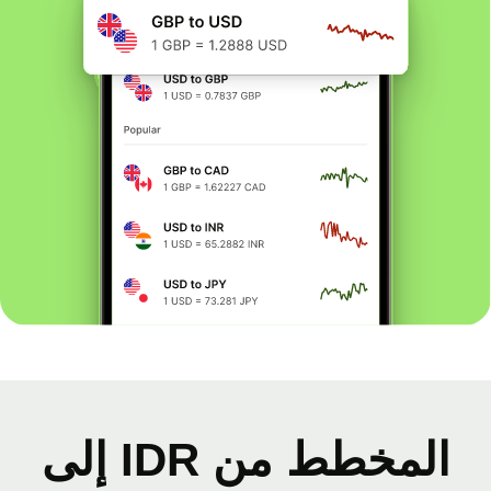
المخطط من IDR إلى