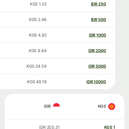
KGS
1.23
IDR
250
KGS
2.46
IDR
500
KGS
4.92
IDR
1000
KGS
9.84
IDR
2000
KGS
24.59
IDR
5000
KGS
49.19
IDR
10000
IDR
KGS
IDR
203.31
KGS
1