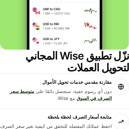
نزّل تطبيق Wise المجاني
حويل العملات
مقارنة مقدمي خدمات تحويل الأموال
دون أي رسوم خفية، ستحصل دائمًا على
متوسط ​​سعر
الصرف في السوق
مع Wise.
متابعة أسعار الصرف لحظة بلحظة
احفظ عملاتك المفضلة للتحقق من كيفية تغير سعر الصرف