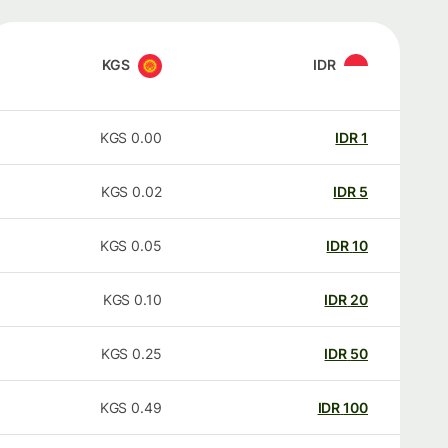
KGS
IDR
KGS
0.00
IDR
1
KGS
0.02
IDR
5
KGS
0.05
IDR
10
KGS
0.10
IDR
20
KGS
0.25
IDR
50
KGS
0.49
IDR
100