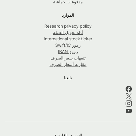
مدفوعات جماعية
الموارد
Research privacy policy
أداة تحويل العملة
International stock ticker
رموز Swift/IC
رموز IBAN
تنبيهات سعر الصرف
مقارنة أسعار الصرف
تابعنا
الشؤون القانونية