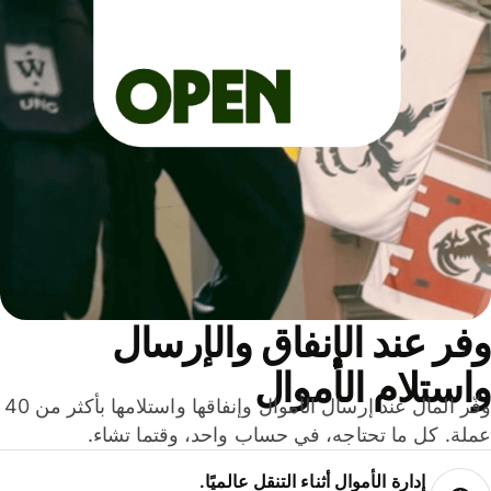
ر عند الإنفاق والإرسال
ستلام الأموال
وفّر المال عند إرسال الأموال وإنفاقها واستلامها بأكثر من 40
لة. كل ما تحتاجه، في حساب واحد، وقتما تشاء.
إدارة الأموال أثناء التنقل عالميًا.