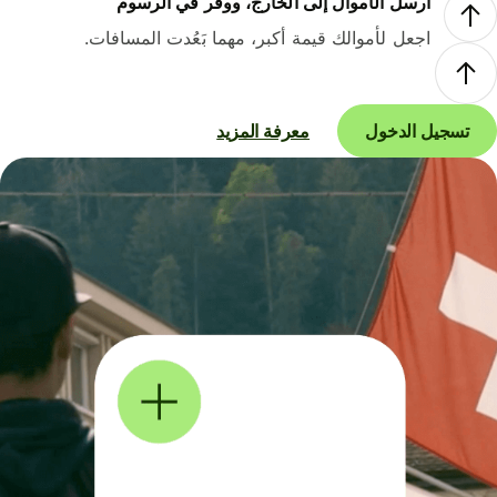
أرسل الأموال إلى الخارج، ووفر في الرسوم
اجعل لأموالك قيمة أكبر، مهما بَعُدت المسافات.
تسجيل الدخول
معرفة المزيد