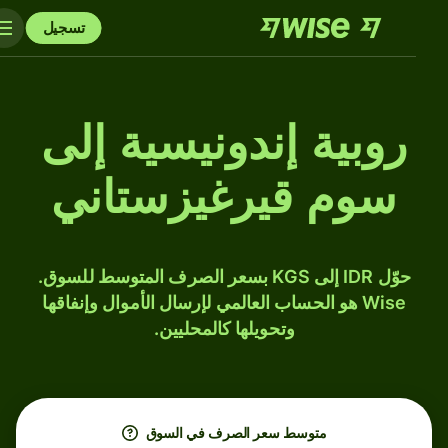
تسجيل
روبية إندونيسية إلى
سوم قيرغيزستاني
حوّل IDR إلى KGS بسعر الصرف المتوسط للسوق.
Wise هو الحساب العالمي لإرسال الأموال وإنفاقها
وتحويلها كالمحليين.
متوسط ​​سعر الصرف في السوق