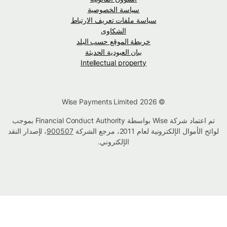
سياسة الخصوصية
سياسة ملفات تعريف الارتباط
الشكاوى
خريطة الموقع حسب البلد
بيان العبودية الحديثة
Intellectual property
© Wise Payments Limited 2026
تم اعتماد شركة Wise بواسطة Financial Conduct Authority بموجب
لوائح الأموال الإلكترونية لعام 2011، مرجع الشركة
900507
، لإصدار النقد
الإلكتروني.