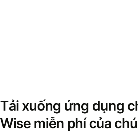
Tải xuống ứng dụng ch
Wise miễn phí của chú