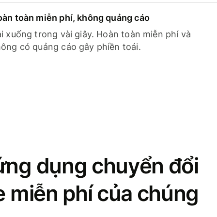
àn toàn miễn phí, không quảng cáo
i xuống trong vài giây. Hoàn toàn miễn phí và
ông có quảng cáo gây phiền toái.
ứng dụng chuyển đổi
se miễn phí của chúng