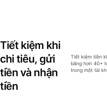
Tiết kiệm khi
chi tiêu, gửi
Tiết kiệm tiền k
bằng hơn 40+ lo
tiền và nhận
trong một tài k
tiền