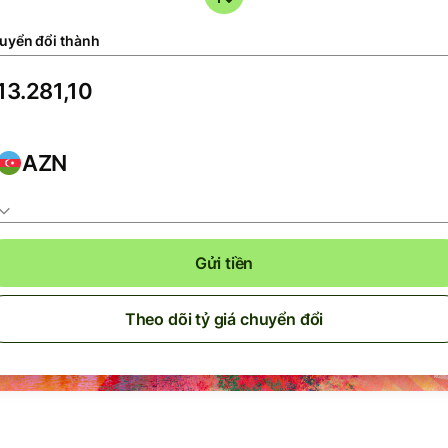
uyển đổi thành
AZN
Gửi tiền
Theo dõi tỷ giá chuyển đổi