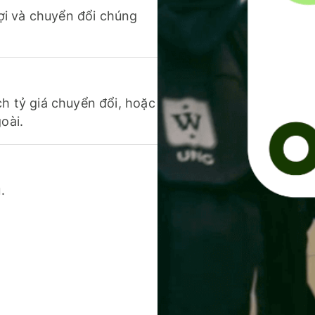
 lợi và chuyển đổi chúng
ch tỷ giá chuyển đổi, hoặc
oài.
.