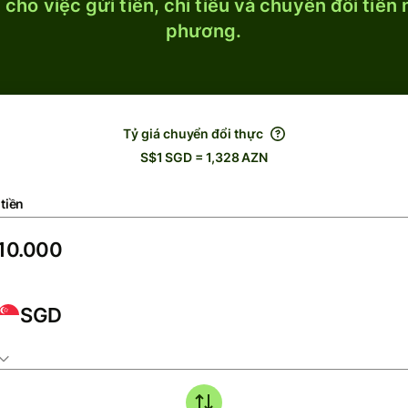
cho việc gửi tiền, chi tiêu và chuyển đổi tiền
phương.
Tỷ giá chuyển đổi thực
S$1 SGD = 1,328 AZN
tiền
SGD