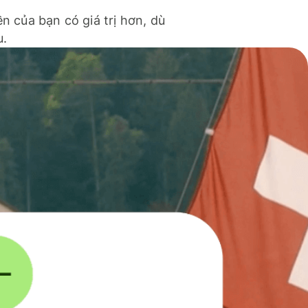
ền của bạn có giá trị hơn, dù
u.