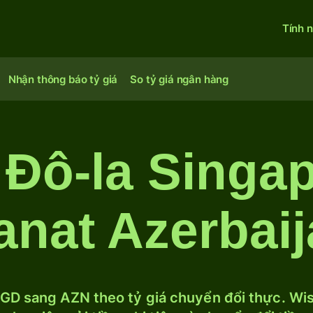
Tính 
Nhận thông báo tỷ giá
So tỷ giá ngân hàng
 Đô-la Singa
nat Azerbai
GD sang AZN theo tỷ giá chuyển đổi thực. Wise