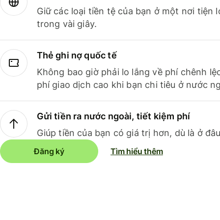
Giữ các loại tiền tệ của bạn ở một nơi tiện
trong vài giây.
Thẻ ghi nợ quốc tế
Không bao giờ phải lo lắng về phí chênh lệ
phí giao dịch cao khi bạn chi tiêu ở nước ng
Gửi tiền ra nước ngoài, tiết kiệm phí
Giúp tiền của bạn có giá trị hơn, dù là ở đâu
Đăng ký
Tìm hiểu thêm