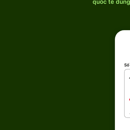
quốc tế dùng 
Số 