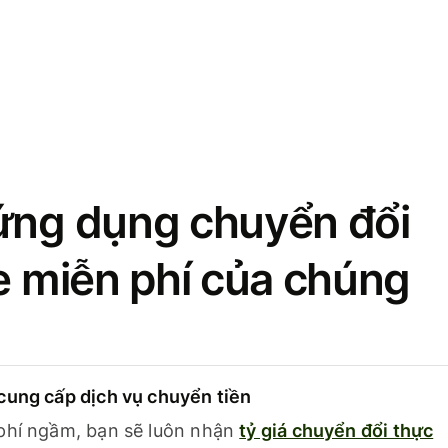
ứng dụng chuyển đổi
se miễn phí của chúng
cung cấp dịch vụ chuyển tiền
phí ngầm, bạn sẽ luôn nhận
tỷ giá chuyển đổi thực