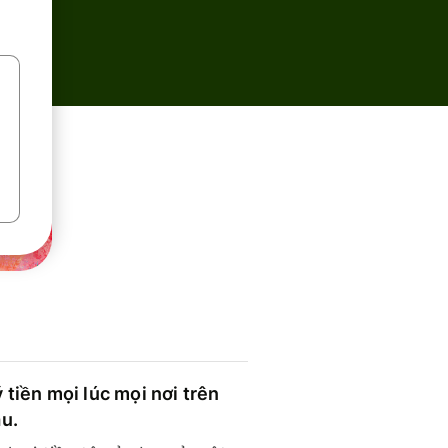
 tiền mọi lúc mọi nơi trên
ầu.