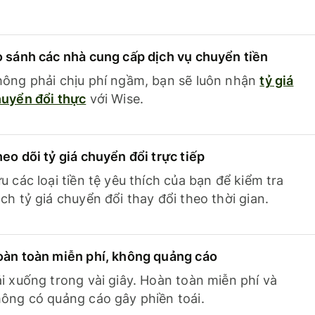
 sánh các nhà cung cấp dịch vụ chuyển tiền
ông phải chịu phí ngầm, bạn sẽ luôn nhận
tỷ giá
uyển đổi thực
với Wise.
eo dõi tỷ giá chuyển đổi trực tiếp
u các loại tiền tệ yêu thích của bạn để kiểm tra
ch tỷ giá chuyển đổi thay đổi theo thời gian.
àn toàn miễn phí, không quảng cáo
i xuống trong vài giây. Hoàn toàn miễn phí và
ông có quảng cáo gây phiền toái.