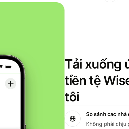
Tải xuống 
tiền tệ Wi
tôi
So sánh các nhà 
Không phải chịu 