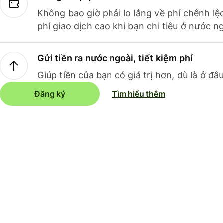
Không bao giờ phải lo lắng về phí chênh lệ
phí giao dịch cao khi bạn chi tiêu ở nước ng
Gửi tiền ra nước ngoài, tiết kiệm phí
Giúp tiền của bạn có giá trị hơn, dù là ở đâu
Đăng ký
Tìm hiểu thêm