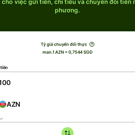
cho việc gửi tiền, chi tiêu và chuyển đổi tiền
phương.
Tỷ giá chuyển đổi thực
man.1 AZN = 0,7544 SGD
tiền
AZN