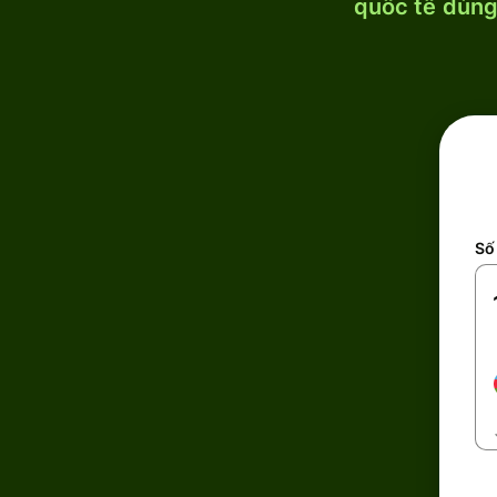
quốc tế dùng 
Số 