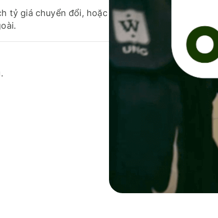
ch tỷ giá chuyển đổi, hoặc
oài.
.