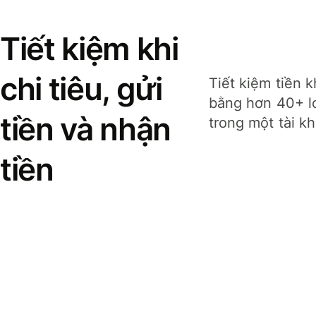
Tiết kiệm khi
chi tiêu, gửi
Tiết kiệm tiền k
bằng hơn 40+ lo
tiền và nhận
trong một tài k
tiền