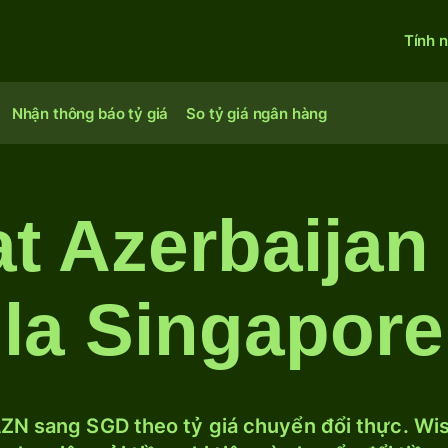
Tính 
Nhận thông báo tỷ giá
So tỷ giá ngân hàng
t Azerbaijan
la Singapore
ZN sang SGD theo tỷ giá chuyển đổi thực. Wise