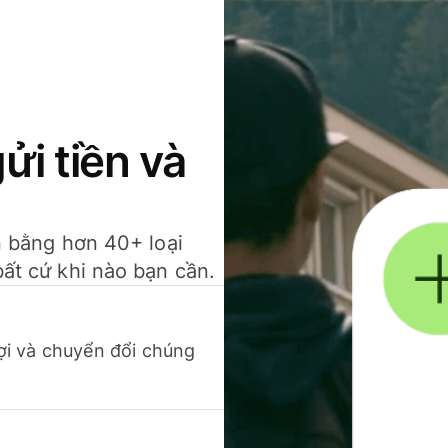
gửi tiền và
ền bằng hơn 40+ loại
bất cứ khi nào bạn cần.
 lợi và chuyển đổi chúng