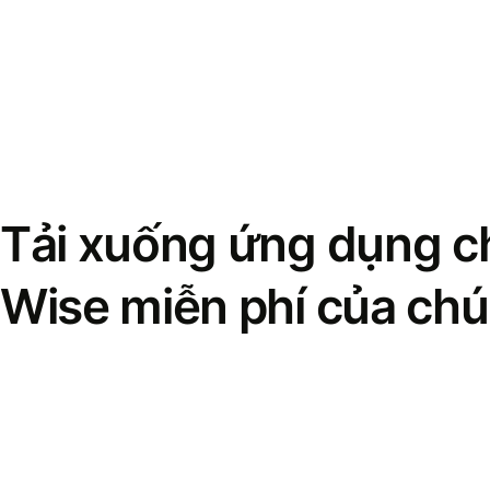
Tải xuống ứng dụng ch
Wise miễn phí của chú