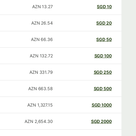
AZN
13.27
SGD
10
AZN
26.54
SGD
20
AZN
66.36
SGD
50
AZN
132.72
SGD
100
AZN
331.79
SGD
250
AZN
663.58
SGD
500
AZN
1,327.15
SGD
1000
AZN
2,654.30
SGD
2000