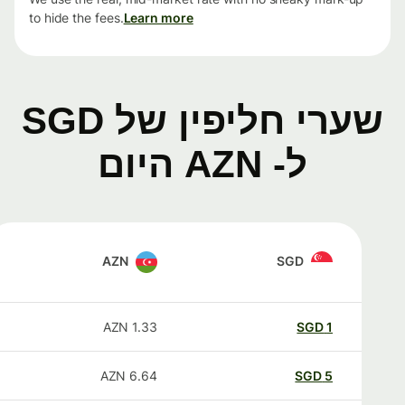
to hide the fees.
Learn more
שערי חליפין של SGD
ל- AZN היום
AZN
SGD
AZN
1.33
SGD
1
AZN
6.64
SGD
5