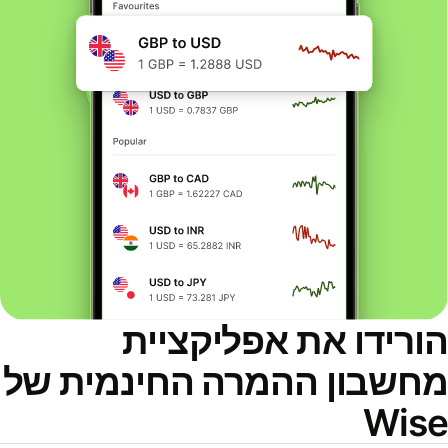
ורידו את אפליקציית
חשבון ההמרה החינמית של
Wis