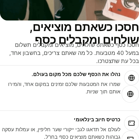
סכו כשאתם מוציאים,
ולחים ומקבלים כסף
חסכו כסף כשאתo שולחים, מוציאים ומקבלים תשלום
במעל 40 מטבעות. כל מה שאתם צריכים, בחשבון אחד,
ל עת שתצטרכו.
נהלו את הכסף שלכם מכל מקום בעולם.
שמרו את המטבעות שלכם זמינים במקום אחד, והמירו
אותם תוך שניות.
כרטיס חיוב בינלאומי
לעולם אל תדאגו לגבי ייקורי שער חליפין, או עמלות עסקה
גבוהות כשאתם מוציאים כסף בחו"ל.