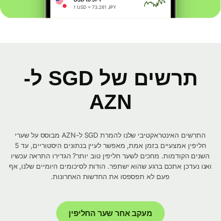
תרשים של SGD ל-
AZN
התרשים האינטראקטיבי שלנו להמרת SGD ל-AZN מבוסס על שערי
חליפין אמצעיים בזמן אמת, מאפשר לעיין בנתונים היסטוריים, עד 5
השנים הקודמות. מחכים לשער חליפין טוב יותר? הגדירו התראה עכשיו
ואנו נעדכן אתכם ברגע שהוא ישתפר. הודות לסיכומים היומיים שלנו, אף
פעם לא תפספסו את החדשות האחרונות.
מעקב אחר שער החליפין