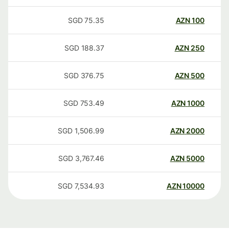
SGD
75.35
AZN
100
SGD
188.37
AZN
250
SGD
376.75
AZN
500
SGD
753.49
AZN
1000
SGD
1,506.99
AZN
2000
SGD
3,767.46
AZN
5000
SGD
7,534.93
AZN
10000