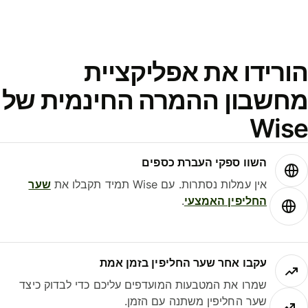
ורידו את אפליקציית
חשבון ההמרה החינמית של
Wis
השוו ספקי העברת כספים
אין עמלות נסתרות. עם Wise תמיד תקבלו את
שער
החליפין האמצעי
.
עקבו אחר שער החליפין בזמן אמת
שמרו את המטבעות המועדפים עליכם כדי לבדוק כיצד
שער החליפין משתנה עם הזמן.