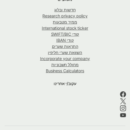
חדשות ובלוג
Research privacy policy
ממיר מטבעות
International stock ticker
קודי SWIFT/BIC
קודי IBAN
התראות שערים
השוואת שערי חליפין
Incorporate your company
מחולל חשבוניות
Business Calculators
עקוב/י אחרינו