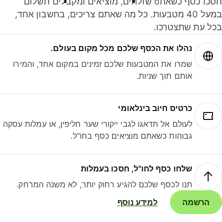
חסכו כסף כשאתo שולחים, מוציאים ומקבלים תשלום
במעל 40 מטבעות. כל מה שאתם צריכים, בחשבון אחד,
ל עת שתצטרכו.
נהלו את הכסף שלכם מכל מקום בעולם.
שמרו את המטבעות שלכם זמינים במקום אחד, והמירו
אותם תוך שניות.
כרטיס חיוב בינלאומי
לעולם אל תדאגו לגבי ייקורי שער חליפין, או עמלות עסקה
גבוהות כשאתם מוציאים כסף בחו"ל.
שלחו כסף לחו"ל, חסכו בעמלות
תנו לכסף שלכם להגיע רחוק יותר, לא משנה המרחק.
הרשמה
למידע נוסף